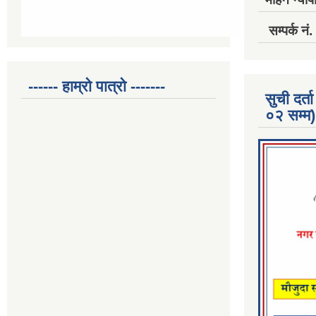
सम्पर्क 
------ हाम्रो पात्रो -------
सुची दर
०२ सम्म)