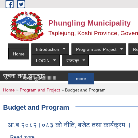
Skip to main content
Phungling Municipality
Taplejung, Koshi Province, Gover
Introduction
Program and Project
Re
Home
LOGIN
राजपत्र
सूचना तथा समाचार
न सम्बन्धी सूचना!!!!!!!!!!
more
You are here
Home
»
Program and Project
» Budget and Program
Budget and Program
आ.ब.२०८२।०८३ को नीति‚ बजेट तथा कार्यक्रम ।
Read more
about आ.ब.२०८२।०८३ को नीति‚ बजेट तथा कार्यक्रम ।