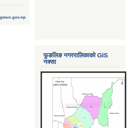
ngmun.gov.np
फुङलिङ नगरपालिकाको GIS
नक्सा