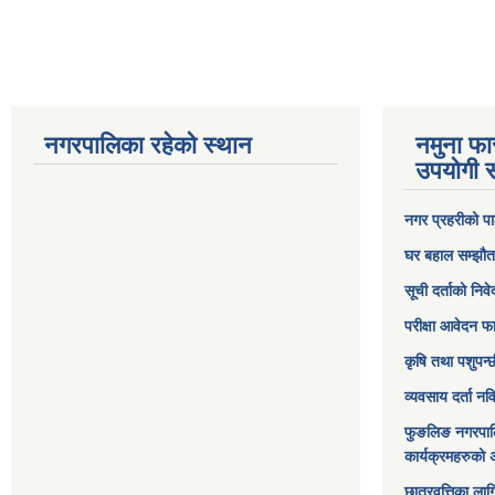
नगरपालिका रहेको स्थान
नमुना फा
उपयोगी स
नगर प्रहरीको पा
घर बहाल सम्झौत
सूची दर्ताको निव
परीक्षा आवेदन फ
कृषि तथा पशुपन्
व्यवसाय दर्ता न
फुङलिङ नगरपाल
कार्यक्रमहरुको 
छात्रवृत्तिका ल