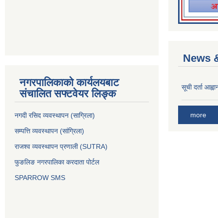
News &
नगरपालिकाको कार्यलयबाट
सूची दर्ता आह्वा
संचालित सफ्टवेयर लिङ्क
more
नगदी रसिद व्यवस्थापन (साग्रिला)
सम्पत्ति व्यवस्थापन (सांग्रिला)
राजश्व व्यवस्थापन प्रणाली (SUTRA)
फुङलिङ नगरपालिका करदाता पोर्टल
SPARROW SMS