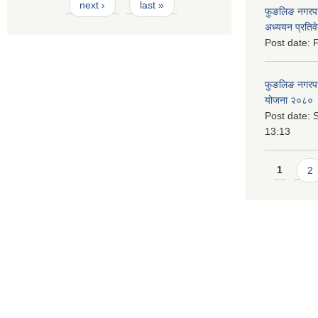
next ›
last »
फुङलिङ नगरपा
अध्ययन प्रति
Post date:
F
फुङलिङ नगरपालि
योजना २०८० 
Post date:
S
13:13
Pages
1
2