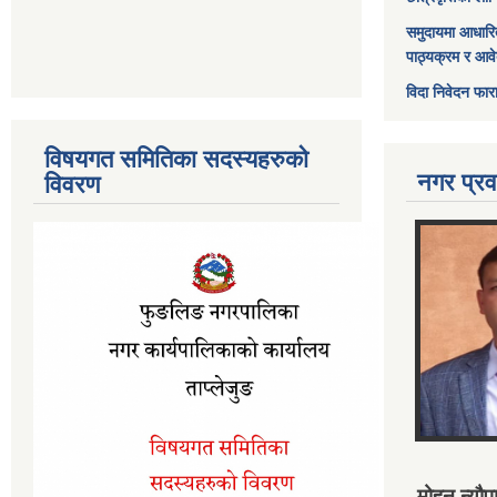
समुदायमा आधारि
पाठ्यक्रम र आव
विदा निवेदन फार
विषयगत समितिका सदस्यहरुको
नगर प्रव
विवरण
मोहन न्यौपा