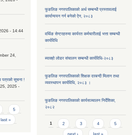
फुङलिङ नगरपालिकाको अर्थ सम्बन्धी प्रस्तावलाई
कार्यान्वयन गर्न बनेको ऐन‚ २०८३
2026 - 14:44
वर्थिङ सेन्टरहरुमा कार्यरत कर्मचारीलाई भत्ता सम्बन्धी
कार्यविधि
mber 24,
ब्याक्हो लोडर संचालन सम्बन्धी कार्यविधि-२०८३
फुङलिङ नगरपालिकाको शिक्षक दरबन्दी मिलान तथा
य पत्रको सूचना !
व्यवस्थापन कार्यविधि, २०८३ ।
25, 2025 -
फुङलिङ नगरपालिकाको कार्यसञ्चालन निर्देशिका‚
२०८२
5
last »
Pages
1
2
3
4
5
next ›
last »