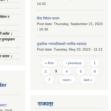
14:42
िवेदन र
विदा निवेदन फाराम
Post date:
Thursday, September 21, 2023
- 16:36
णी आदेश ।
 मुल्याङ्कन
फुङलिङ नगरपालिकाको नागरिक वडापत्र
Post date:
Tuesday, May 23, 2023 - 11:13
िज फाराम ।
Pages
« first
‹ previous
1
2
3
4
5
6
7
next ›
last »
der
राजपत्र
चना!!!
9, 2026 -