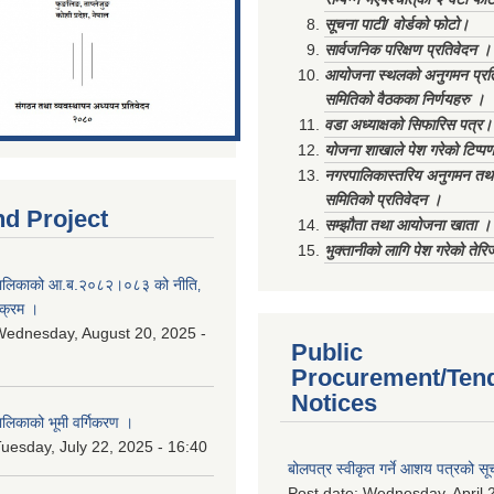
सूचना पाटी/ वोर्डको फोटो।
सार्वजनिक परिक्षण प्रतिवेदन ।
आयोजना स्थलको अनुगमन प्रत
समितिको वैठकका निर्णयहरु ।
वडा अध्याक्षको सिफारिस पत्र।
योजना शाखाले पेश गरेको टिप्प
नगरपालिकास्तरिय अनुगमन तथा
समितिको प्रतिवेदन ।
nd Project
सम्झौता तथा आयोजना खाता ।
भुक्तानीको लागि पेश गरेको तेर
ालिकाको आ.ब.२०८२।०८३ को नीति‚
यक्रम ।
ednesday, August 20, 2025 -
Public
Procurement/Ten
Notices
िकाको भूमी वर्गिकरण ।
uesday, July 22, 2025 - 16:40
बोलपत्र स्वीकृत गर्ने आशय पत्रको सू
Post date:
Wednesday, April 2