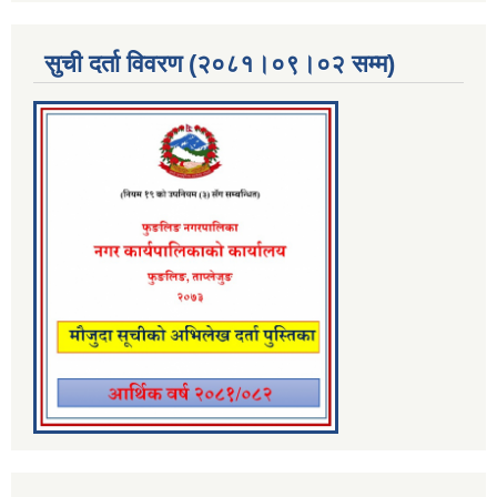
सुची दर्ता विवरण (२०८१।०९।०२ सम्म)