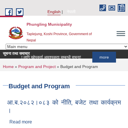
Skip to main content
English
नेपाली
Phungling Municipality
Taplejung, Koshi Province, Government of
Nepal
सूचना तथा समाचार
्यक्रमका लागि खोपकर्ता आवश्यकता सम्बन्धी सूचना!
more
You are here
Home
»
Program and Project
» Budget and Program
Budget and Program
आ.ब.२०८२।०८३ को नीति‚ बजेट तथा कार्यक्रम
।
Read more
about आ.ब.२०८२।०८३ को नीति‚ बजेट तथा कार्यक्रम ।