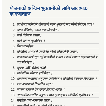
योजनाको अन्तिम भुक्तानीको लागि आवश्यक
कागजातहरु
उपभोक्ता समितिले योजनाको रकम भुक्तानी माग गरेको निवेदन पत्र।
लागत ईष्टिमेट, नक्सा तथा डिजाईन ।
नापी निरिक्षण फाराम।
कार्य सम्पन्न प्रतिवेदन ।
विल भरपाईहरु
समितिको अध्यक्षले प्रमाणित गरेको डोरहाजिरी फाराम।
योजनाको कार्य सुरु गर्नु अगाडीको २ वटा र कार्य सम्पन्न भएपश्चात्‌को २
वटा फोटोहरु ।
सूचना पाटी/ वोर्डको फोटो।
सार्वजनिक परिक्षण प्रतिवेदन ।
आयोजना स्थलको अनुगमन प्रतिवेदन र समितिको वैठकका निर्णयहरु ।
वडा अध्याक्षको सिफारिस पत्र।
योजना शाखाले पेश गरेको टिप्पणी आदेश ।
नगरपालिकास्तरिय अनुगमन तथा मुल्याङ्कन समितिको प्रतिवेदन ।
सम्झौता तथा आयोजना खाता ।
भुक्तानीको लागि पेश गरेको तेरिज फाराम ।