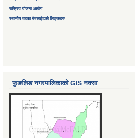
राष्ट्रिय योजना आयोग
स्थानीय तहका वेबसाईटको लिङ्कहरु
फुङलिङ नगरपालिकाको GIS नक्सा