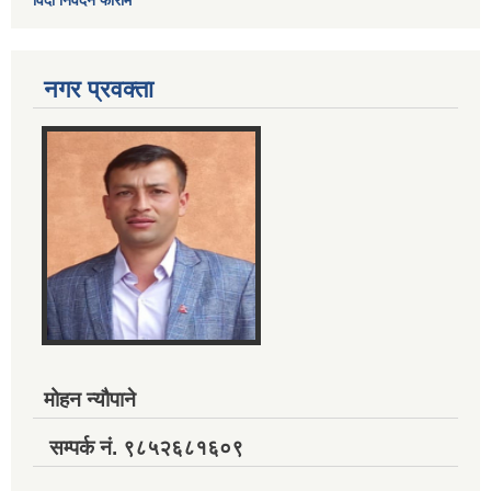
विदा निवेदन फाराम
नगर प्रवक्ता
मोहन न्यौपाने
सम्पर्क नं. ९८५२६८१६०९