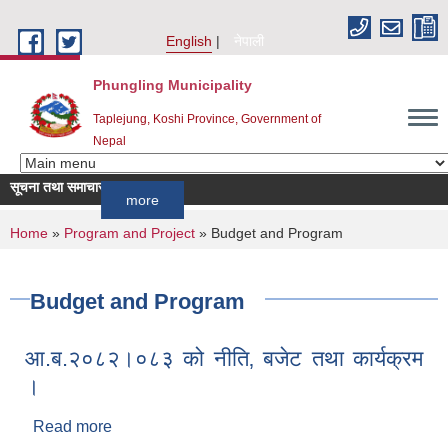
Skip to main content
English
नेपाली
Phungling Municipality
Taplejung, Koshi Province, Government of
Nepal
सूचना तथा समाचार
!!!!!
more
You are here
Home
»
Program and Project
» Budget and Program
Budget and Program
आ.ब.२०८२।०८३ को नीति‚ बजेट तथा कार्यक्रम
।
Read more
about आ.ब.२०८२।०८३ को नीति‚ बजेट तथा कार्यक्रम ।