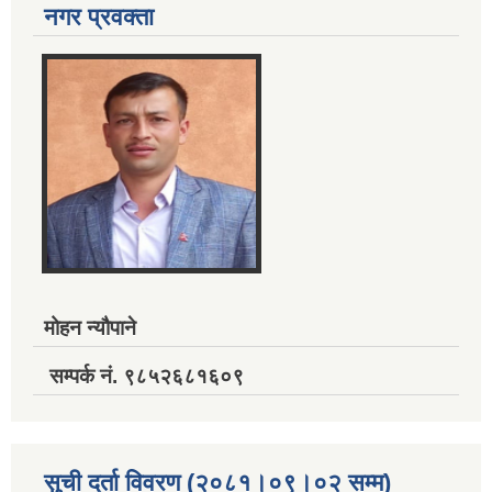
नगर प्रवक्ता
मोहन न्यौपाने
सम्पर्क नं. ९८५२६८१६०९
सुची दर्ता विवरण (२०८१।०९।०२ सम्म)