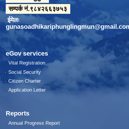
सम्पर्क नं.९८४२६६३७५३
ईमेलः
gunasoadhikariphunglingmun@gmail.co
eGov services
Vital Registration
Social Security
Citizen Charter
Application Letter
Reports
Annual Progress Report