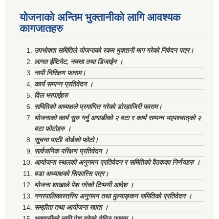
योजनाको अन्तिम भुक्तानीको लागि आवश्यक
कागजातहरु
उपभोक्ता समितिले योजनाको रकम भुक्तानी माग गरेको निवेदन पत्र।
लागत ईष्टिमेट, नक्सा तथा डिजाईन ।
नापी निरिक्षण फाराम।
कार्य सम्पन्न प्रतिवेदन ।
विल भरपाईहरु
समितिको अध्यक्षले प्रमाणित गरेको डोरहाजिरी फाराम।
योजनाको कार्य सुरु गर्नु अगाडीको २ वटा र कार्य सम्पन्न भएपश्चात्‌को २
वटा फोटोहरु ।
सूचना पाटी/ वोर्डको फोटो।
सार्वजनिक परिक्षण प्रतिवेदन ।
आयोजना स्थलको अनुगमन प्रतिवेदन र समितिको वैठकका निर्णयहरु ।
वडा अध्याक्षको सिफारिस पत्र।
योजना शाखाले पेश गरेको टिप्पणी आदेश ।
नगरपालिकास्तरिय अनुगमन तथा मुल्याङ्कन समितिको प्रतिवेदन ।
सम्झौता तथा आयोजना खाता ।
भुक्तानीको लागि पेश गरेको तेरिज फाराम ।