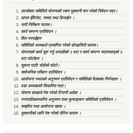
उपभोक्ता समितिले योजनाको रकम भुक्तानी माग गरेको निवेदन पत्र।
लागत ईष्टिमेट, नक्सा तथा डिजाईन ।
नापी निरिक्षण फाराम।
कार्य सम्पन्न प्रतिवेदन ।
विल भरपाईहरु
समितिको अध्यक्षले प्रमाणित गरेको डोरहाजिरी फाराम।
योजनाको कार्य सुरु गर्नु अगाडीको २ वटा र कार्य सम्पन्न भएपश्चात्‌को २
वटा फोटोहरु ।
सूचना पाटी/ वोर्डको फोटो।
सार्वजनिक परिक्षण प्रतिवेदन ।
आयोजना स्थलको अनुगमन प्रतिवेदन र समितिको वैठकका निर्णयहरु ।
वडा अध्याक्षको सिफारिस पत्र।
योजना शाखाले पेश गरेको टिप्पणी आदेश ।
नगरपालिकास्तरिय अनुगमन तथा मुल्याङ्कन समितिको प्रतिवेदन ।
सम्झौता तथा आयोजना खाता ।
भुक्तानीको लागि पेश गरेको तेरिज फाराम ।