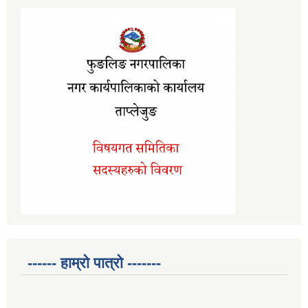
------ हाम्रो पात्रो -------