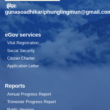
ईमेलः
gunasoadhikariphunglingmun@gmail.co
eGov services
Vital Registration
Social Security
Citizen Charter
Application Letter
Reports
Annual Progress Report
Trimester Progress Report
Public Hearing