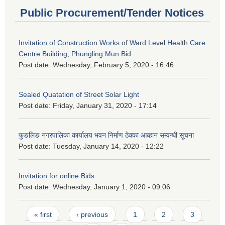
Public Procurement/Tender Notices
Invitation of Construction Works of Ward Level Health Care
Centre Building, Phungling Mun Bid
Post date:
Wednesday, February 5, 2020 - 16:46
Sealed Quatation of Street Solar Light
Post date:
Friday, January 31, 2020 - 17:14
फुङलिङ नगरपालिका कार्यालय भवन निर्माण ठेक्का आब्हान सम्वन्धी सूचना
Post date:
Tuesday, January 14, 2020 - 12:22
Invitation for online Bids
Post date:
Wednesday, January 1, 2020 - 09:06
Pages
« first
‹ previous
1
2
3