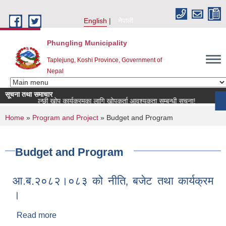
Skip to main content
English
नेपाली
Phungling Municipality
Taplejung, Koshi Province, Government of
Nepal
सूचना तथा समाचार
्रिय पशुपन्छी खोप कार्यक्रमका लागि खोपकर्ता आवश्यकता सम्बन्धी सूचना!
more
You are here
Home
»
Program and Project
» Budget and Program
Budget and Program
आ.ब.२०८२।०८३ को नीति‚ बजेट तथा कार्यक्रम
।
Read more
about आ.ब.२०८२।०८३ को नीति‚ बजेट तथा कार्यक्रम ।