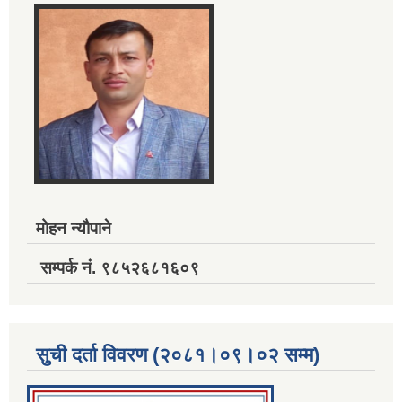
मोहन न्यौपाने
सम्पर्क नं. ९८५२६८१६०९
सुची दर्ता विवरण (२०८१।०९।०२ सम्म)