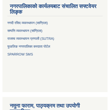
नगरपालिकाको कार्यलयबाट संचालित सफ्टवेयर
लिङ्क
नगदी रसिद व्यवस्थापन (साग्रिला)
सम्पत्ति व्यवस्थापन (सांग्रिला)
राजश्व व्यवस्थापन प्रणाली (SUTRA)
फुङलिङ नगरपालिका करदाता पोर्टल
SPARROW SMS
नमुना फाराम, पाठ्यक्रम तथा उपयोगी