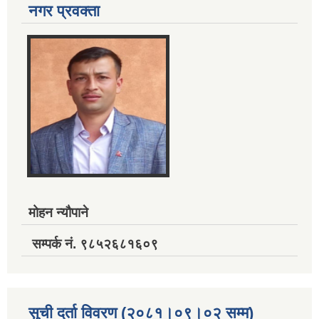
नगर प्रवक्ता
मोहन न्यौपाने
सम्पर्क नं. ९८५२६८१६०९
सुची दर्ता विवरण (२०८१।०९।०२ सम्म)