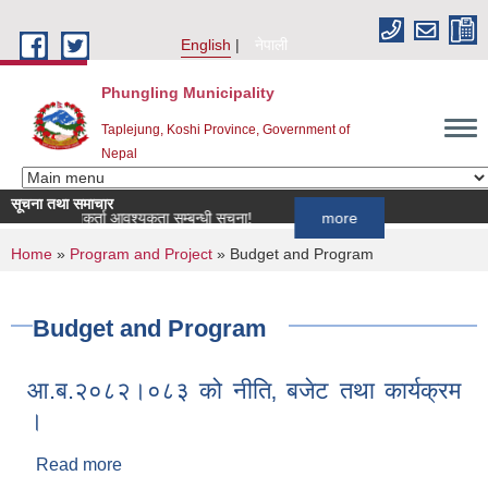
Skip to main content
English
नेपाली
Phungling Municipality
Taplejung, Koshi Province, Government of
Nepal
सूचना तथा समाचार
लागि खोपकर्ता आवश्यकता सम्बन्धी सूचना!
more
You are here
Home
»
Program and Project
» Budget and Program
Budget and Program
आ.ब.२०८२।०८३ को नीति‚ बजेट तथा कार्यक्रम
।
Read more
about आ.ब.२०८२।०८३ को नीति‚ बजेट तथा कार्यक्रम ।