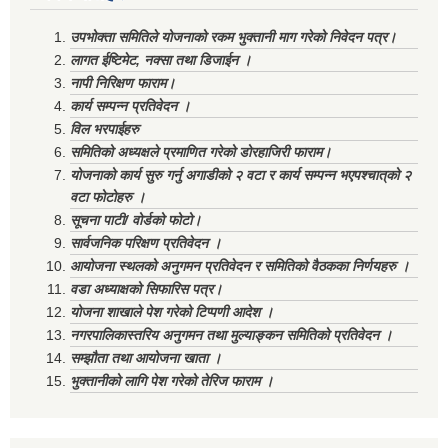
उपभोक्ता समितिले योजनाको रकम भुक्तानी माग गरेको निवेदन पत्र।
लागत ईष्टिमेट, नक्सा तथा डिजाईन ।
नापी निरिक्षण फाराम।
कार्य सम्पन्न प्रतिवेदन ।
विल भरपाईहरु
समितिको अध्यक्षले प्रमाणित गरेको डोरहाजिरी फाराम।
योजनाको कार्य सुरु गर्नु अगाडीको २ वटा र कार्य सम्पन्न भएपश्चात्‌को २
वटा फोटोहरु ।
सूचना पाटी/ वोर्डको फोटो।
सार्वजनिक परिक्षण प्रतिवेदन ।
आयोजना स्थलको अनुगमन प्रतिवेदन र समितिको वैठकका निर्णयहरु ।
वडा अध्याक्षको सिफारिस पत्र।
योजना शाखाले पेश गरेको टिप्पणी आदेश ।
नगरपालिकास्तरिय अनुगमन तथा मुल्याङ्कन समितिको प्रतिवेदन ।
सम्झौता तथा आयोजना खाता ।
भुक्तानीको लागि पेश गरेको तेरिज फाराम ।