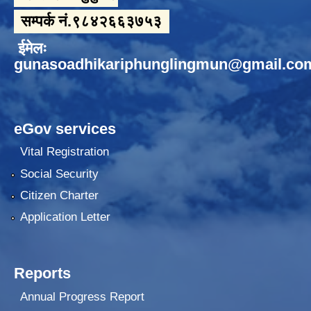
सम्पर्क नं.९८४२६६३७५३
ईमेलः
gunasoadhikariphunglingmun@gmail.co
eGov services
Vital Registration
Social Security
Citizen Charter
Application Letter
Reports
Annual Progress Report