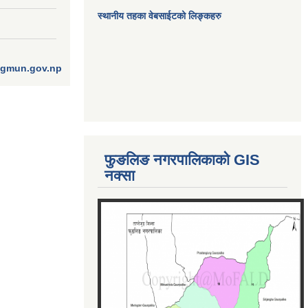
स्थानीय तहका वेबसाईटको लिङ्कहरु
ngmun.gov.np
फुङलिङ नगरपालिकाको GIS
नक्सा