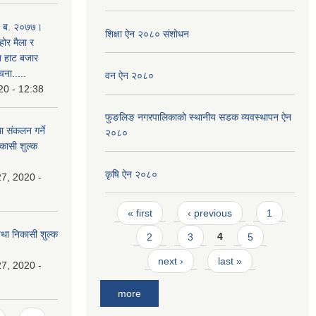
. ब. २०७७।
शिक्षा ऐन २०८० संशोधन
होर मैला र
था हाट बजार
चना.....
वन ऐन २०८०
20 - 12:38
फुङलिङ नगरपालिकाको स्थानीय सडक व्यवस्थापन ऐन
ा संकलन गर्ने
२०८०
िकासी शुल्क
कृषि ऐन २०८०
7, 2020 -
Pages
« first
‹ previous
1
 तथा निकासी शुल्क
2
3
4
5
next ›
last »
7, 2020 -
more