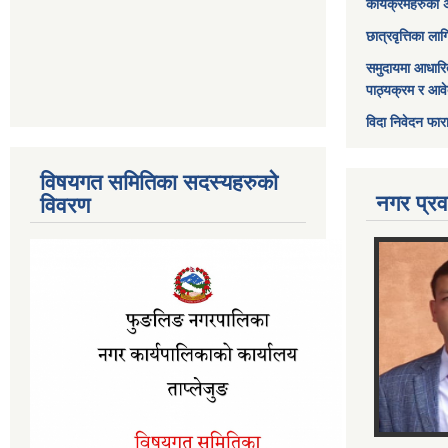
कार्यक्रमहरुको 
छात्रवृत्तिका ल
समुदायमा आधारि
पाठ्यक्रम र आव
विदा निवेदन फार
विषयगत समितिका सदस्यहरुको
नगर प्रव
विवरण