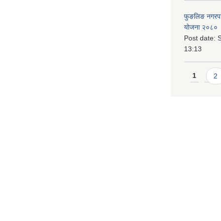
फुङलिङ नगरपालि
योजना २०८० 
Post date:
S
13:13
Pages
1
2