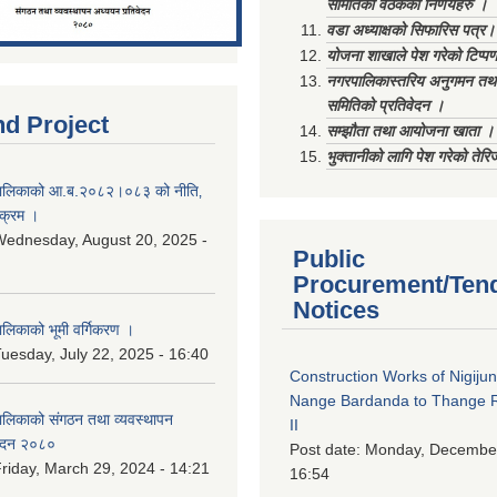
समितिको वैठकका निर्णयहरु ।
वडा अध्याक्षको सिफारिस पत्र।
योजना शाखाले पेश गरेको टिप्प
नगरपालिकास्तरिय अनुगमन तथा
समितिको प्रतिवेदन ।
nd Project
सम्झौता तथा आयोजना खाता ।
भुक्तानीको लागि पेश गरेको तेर
ालिकाको आ.ब.२०८२।०८३ को नीति‚
यक्रम ।
ednesday, August 20, 2025 -
Public
Procurement/Ten
Notices
िकाको भूमी वर्गिकरण ।
uesday, July 22, 2025 - 16:40
Construction Works of Nigiju
Nange Bardanda to Thange 
लिकाको संगठन तथा व्यवस्थापन
II
वेदन २०८०
Post date:
Monday, December
riday, March 29, 2024 - 14:21
16:54