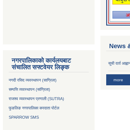
News &
नगरपालिकाको कार्यलयबाट
सूची दर्ता आह्वा
संचालित सफ्टवेयर लिङ्क
more
नगदी रसिद व्यवस्थापन (साग्रिला)
सम्पत्ति व्यवस्थापन (सांग्रिला)
राजश्व व्यवस्थापन प्रणाली (SUTRA)
फुङलिङ नगरपालिका करदाता पोर्टल
SPARROW SMS