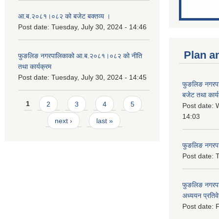
आ.ब.२०८१।०८२ को बजेट बक्तव्य ।
Post date:
Tuesday, July 30, 2024 - 14:46
Plan a
फुङलिङ नगरपालिकाको आ.ब.२०८१।०८२ को नीति
तथा कार्यक्रम
Post date:
Tuesday, July 30, 2024 - 14:45
फुङलिङ नगरप
बजेट तथा कार्
Pages
1
2
3
4
5
Post date:
W
14:03
next ›
last »
फुङलिङ नगरपाल
Post date:
T
फुङलिङ नगरपा
अध्ययन प्रति
Post date:
F