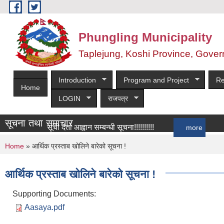
Skip to main content
Phungling Municipality
Taplejung, Koshi Province, Gover
Introduction
Program and Project
Re
Home
LOGIN
राजपत्र
सूचना तथा समाचार
सूची दर्ता आह्वान सम्बन्धी सूचना!!!!!!!!!!
more
You are here
Home
» आर्थिक प्रस्ताब खोलिने बारेको सूचना !
आर्थिक प्रस्ताब खोलिने बारेको सूचना !
Supporting Documents:
Aasaya.pdf