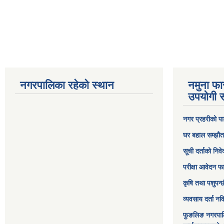
नगरपालिका रहेको स्थान
नमुना फा
उपयोगी स
नगर प्रहरीको पा
घर बहाल सम्झौत
सूची दर्ताको निव
परीक्षा आवेदन फ
कृषि तथा पशुपन्
व्यवसाय दर्ता न
फुङलिङ नगरपाल