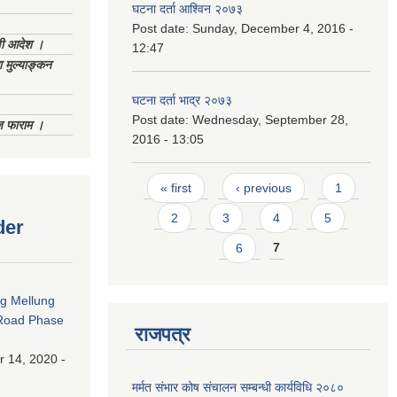
घटना दर्ता आश्विन २०७३
Post date:
Sunday, December 4, 2016 -
णी आदेश ।
12:47
 मुल्याङ्कन
घटना दर्ता भाद्र २०७३
Post date:
Wednesday, September 28,
िज फाराम ।
2016 - 13:05
Pages
« first
‹ previous
1
2
3
4
5
der
6
7
ng Mellung
Road Phase
राजपत्र
 14, 2020 -
मर्मत संभार कोष संचालन सम्बन्धी कार्यविधि २०८०