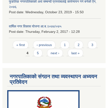
फुङलिङ नगरपालिकाको अर्थ सम्बन्धी प्रस्ताबलाई कार्यन्वयन गर्न बनेको ऐन‚
२०७६
Post date:
Wednesday, October 23, 2019 - 15:50
वार्षिक नगर विकास योजना आ.ब.२०७४/०७५
Post date:
Thursday, February 2, 2017 - 12:28
Pages
« first
‹ previous
1
2
3
4
5
next ›
last »
नगरपालिकाको संगठन तथा व्यवस्थापन अध्ययन
प्रतिवेदन