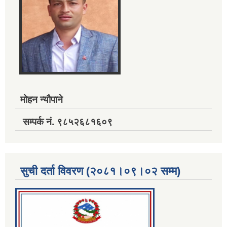
मोहन न्यौपाने
सम्पर्क नं. ९८५२६८१६०९
सुची दर्ता विवरण (२०८१।०९।०२ सम्म)