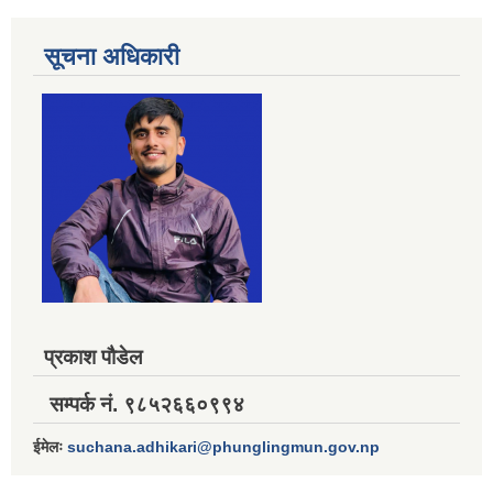
सूचना अधिकारी
प्रकाश पौडेल
सम्पर्क नं. ९८५२६६०९९४
ईमेलः
suchana.adhikari@phunglingmun.gov.np