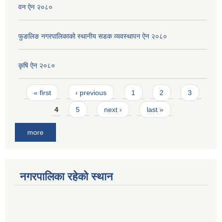
वन ऐन २०८०
फुङलिङ नगरपालिकाको स्थानीय सडक व्यवस्थापन ऐन २०८०
कृषि ऐन २०८०
Pages
« first
‹ previous
1
2
3
4
5
next ›
last »
more
नगरपालिका रहेको स्थान