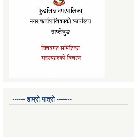
------ हाम्रो पात्रो -------