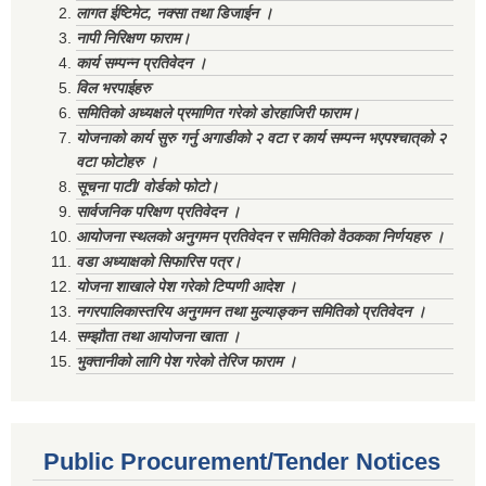
लागत ईष्टिमेट, नक्सा तथा डिजाईन ।
नापी निरिक्षण फाराम।
कार्य सम्पन्न प्रतिवेदन ।
विल भरपाईहरु
समितिको अध्यक्षले प्रमाणित गरेको डोरहाजिरी फाराम।
योजनाको कार्य सुरु गर्नु अगाडीको २ वटा र कार्य सम्पन्न भएपश्चात्‌को २
वटा फोटोहरु ।
सूचना पाटी/ वोर्डको फोटो।
सार्वजनिक परिक्षण प्रतिवेदन ।
आयोजना स्थलको अनुगमन प्रतिवेदन र समितिको वैठकका निर्णयहरु ।
वडा अध्याक्षको सिफारिस पत्र।
योजना शाखाले पेश गरेको टिप्पणी आदेश ।
नगरपालिकास्तरिय अनुगमन तथा मुल्याङ्कन समितिको प्रतिवेदन ।
सम्झौता तथा आयोजना खाता ।
भुक्तानीको लागि पेश गरेको तेरिज फाराम ।
Public Procurement/Tender Notices