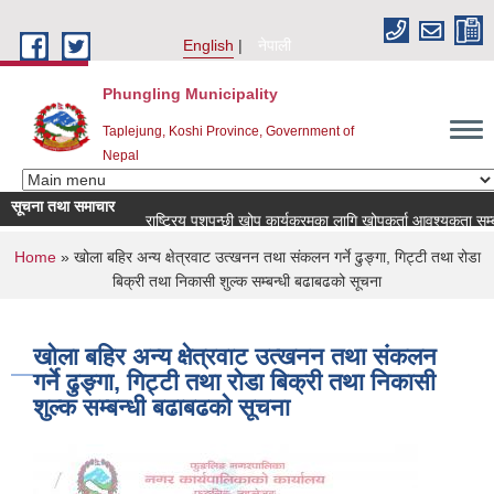
Skip to main content
English
नेपाली
Phungling Municipality
Taplejung, Koshi Province, Government of
Nepal
सूचना तथा समाचार
राष्ट्रिय पशुपन्छी खोप कार्यक्रमका लागि खोपकर्ता आवश्यकता सम्बन्धी सूच
You are here
Home
» खोला बहिर अन्य क्षेत्रवाट उत्खनन तथा संकलन गर्ने ढुङ्गा, गिट्टी तथा रोडा
बिक्री तथा निकासी शुल्क सम्बन्धी बढाबढको सूचना
खोला बहिर अन्य क्षेत्रवाट उत्खनन तथा संकलन
गर्ने ढुङ्गा, गिट्टी तथा रोडा बिक्री तथा निकासी
शुल्क सम्बन्धी बढाबढको सूचना