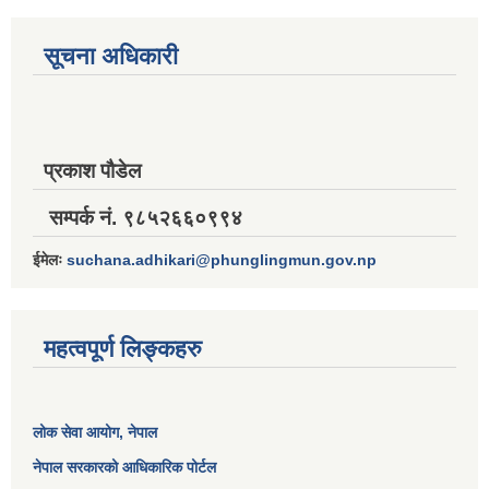
सूचना अधिकारी
प्रकाश पौडेल
सम्पर्क नं. ९८५२६६०९९४
ईमेलः
suchana.adhikari@phunglingmun.gov.np
महत्वपूर्ण लिङ्कहरु
लोक सेवा आयोग
, नेपाल
नेपाल सरकारको आधिकारिक पोर्टल