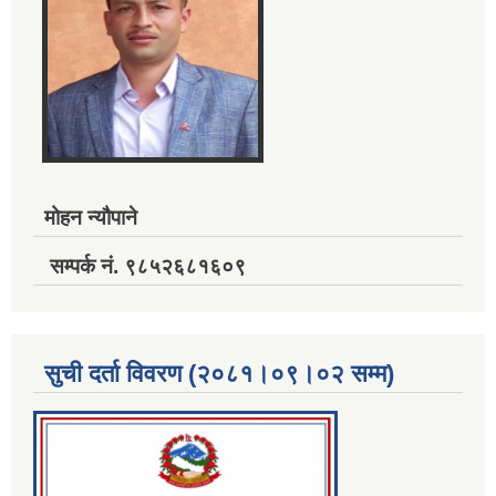
मोहन न्यौपाने
सम्पर्क नं. ९८५२६८१६०९
सुची दर्ता विवरण (२०८१।०९।०२ सम्म)