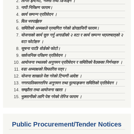
लागत ईष्टिमेट, नक्सा तथा डिजाईन ।
नापी निरिक्षण फाराम।
कार्य सम्पन्न प्रतिवेदन ।
विल भरपाईहरु
समितिको अध्यक्षले प्रमाणित गरेको डोरहाजिरी फाराम।
योजनाको कार्य सुरु गर्नु अगाडीको २ वटा र कार्य सम्पन्न भएपश्चात्‌को २
वटा फोटोहरु ।
सूचना पाटी/ वोर्डको फोटो।
सार्वजनिक परिक्षण प्रतिवेदन ।
आयोजना स्थलको अनुगमन प्रतिवेदन र समितिको वैठकका निर्णयहरु ।
वडा अध्याक्षको सिफारिस पत्र।
योजना शाखाले पेश गरेको टिप्पणी आदेश ।
नगरपालिकास्तरिय अनुगमन तथा मुल्याङ्कन समितिको प्रतिवेदन ।
सम्झौता तथा आयोजना खाता ।
भुक्तानीको लागि पेश गरेको तेरिज फाराम ।
Public Procurement/Tender Notices