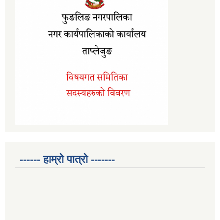
------ हाम्रो पात्रो -------