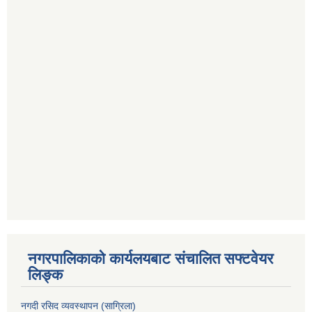
नगरपालिकाको कार्यलयबाट संचालित सफ्टवेयर
लिङ्क
नगदी रसिद व्यवस्थापन (साग्रिला)