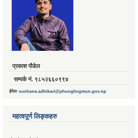
प्रकाश पौडेल
सम्पर्क नं. ९८५२६६०९९४
ईमेलः
suchana.adhikari@phunglingmun.gov.np
महत्वपूर्ण लिङ्कहरु