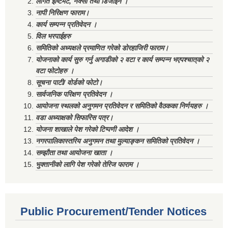
लागत ईष्टिमेट, नक्सा तथा डिजाईन ।
नापी निरिक्षण फाराम।
कार्य सम्पन्न प्रतिवेदन ।
विल भरपाईहरु
समितिको अध्यक्षले प्रमाणित गरेको डोरहाजिरी फाराम।
योजनाको कार्य सुरु गर्नु अगाडीको २ वटा र कार्य सम्पन्न भएपश्चात्‌को २
वटा फोटोहरु ।
सूचना पाटी/ वोर्डको फोटो।
सार्वजनिक परिक्षण प्रतिवेदन ।
आयोजना स्थलको अनुगमन प्रतिवेदन र समितिको वैठकका निर्णयहरु ।
वडा अध्याक्षको सिफारिस पत्र।
योजना शाखाले पेश गरेको टिप्पणी आदेश ।
नगरपालिकास्तरिय अनुगमन तथा मुल्याङ्कन समितिको प्रतिवेदन ।
सम्झौता तथा आयोजना खाता ।
भुक्तानीको लागि पेश गरेको तेरिज फाराम ।
Public Procurement/Tender Notices