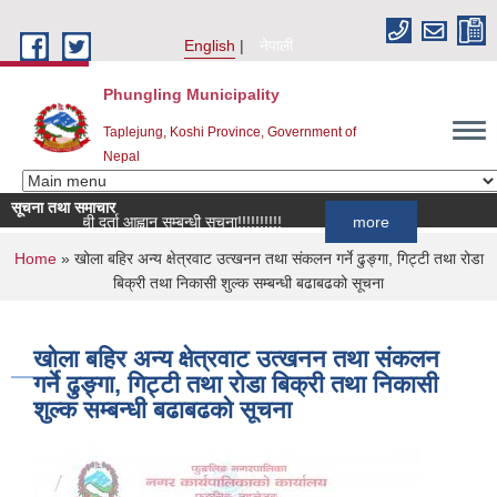
Skip to main content
English
नेपाली
Phungling Municipality
Taplejung, Koshi Province, Government of
Nepal
सूचना तथा समाचार
सूची दर्ता आह्वान सम्बन्धी सूचना!!!!!!!!!!
more
You are here
Home
» खोला बहिर अन्य क्षेत्रवाट उत्खनन तथा संकलन गर्ने ढुङ्गा, गिट्टी तथा रोडा
बिक्री तथा निकासी शुल्क सम्बन्धी बढाबढको सूचना
खोला बहिर अन्य क्षेत्रवाट उत्खनन तथा संकलन
गर्ने ढुङ्गा, गिट्टी तथा रोडा बिक्री तथा निकासी
शुल्क सम्बन्धी बढाबढको सूचना