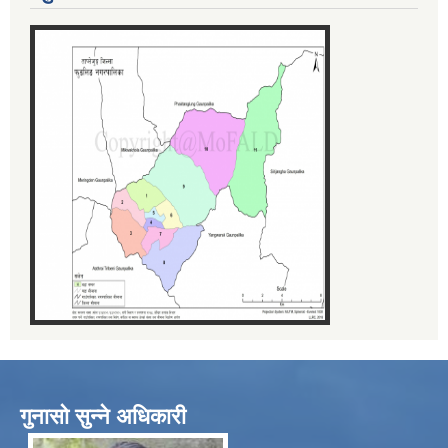
गुनासो सुन्ने अधिकारी