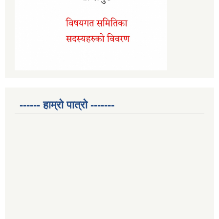
------ हाम्रो पात्रो -------