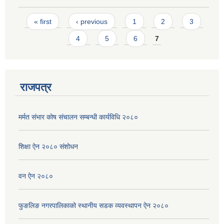
Pages
« first
‹ previous
1
2
3
4
5
6
7
राजपत्र
मर्मत संभार कोष संचालन सम्बन्धी कार्यविधि २०८०
शिक्षा ऐन २०८० संशोधन
वन ऐन २०८०
फुङलिङ नगरपालिकाको स्थानीय सडक व्यवस्थापन ऐन २०८०