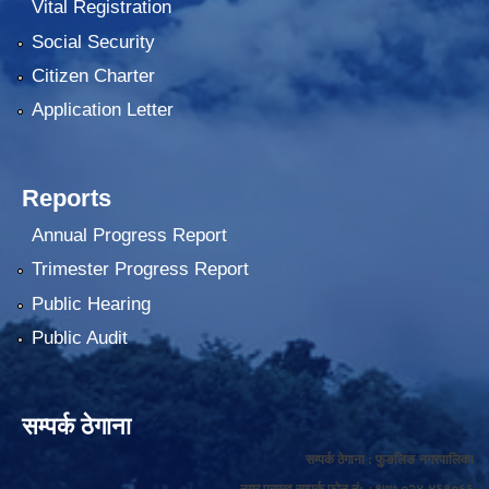
Vital Registration
Social Security
Citizen Charter
Application Letter
Reports
Annual Progress Report
Trimester Progress Report
Public Hearing
Public Audit
सम्पर्क ठेगाना
सम्पर्क ठेगाना : फुङलिङ नगरपालिका
नगर प्रमुख सम्पर्क फोन नं: +९७७ ०२४-४६१०६६