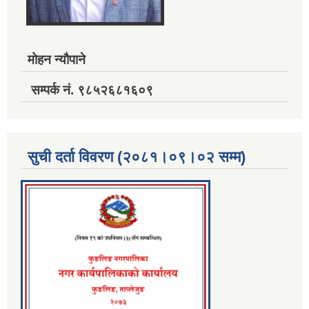
मोहन न्यौपाने
सम्पर्क नं. ९८५२६८१६०९
सुची दर्ता विवरण (२०८१।०९।०२ सम्म)