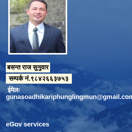
बसन्त राज सुनुवार
सम्पर्क नं.९८४२६६३७५३
ईमेलः
gunasoadhikariphunglingmun@gmail.co
eGov services