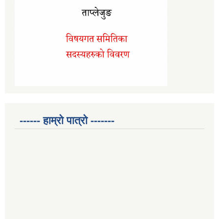
------ हाम्रो पात्रो -------