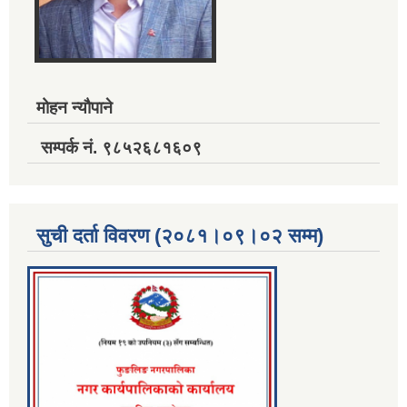
मोहन न्यौपाने
सम्पर्क नं. ९८५२६८१६०९
सुची दर्ता विवरण (२०८१।०९।०२ सम्म)