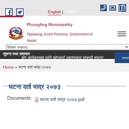
Skip to main content
English
नेपाली
Phungling Municipality
Taplejung, Koshi Province, Government of
Nepal
सूचना तथा समाचार
पशुपन्छी खोप कार्यक्रमका लागि खोपकर्ता आवश्यकता सम्बन्धी सूचना!
more
You are here
Home
» घटना दर्ता भाद्र २०७३
घटना दर्ता भाद्र २०७३
Documents:
घटना दर्ता भाद्र २०७३.pdf