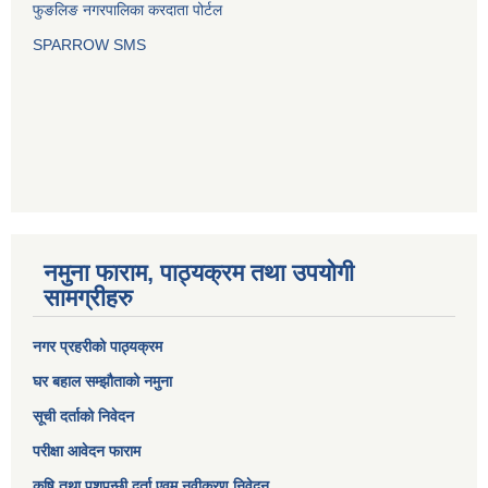
फुङलिङ नगरपालिका करदाता पोर्टल
SPARROW SMS
नमुना फाराम, पाठ्यक्रम तथा उपयोगी
सामग्रीहरु
नगर प्रहरीको पाठ्यक्रम
घर बहाल सम्झौताको नमुना
सूची दर्ताको निवेदन
परीक्षा आवेदन फाराम
कृषि तथा पशुपन्छी दर्ता एवम् नवीकरण निवेदन