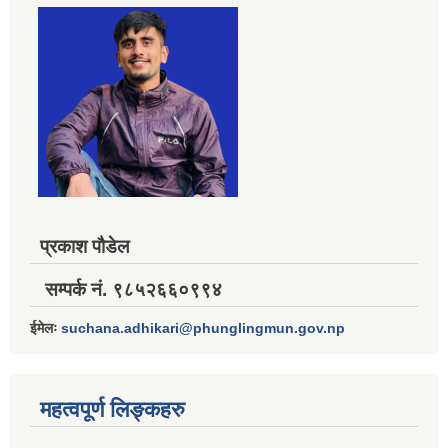
प्रकाश पौडेल
सम्पर्क नं. ९८५२६६०९९४
ईमेलः
suchana.adhikari@phunglingmun.gov.np
महत्वपूर्ण लिङ्कहरु