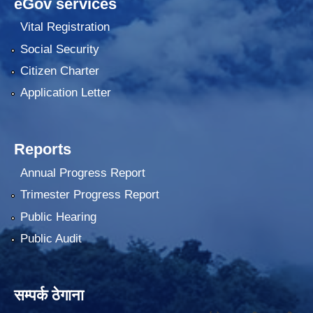
eGov services
Vital Registration
Social Security
Citizen Charter
Application Letter
Reports
Annual Progress Report
Trimester Progress Report
Public Hearing
Public Audit
सम्पर्क ठेगाना