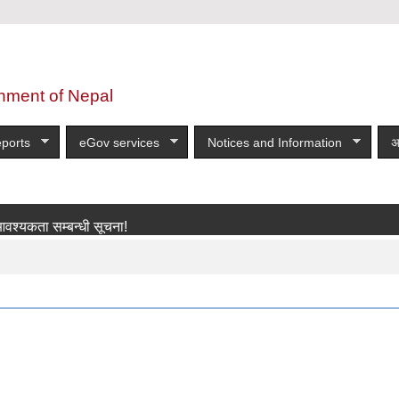
nment of Nepal
ports
eGov services
Notices and Information
अ
 सम्बन्धी सूचना!
more