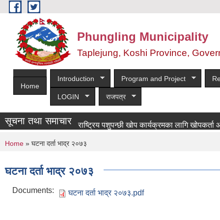
Skip to main content
Phungling Municipality
Taplejung, Koshi Province, Gover
Introduction
Program and Project
Re
Home
LOGIN
राजपत्र
सूचना तथा समाचार
राष्ट्रिय पशुपन्छी खोप कार्यक्रमका लागि खोपकर्ता आवश्यकता
You are here
Home
» घटना दर्ता भाद्र २०७३
घटना दर्ता भाद्र २०७३
Documents:
घटना दर्ता भाद्र २०७३.pdf