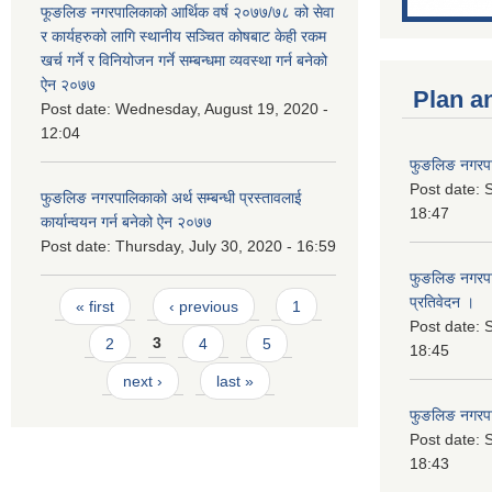
फूङलिङ नगरपालिकाको आर्थिक वर्ष २०७७/७८ को सेवा
र कार्यहरुको लागि स्थानीय सञ्चित कोषबाट केही रकम
खर्च गर्ने र विनियोजन गर्ने सम्बन्धमा व्यवस्था गर्न बनेको
ऐन २०७७
Plan a
Post date:
Wednesday, August 19, 2020 -
12:04
फुङलिङ नगरपा
Post date:
S
फुङलिङ नगरपालिकाको अर्थ सम्बन्धी प्रस्तावलाई
18:47
कार्यान्वयन गर्न बनेको ऐन २०७७
Post date:
Thursday, July 30, 2020 - 16:59
फुङलिङ नगरपाल
Pages
प्रतिवेदन ।
« first
‹ previous
1
Post date:
S
2
3
4
5
18:45
next ›
last »
फुङलिङ नगरप
Post date:
S
18:43