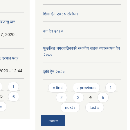
शिक्षा ऐन २०८० संशोधन
ीवजन्तु कर
वन ऐन २०८०
7, 2020 -
फुङलिङ नगरपालिकाको स्थानीय सडक व्यवस्थापन ऐन
२०८०
दि दरभाउ पत्र
2020 - 12:44
कृषि ऐन २०८०
Pages
1
« first
‹ previous
1
5
6
2
3
4
5
 »
next ›
last »
more