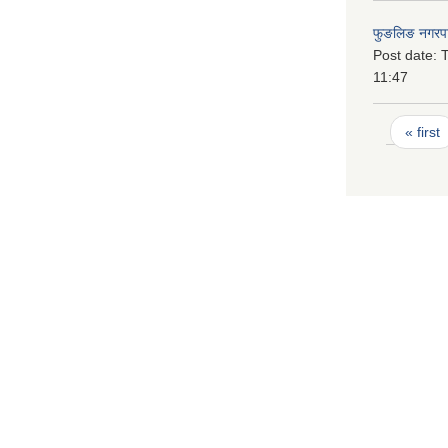
फुङलिङ नगरपा
Post date:
T
11:47
Pages
« first