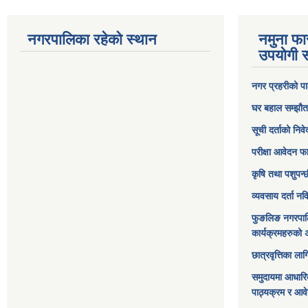
नगरपालिका रहेको स्थान
नमुना फा
उपयोगी स
नगर प्रहरीको पा
घर बहाल सम्झौत
सूची दर्ताको निव
परीक्षा आवेदन फ
कृषि तथा पशुपन्
व्यवसाय दर्ता न
फुङलिङ नगरपाल
कार्यक्रमहरुको 
छात्रवृत्तिका ल
समुदायमा आधारि
पाठ्यक्रम र आव