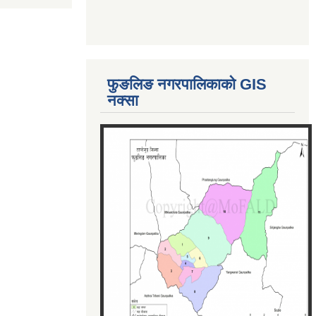
फुङलिङ नगरपालिकाको GIS
नक्सा