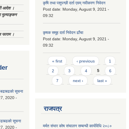
कृषि तथा पशुपन्छी दर्ता एवम् नवीकरण निवेदन
णी आदेश ।
Post date:
Monday, August 9, 2021 -
 मुल्याङ्कन
09:32
कृषक समूह दर्ता निवेदन ढाँचा
िज फाराम ।
Post date:
Monday, August 9, 2021 -
09:32
Pages
« first
‹ previous
1
der
2
3
4
5
6
7
next ›
last »
धी बढाबढको सूचना
7, 2020 -
राजपत्र
ी बढाबढको सूचना
मर्मत संभार कोष संचालन सम्बन्धी कार्यविधि २०८०
7, 2020 -