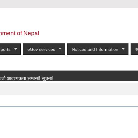
nment of Nepal
ports
eGov services
Notices and Information
अ
्यकता सम्बन्धी सूचना!
more