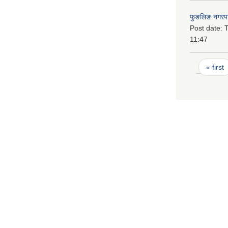
फुङलिङ नगरपा
Post date:
T
11:47
Pages
« first