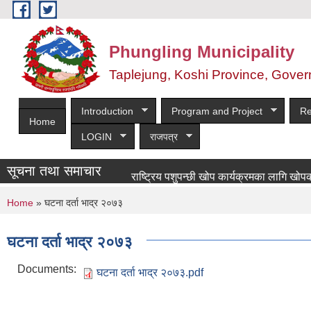
Skip to main content
Phungling Municipality
Taplejung, Koshi Province, Gover
Introduction
Program and Project
Re
Home
LOGIN
राजपत्र
सूचना तथा समाचार
राष्ट्रिय पशुपन्छी खोप कार्यक्रमका लागि खोपकर्ता आवश
You are here
Home
» घटना दर्ता भाद्र २०७३
घटना दर्ता भाद्र २०७३
Documents:
घटना दर्ता भाद्र २०७३.pdf