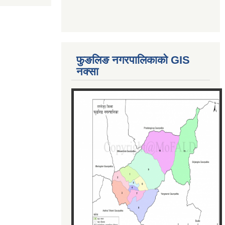
फुङलिङ नगरपालिकाको GIS
नक्सा