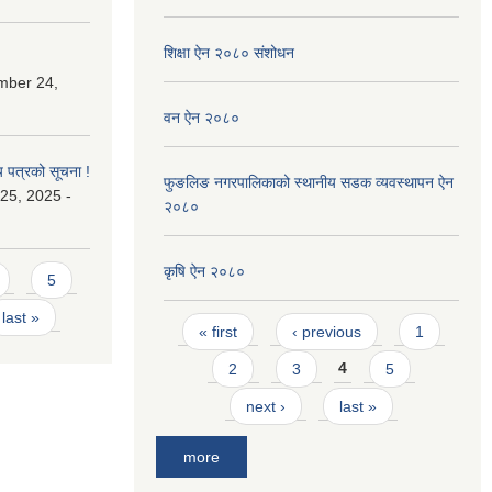
शिक्षा ऐन २०८० संशोधन
mber 24,
वन ऐन २०८०
य पत्रको सूचना !
फुङलिङ नगरपालिकाको स्थानीय सडक व्यवस्थापन ऐन
25, 2025 -
२०८०
कृषि ऐन २०८०
5
last »
Pages
« first
‹ previous
1
2
3
4
5
next ›
last »
more