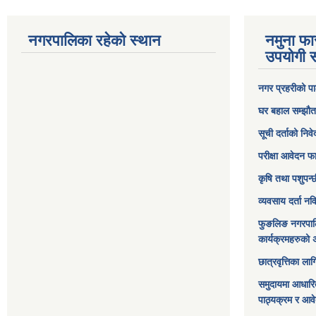
नगरपालिका रहेको स्थान
नमुना फा
उपयोगी स
नगर प्रहरीको पा
घर बहाल सम्झौत
सूची दर्ताको निव
परीक्षा आवेदन फ
कृषि तथा पशुपन्
व्यवसाय दर्ता न
फुङलिङ नगरपाल
कार्यक्रमहरुको 
छात्रवृत्तिका ल
समुदायमा आधारि
पाठ्यक्रम र आव