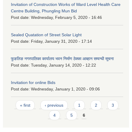
Invitation of Construction Works of Ward Level Health Care
Centre Building, Phungling Mun Bid
Post date:
Wednesday, February 5, 2020 - 16:46
Sealed Quatation of Street Solar Light
Post date:
Friday, January 31, 2020 - 17:14
फुङलिङ नगरपालिका कार्यालय भवन निर्माण ठेक्का आब्हान सम्वन्धी सूचना
Post date:
Tuesday, January 14, 2020 - 12:22
Invitation for online Bids
Post date:
Wednesday, January 1, 2020 - 09:06
Pages
« first
‹ previous
1
2
3
4
5
6