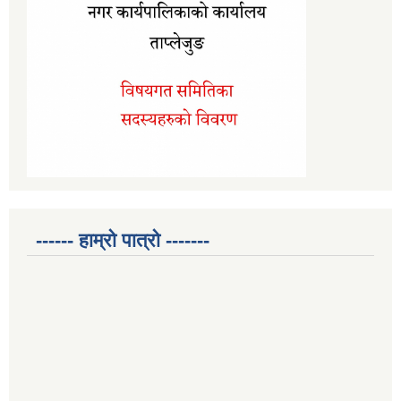
------ हाम्रो पात्रो -------