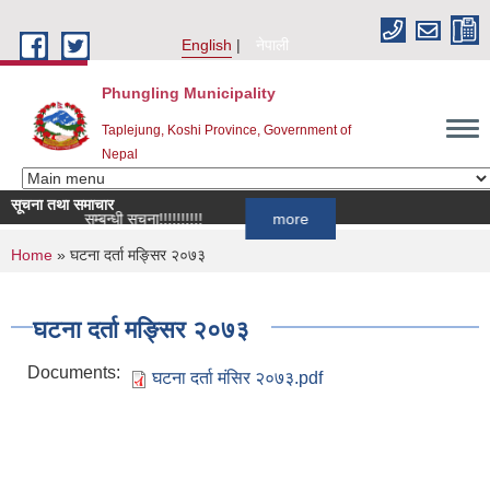
Skip to main content
English
नेपाली
Phungling Municipality
Taplejung, Koshi Province, Government of
Nepal
सूचना तथा समाचार
 आह्वान सम्बन्धी सूचना!!!!!!!!!!
more
You are here
Home
» घटना दर्ता मङ्सिर २०७३
घटना दर्ता मङ्सिर २०७३
Documents:
घटना दर्ता मंसिर २०७३.pdf