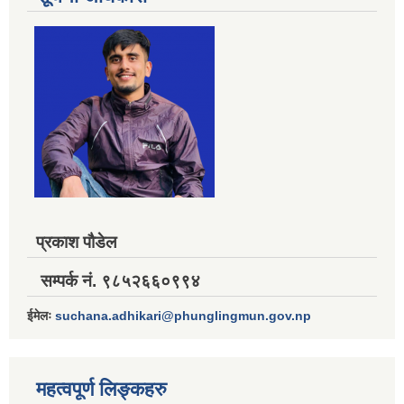
प्रकाश पौडेल
सम्पर्क नं. ९८५२६६०९९४
ईमेलः
suchana.adhikari@phunglingmun.gov.np
महत्वपूर्ण लिङ्कहरु