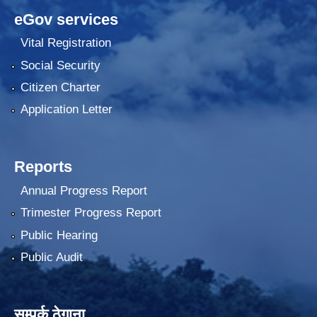
eGov services
Vital Registration
Social Security
Citizen Charter
Application Letter
Reports
Annual Progress Report
Trimester Progress Report
Public Hearing
Public Audit
सम्पर्क ठेगाना