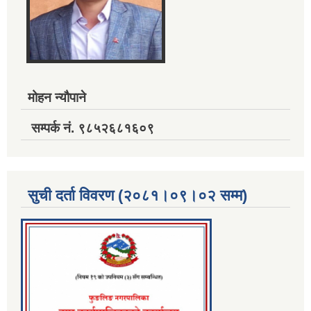
मोहन न्यौपाने
सम्पर्क नं. ९८५२६८१६०९
सुची दर्ता विवरण (२०८१।०९।०२ सम्म)