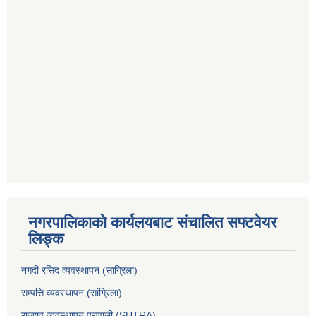
नगरपालिकाको कार्यलयबाट संचालित सफ्टवेयर
लिङ्क
नगदी रसिद व्यवस्थापन (साग्रिला)
सम्पत्ति व्यवस्थापन (सांग्रिला)
राजश्व व्यवस्थापन प्रणाली (SUTRA)