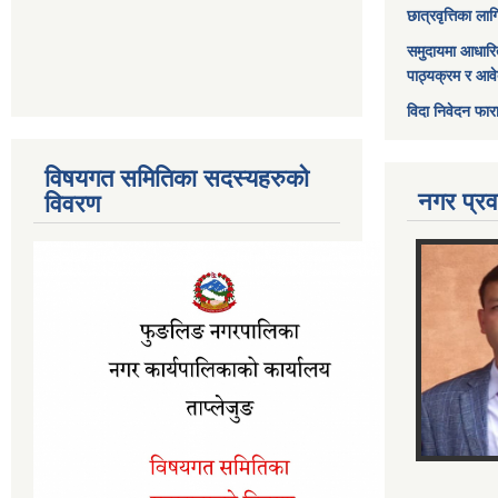
छात्रवृत्तिका ल
समुदायमा आधारि
पाठ्यक्रम र आव
विदा निवेदन फार
विषयगत समितिका सदस्यहरुको
नगर प्रव
विवरण