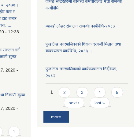
वर्थिङ सेन्टरहरुमा कार्यरत कर्मचारीलाई भत्ता सम्बन्धी
. ब. २०७७।
कार्यविधि
होर मैला र
था हाट बजार
चना.....
ब्याक्हो लोडर संचालन सम्बन्धी कार्यविधि-२०८३
20 - 12:38
फुङलिङ नगरपालिकाको शिक्षक दरबन्दी मिलान तथा
ा संकलन गर्ने
व्यवस्थापन कार्यविधि, २०८३ ।
िकासी शुल्क
फुङलिङ नगरपालिकाको कार्यसञ्चालन निर्देशिका‚
7, 2020 -
२०८२
Pages
1
2
3
4
5
 तथा निकासी शुल्क
next ›
last »
7, 2020 -
more
1