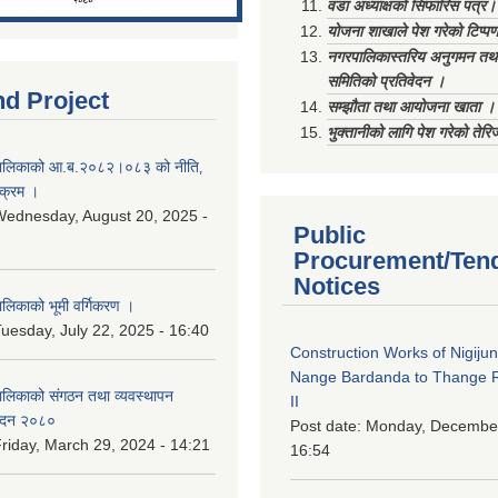
वडा अध्याक्षको सिफारिस पत्र।
योजना शाखाले पेश गरेको टिप्प
नगरपालिकास्तरिय अनुगमन तथा
समितिको प्रतिवेदन ।
nd Project
सम्झौता तथा आयोजना खाता ।
भुक्तानीको लागि पेश गरेको तेर
ालिकाको आ.ब.२०८२।०८३ को नीति‚
यक्रम ।
ednesday, August 20, 2025 -
Public
Procurement/Ten
Notices
िकाको भूमी वर्गिकरण ।
uesday, July 22, 2025 - 16:40
Construction Works of Nigiju
Nange Bardanda to Thange 
लिकाको संगठन तथा व्यवस्थापन
II
वेदन २०८०
Post date:
Monday, December
riday, March 29, 2024 - 14:21
16:54