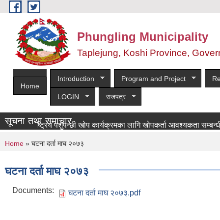
Skip to main content
Phungling Municipality
Taplejung, Koshi Province, Gover
Introduction
Program and Project
Re
Home
LOGIN
राजपत्र
सूचना तथा समाचार
राष्ट्रिय पशुपन्छी खोप कार्यक्रमका लागि खोपकर्ता आवश्यकता सम्बन्धी सूचना!
You are here
Home
» घटना दर्ता माघ २०७३
घटना दर्ता माघ २०७३
Documents:
घटना दर्ता माघ २०७३.pdf