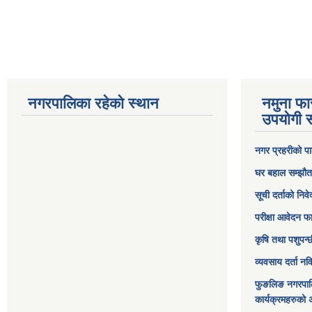
नगरपालिका रहेको स्थान
नमुना फा
उपयोगी स
नगर प्रहरीको पा
घर बहाल सम्झौत
सूची दर्ताको निव
परीक्षा आवेदन फ
कृषि तथा पशुपन्
व्यवसाय दर्ता न
फुङलिङ नगरपाल
कार्यक्रमहरुको 