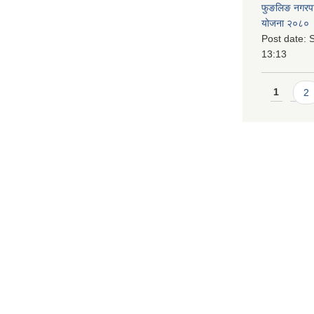
फुङलिङ नगरपालि
योजना २०८० 
Post date:
S
13:13
Pages
1
2