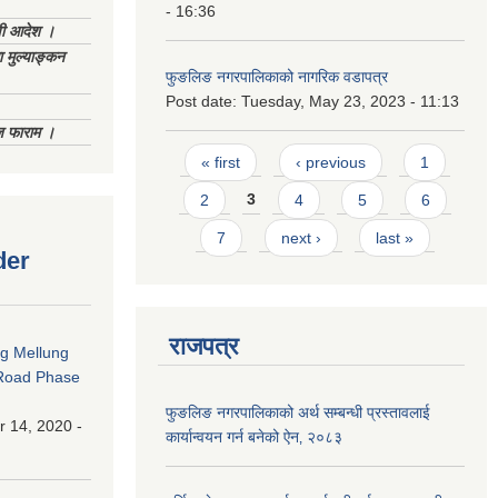
- 16:36
णी आदेश ।
 मुल्याङ्कन
फुङलिङ नगरपालिकाको नागरिक वडापत्र
Post date:
Tuesday, May 23, 2023 - 11:13
िज फाराम ।
Pages
« first
‹ previous
1
2
3
4
5
6
7
next ›
last »
der
राजपत्र
ng Mellung
Road Phase
फुङलिङ नगरपालिकाको अर्थ सम्बन्धी प्रस्तावलाई
 14, 2020 -
कार्यान्वयन गर्न बनेको ऐन‚ २०८३