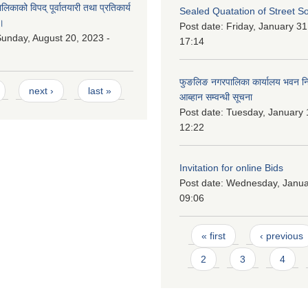
काको विपद् पूर्वातयारी तथा प्रतिकार्य
Sealed Quatation of Street So
।
Post date:
Friday, January 31
unday, August 20, 2023 -
17:14
फुङलिङ नगरपालिका कार्यालय भवन निर्
next ›
last »
आब्हान सम्वन्धी सूचना
Post date:
Tuesday, January 
12:22
Invitation for online Bids
Post date:
Wednesday, Januar
09:06
Pages
« first
‹ previous
2
3
4