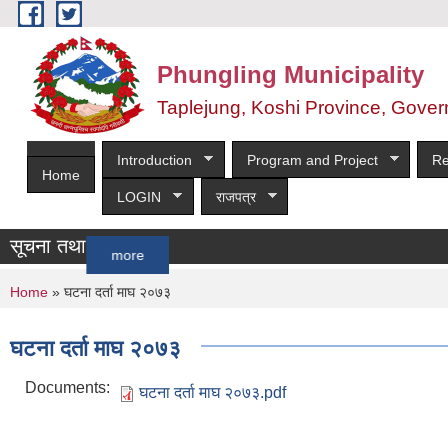
Skip to main content
Phungling Municipality
Taplejung, Koshi Province, Gover
Introduction
Program and Project
Re
Home
LOGIN
राजपत्र
सूचना तथा समाचार
more
You are here
Home
» घटना दर्ता माघ २०७३
घटना दर्ता माघ २०७३
Documents:
घटना दर्ता माघ २०७३.pdf