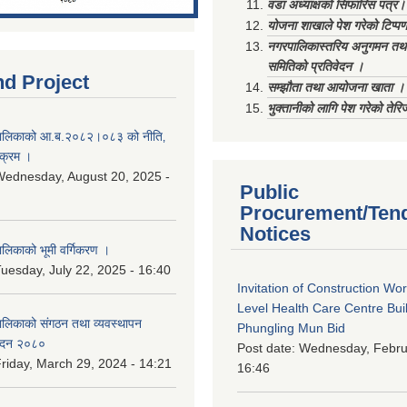
वडा अध्याक्षको सिफारिस पत्र।
योजना शाखाले पेश गरेको टिप्प
नगरपालिकास्तरिय अनुगमन तथा
समितिको प्रतिवेदन ।
nd Project
सम्झौता तथा आयोजना खाता ।
भुक्तानीको लागि पेश गरेको तेर
ालिकाको आ.ब.२०८२।०८३ को नीति‚
यक्रम ।
ednesday, August 20, 2025 -
Public
Procurement/Ten
Notices
िकाको भूमी वर्गिकरण ।
uesday, July 22, 2025 - 16:40
Invitation of Construction Wo
Level Health Care Centre Buil
लिकाको संगठन तथा व्यवस्थापन
Phungling Mun Bid
वेदन २०८०
Post date:
Wednesday, Februa
riday, March 29, 2024 - 14:21
16:46