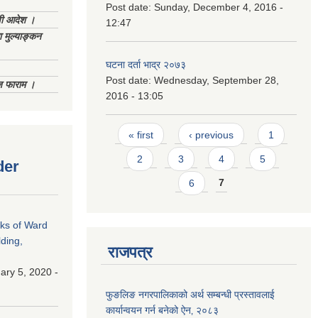
Post date:
Sunday, December 4, 2016 -
णी आदेश ।
12:47
 मुल्याङ्कन
घटना दर्ता भाद्र २०७३
Post date:
Wednesday, September 28,
िज फाराम ।
2016 - 13:05
Pages
« first
‹ previous
1
2
3
4
5
der
6
7
rks of Ward
ding,
राजपत्र
ry 5, 2020 -
फुङलिङ नगरपालिकाको अर्थ सम्बन्धी प्रस्तावलाई
कार्यान्वयन गर्न बनेको ऐन‚ २०८३