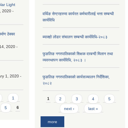
lar Light
, 2020 -
वर्थिङ सेन्टरहरुमा कार्यरत कर्मचारीलाई भत्ता सम्बन्धी
कार्यविधि
माण ठेक्का
ब्याक्हो लोडर संचालन सम्बन्धी कार्यविधि-२०८३
14, 2020 -
फुङलिङ नगरपालिकाको शिक्षक दरबन्दी मिलान तथा
व्यवस्थापन कार्यविधि, २०८३ ।
y 1, 2020 -
फुङलिङ नगरपालिकाको कार्यसञ्चालन निर्देशिका‚
२०८२
Pages
1
1
2
3
4
5
5
6
next ›
last »
more