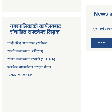
News &
नगरपालिकाको कार्यलयबाट
सूची दर्ता आह्वा
संचालित सफ्टवेयर लिङ्क
more
नगदी रसिद व्यवस्थापन (साग्रिला)
सम्पत्ति व्यवस्थापन (सांग्रिला)
राजश्व व्यवस्थापन प्रणाली (SUTRA)
फुङलिङ नगरपालिका करदाता पोर्टल
SPARROW SMS