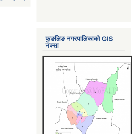
फुङलिङ नगरपालिकाको GIS
नक्सा