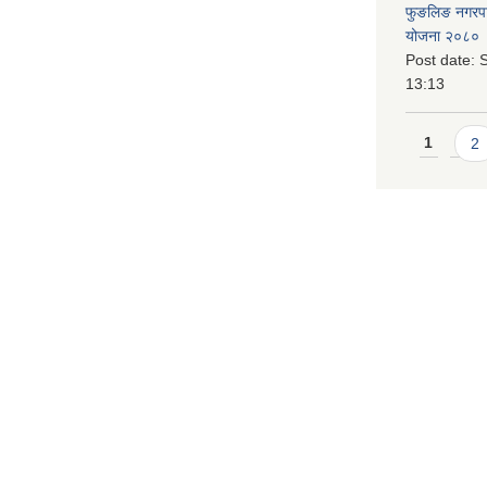
फुङलिङ नगरपालि
योजना २०८० 
Post date:
S
13:13
Pages
1
2