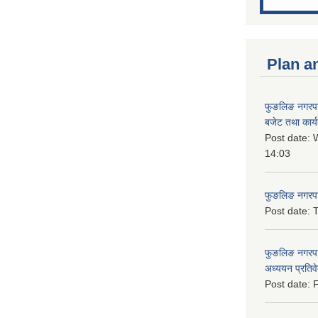
Plan a
फुङलिङ नगरप
बजेट तथा कार्
Post date:
W
14:03
फुङलिङ नगरपाल
Post date:
T
फुङलिङ नगरपा
अध्ययन प्रति
Post date:
F