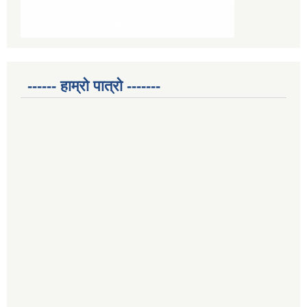
------ हाम्रो पात्रो -------