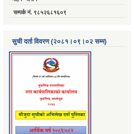
सम्पर्क नं. ९८५२६८१६०९
सुची दर्ता विवरण (२०८१।०९।०२ सम्म)