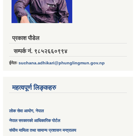
प्रकाश पौडेल
सम्पर्क नं. ९८५२६६०९९४
ईमेलः
suchana.adhikari@phunglingmun.gov.np
महत्वपूर्ण लिङ्कहरु
लोक सेवा आयोग
, नेपाल
नेपाल सरकारको आधिकारिक पोर्टल
संघीय मामिला तथा सामान्य प्रशासन मन्त्रालय