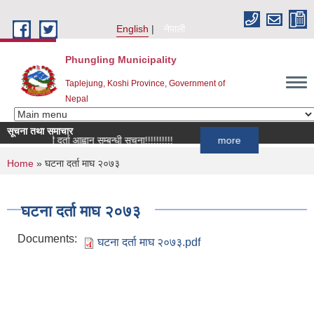
Skip to main content
English
नेपाली
Phungling Municipality
Taplejung, Koshi Province, Government of
Nepal
सूचना तथा समाचार
सूची दर्ता आह्वान सम्बन्धी सूचना!!!!!!!!!!
more
You are here
Home
» घटना दर्ता माघ २०७३
घटना दर्ता माघ २०७३
Documents:
घटना दर्ता माघ २०७३.pdf