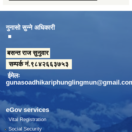
गुनासो सुन्ने अधिकारी
बसन्त राज सुनुवार
सम्पर्क नं.९८४२६६३७५३
ईमेलः
gunasoadhikariphunglingmun@gmail.co
eGov services
Vital Registration
Social Security