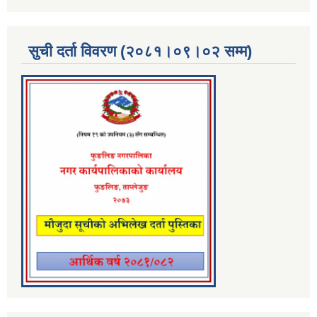
सुची दर्ता विवरण (२०८१।०९।०२ सम्म)