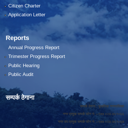
Citizen Charter
Application Letter
Reports
Annual Progress Report
Trimester Progress Report
Public Hearing
Public Audit
सम्पर्क ठेगाना
सम्पर्क ठेगाना : फुङलिङ नगरपालिका
नगर प्रमुख सम्पर्क फोन नं: +९७७ ०२४-४६१०६६
नगर उप-प्रमुख सम्पर्क फोन नं: +९७७ ०२४-४६१०६७