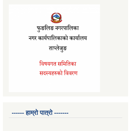
------ हाम्रो पात्रो -------