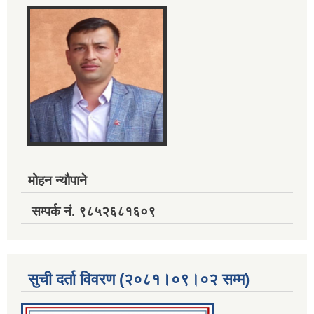
मोहन न्यौपाने
सम्पर्क नं. ९८५२६८१६०९
सुची दर्ता विवरण (२०८१।०९।०२ सम्म)