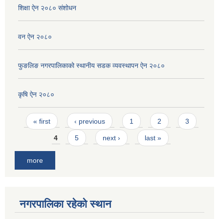
शिक्षा ऐन २०८० संशोधन
वन ऐन २०८०
फुङलिङ नगरपालिकाको स्थानीय सडक व्यवस्थापन ऐन २०८०
कृषि ऐन २०८०
Pages
« first
‹ previous
1
2
3
4
5
next ›
last »
more
नगरपालिका रहेको स्थान