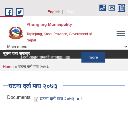
Skip to main content
English
नेपाली
Phungling Municipality
Taplejung, Koshi Province, Government of
Nepal
सूचना तथा समाचार
सूची दर्ता आह्वान सम्बन्धी सूचना!!!!!!!!!!
more
You are here
Home
» घटना दर्ता माघ २०७३
घटना दर्ता माघ २०७३
Documents:
घटना दर्ता माघ २०७३.pdf