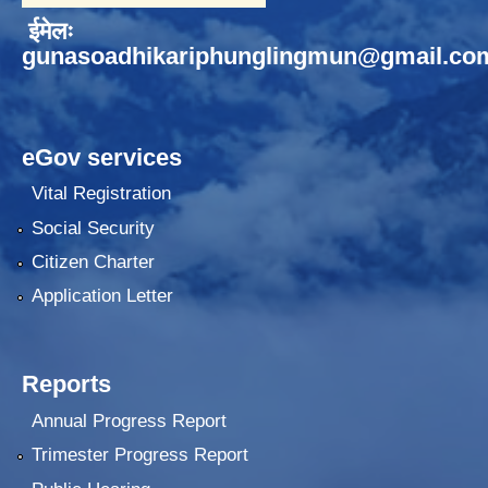
ईमेलः
gunasoadhikariphunglingmun@gmail.co
eGov services
Vital Registration
Social Security
Citizen Charter
Application Letter
Reports
Annual Progress Report
Trimester Progress Report