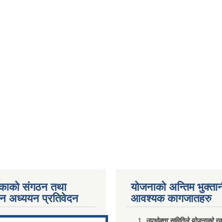
काको संगठन तथा
योजनाको अन्तिम भुक्ता
पन अध्ययन प्रतिवेदन
आवश्यक कागजातहरु
ments/Al...
उपभोक्ता समितिले योजनाको रकम