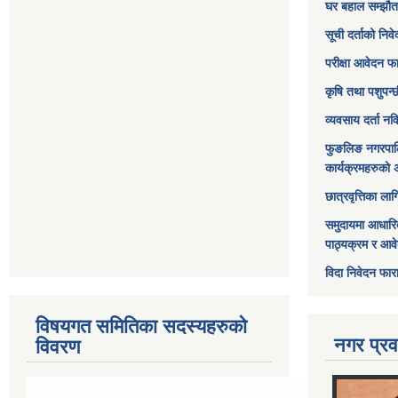
घर बहाल सम्झौत
सूची दर्ताको निव
परीक्षा आवेदन फ
कृषि तथा पशुपन्
व्यवसाय दर्ता न
फुङलिङ नगरपाल
कार्यक्रमहरुको 
छात्रवृत्तिका ल
समुदायमा आधारि
पाठ्यक्रम र आव
विदा निवेदन फार
विषयगत समितिका सदस्यहरुको
नगर प्रव
विवरण