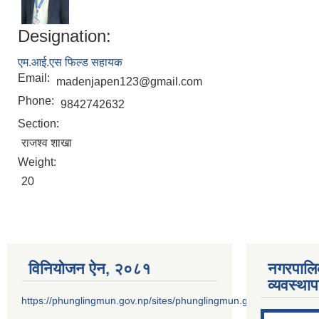
Designation:
एम.आई.एस फिल्ड सहायक
Email:
madenjapen123@gmail.com
Phone:
9842742632
Section:
राजश्व शाखा
Weight:
20
विनियोजन ऐन‚ २०८१
नगरपालि
व्यवस्था
https://phunglingmun.gov.np/sites/phunglingmun.gov.np/files/docu