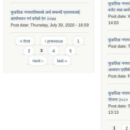
फुङलिङ नगरप
बजेट तथा कार्
फुङलिङ नगरपालिकाको अर्थ सम्बन्धी प्रस्तावलाई
Post date:
W
कार्यान्वयन गर्न बनेको ऐन २०७७
14:03
Post date:
Thursday, July 30, 2020 - 16:59
Pages
फुङलिङ नगरपाल
« first
‹ previous
1
Post date:
T
2
3
4
5
next ›
last »
फुङलिङ नगरपा
अध्ययन प्रति
Post date:
F
फुङलिङ नगरपालि
योजना २०८० 
Post date:
S
13:13
Pages
1
2