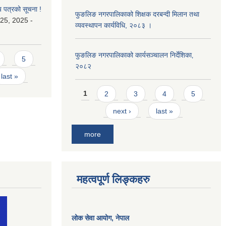
य पत्रको सूचना !
फुङलिङ नगरपालिकाको शिक्षक दरबन्दी मिलान तथा
25, 2025 -
व्यवस्थापन कार्यविधि, २०८३ ।
फुङलिङ नगरपालिकाको कार्यसञ्चालन निर्देशिका‚
5
२०८२
last »
Pages
1
2
3
4
5
next ›
last »
more
महत्वपूर्ण लिङ्कहरु
लोक सेवा आयोग
, नेपाल