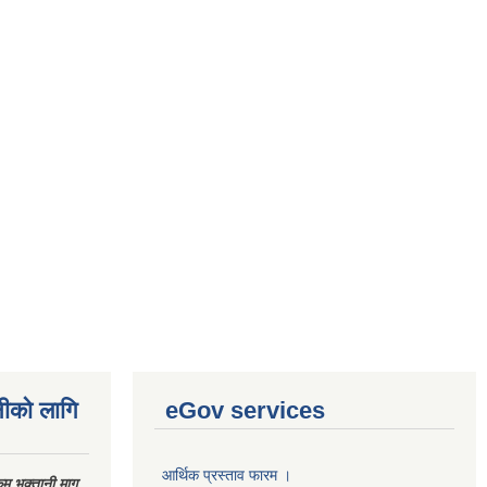
नीको लागि
eGov services
आर्थिक प्रस्ताव फारम ।
 भुक्तानी माग