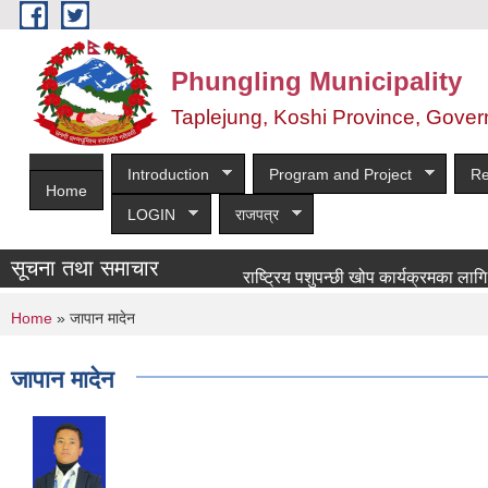
Skip to main content
Phungling Municipality
Taplejung, Koshi Province, Gover
Introduction
Program and Project
Re
Home
LOGIN
राजपत्र
सूचना तथा समाचार
राष्ट्रिय पशुपन्छी खोप कार्यक्रमका लागि खोपकर्त
You are here
Home
» जापान मादेन
जापान मादेन