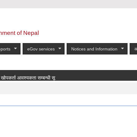
nment of Nepal
ports
eGov services
Notices and Information
अ
ा आवश्यकता सम्बन्धी सूचना!
more