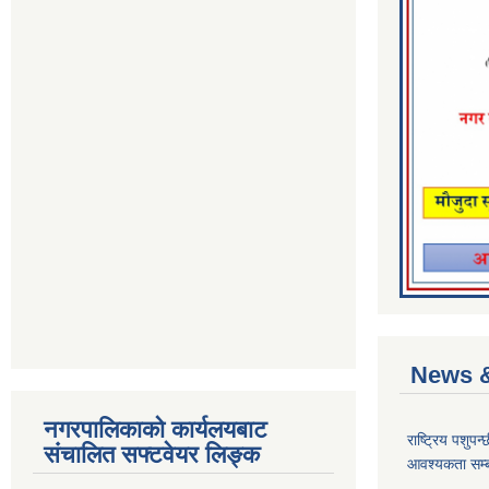
News &
नगरपालिकाको कार्यलयबाट
राष्ट्रिय पशुपन
संचालित सफ्टवेयर लिङ्क
आवश्यकता सम्ब