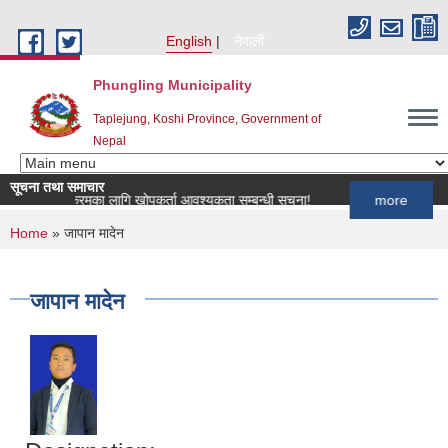
Skip to main content
English
नेपाली
Phungling Municipality
Taplejung, Koshi Province, Government of
Nepal
सूचना तथा समाचार
 खोप कार्यक्रमका लागि खोपकर्ता आवश्यकता सम्बन्धी सूचना!
more
You are here
Home
» जापान मादेन
जापान मादेन