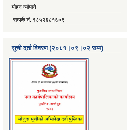
मोहन न्यौपाने
सम्पर्क नं. ९८५२६८१६०९
सुची दर्ता विवरण (२०८१।०९।०२ सम्म)