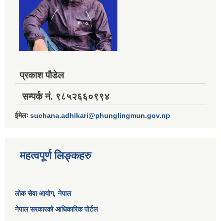
प्रकाश पौडेल
सम्पर्क नं. ९८५२६६०९९४
ईमेलः
suchana.adhikari@phunglingmun.gov.np
महत्वपूर्ण लिङ्कहरु
लोक सेवा आयोग
, नेपाल
नेपाल सरकारको आधिकारिक पोर्टल