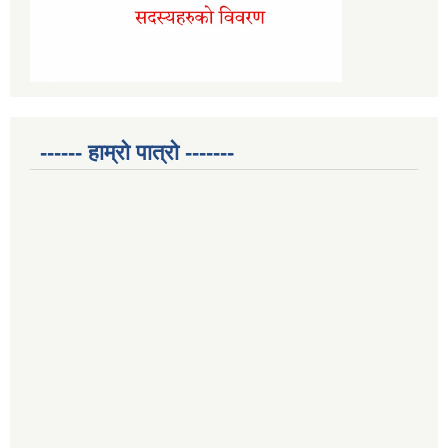
------ हाम्रो पात्रो -------