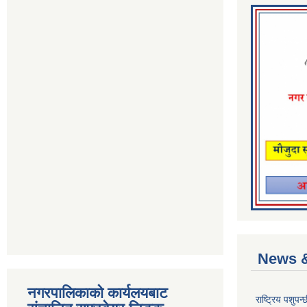
News &
नगरपालिकाको कार्यलयबाट
राष्ट्रिय पशुपन