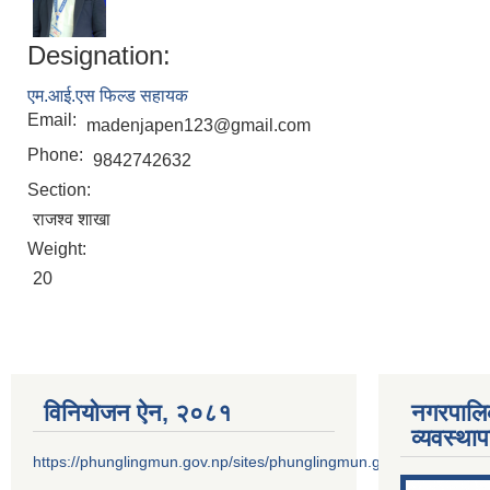
Designation:
एम.आई.एस फिल्ड सहायक
Email:
madenjapen123@gmail.com
Phone:
9842742632
Section:
राजश्व शाखा
Weight:
20
विनियोजन ऐन‚ २०८१
नगरपालि
व्यवस्था
https://phunglingmun.gov.np/sites/phunglingmun.gov.np/files/docu