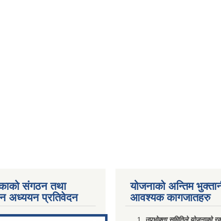
काको संगठन तथा
योजनाको अन्तिम भुक्ता
पन अध्ययन प्रतिवेदन
आवश्यक कागजातहरु
ments/Al...
उपभोक्ता समितिले योजनाको रकम