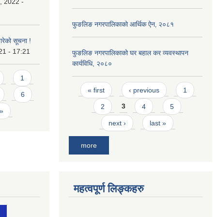
, 2022 -
फुङलिङ नगरपालिकाको आर्थिक ऐन‚ २०८१
बारेको सूचना !
21 - 17:21
फुङलिङ नगरपालिकाको घर बहाल कर व्यवस्थापन
कार्यविधि, २०८०
1
Pages
« first
‹ previous
1
6
2
3
4
5
 »
next ›
last »
more
महत्वपूर्ण लिङ्कहरु