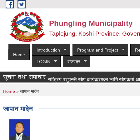
Skip to main content
Phungling Municipality
Taplejung, Koshi Province, Gover
Introduction
Program and Project
Re
Home
LOGIN
राजपत्र
सूचना तथा समाचार
राष्ट्रिय पशुपन्छी खोप कार्यक्रमका लागि खोपकर्ता आवश्यकता स
You are here
Home
» जापान मादेन
जापान मादेन