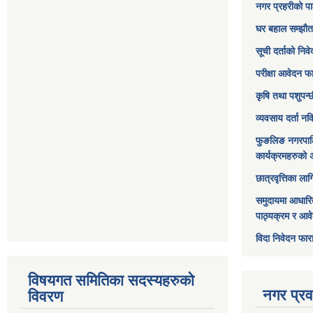
नगर प्रहरीको पा
घर बहाल सम्झौत
सूची दर्ताको निव
परीक्षा आवेदन फ
कृषि तथा पशुपन्
व्यवसाय दर्ता न
फुङलिङ नगरपाल
कार्यक्रमहरुको 
छात्रवृत्तिका ल
समुदायमा आधारि
पाठ्यक्रम र आव
विदा निवेदन फार
विषयगत समितिका सदस्यहरुको
नगर प्रव
विवरण