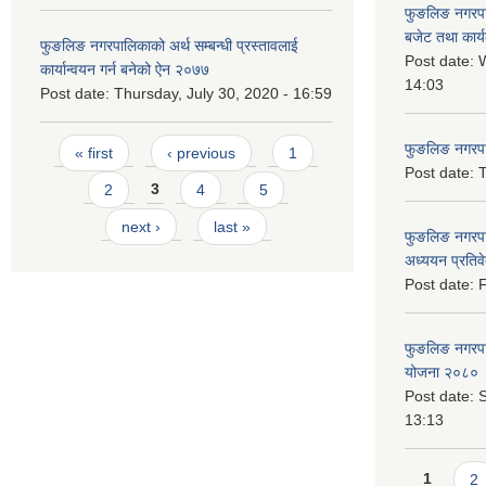
फुङलिङ नगरप
बजेट तथा कार्
फुङलिङ नगरपालिकाको अर्थ सम्बन्धी प्रस्तावलाई
Post date:
W
कार्यान्वयन गर्न बनेको ऐन २०७७
14:03
Post date:
Thursday, July 30, 2020 - 16:59
Pages
फुङलिङ नगरपाल
« first
‹ previous
1
Post date:
T
2
3
4
5
next ›
last »
फुङलिङ नगरपा
अध्ययन प्रति
Post date:
F
फुङलिङ नगरपालि
योजना २०८० 
Post date:
S
13:13
Pages
1
2