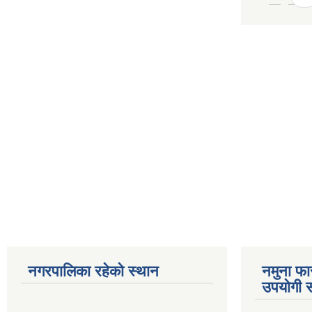
नगरपालिका रहेको स्थान
नमुना फा
उपयोगी स