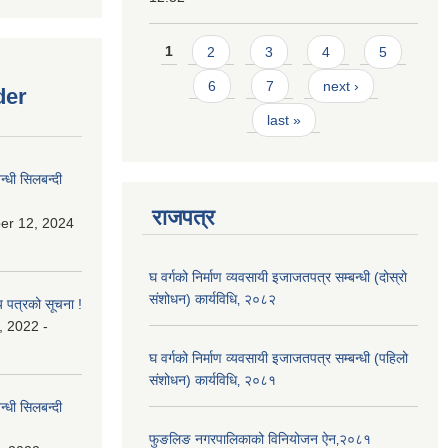
Pages
1
2
3
4
5
6
7
next ›
der
last »
्धी सिलबन्दी
राजपत्र
er 12, 2024
घ वर्गको निर्माण व्यवसायी इजाजतपत्र सम्बन्धी (दोस्रो
संशोधन) कार्यविधि‚ २०८२
य पत्रको सूचना !
, 2022 -
घ वर्गको निर्माण व्यवसायी इजाजतपत्र सम्बन्धी (पहिलो
संशोधन) कार्यविधि‚ २०८१
्धी सिलबन्दी
फुङलिङ नगरपालिकाको विनियोजन ऐन‚२०८१