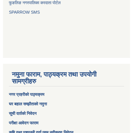
फुङलिङ नगरपालिका करदाता पोर्टल
SPARROW SMS
नमुना फाराम, पाठ्यक्रम तथा उपयोगी
सामग्रीहरु
नगर प्रहरीको पाठ्यक्रम
घर बहाल सम्झौताको नमुना
सूची दर्ताको निवेदन
परीक्षा आवेदन फाराम
कृषि तथा पशुपन्छी दर्ता एवम् नवीकरण निवेदन