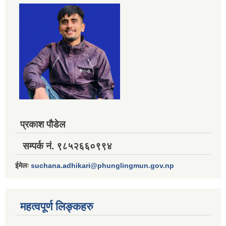
प्रकाश पौडेल
सम्पर्क नं. ९८५२६६०९९४
ईमेलः
suchana.adhikari@phunglingmun.gov.np
महत्वपूर्ण लिङ्कहरु