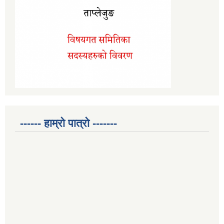
------ हाम्रो पात्रो -------