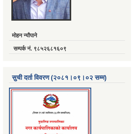
मोहन न्यौपाने
सम्पर्क नं. ९८५२६८१६०९
सुची दर्ता विवरण (२०८१।०९।०२ सम्म)