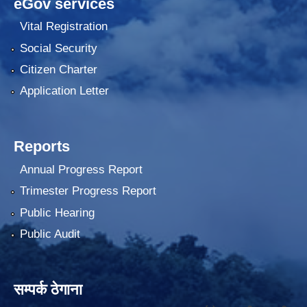
eGov services
Vital Registration
Social Security
Citizen Charter
Application Letter
Reports
Annual Progress Report
Trimester Progress Report
Public Hearing
Public Audit
सम्पर्क ठेगाना