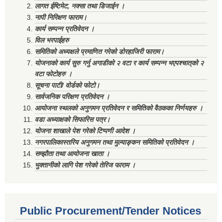
लागत ईष्टिमेट, नक्सा तथा डिजाईन ।
नापी निरिक्षण फाराम।
कार्य सम्पन्न प्रतिवेदन ।
विल भरपाईहरु
समितिको अध्यक्षले प्रमाणित गरेको डोरहाजिरी फाराम।
योजनाको कार्य सुरु गर्नु अगाडीको २ वटा र कार्य सम्पन्न भएपश्चात्‌को २
वटा फोटोहरु ।
सूचना पाटी/ वोर्डको फोटो।
सार्वजनिक परिक्षण प्रतिवेदन ।
आयोजना स्थलको अनुगमन प्रतिवेदन र समितिको वैठकका निर्णयहरु ।
वडा अध्याक्षको सिफारिस पत्र।
योजना शाखाले पेश गरेको टिप्पणी आदेश ।
नगरपालिकास्तरिय अनुगमन तथा मुल्याङ्कन समितिको प्रतिवेदन ।
सम्झौता तथा आयोजना खाता ।
भुक्तानीको लागि पेश गरेको तेरिज फाराम ।
Public Procurement/Tender Notices