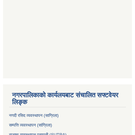
नगरपालिकाको कार्यलयबाट संचालित सफ्टवेयर
लिङ्क
नगदी रसिद व्यवस्थापन (साग्रिला)
सम्पत्ति व्यवस्थापन (सांग्रिला)
राजश्व व्यवस्थापन प्रणाली (SUTRA)