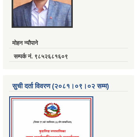
मोहन न्यौपाने
सम्पर्क नं. ९८५२६८१६०९
सुची दर्ता विवरण (२०८१।०९।०२ सम्म)