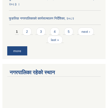
२०८३ ।
फुङलिङ नगरपालिकाको कार्यसञ्चालन निर्देशिका‚ २०८२
Pages
1
2
3
4
5
next ›
last »
more
नगरपालिका रहेको स्थान