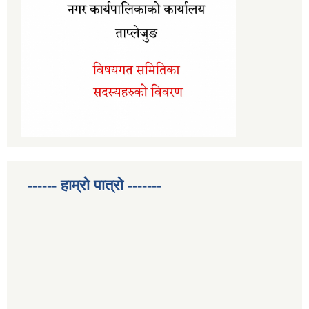
------ हाम्रो पात्रो -------