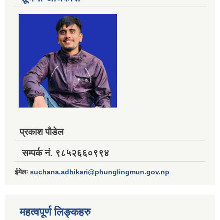
प्रकाश पौडेल
सम्पर्क नं. ९८५२६६०९९४
ईमेलः
suchana.adhikari@phunglingmun.gov.np
महत्वपूर्ण लिङ्कहरु