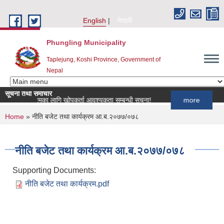
Skip to main content
English
नेपाली
Phungling Municipality
Taplejung, Koshi Province, Government of
Nepal
सूचना तथा समाचार
प कार्यक्रमका लागि खोपकर्ता आवश्यकता सम्बन्धी सूचना!
more
You are here
Home
» नीति बजेट तथा कार्यक्रम आ.ब.२०७७/०७८
नीति बजेट तथा कार्यक्रम आ.ब.२०७७/०७८
Supporting Documents:
नीति बजेट तथा कार्यक्रम.pdf