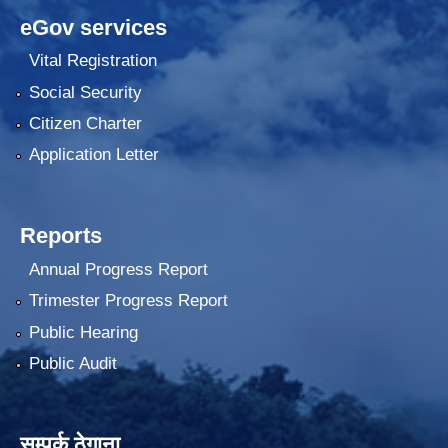
eGov services
Vital Registration
Social Security
Citizen Charter
Application Letter
Reports
Annual Progress Report
Trimester Progress Report
Public Hearing
Public Audit
सम्पर्क ठेगाना