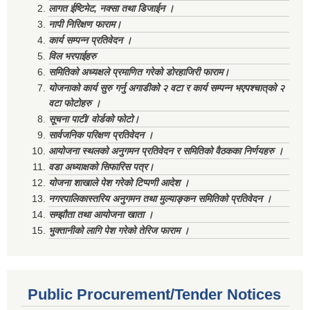
लागत ईष्टिमेट, नक्सा तथा डिजाईन ।
नापी निरिक्षण फाराम।
कार्य सम्पन्न प्रतिवेदन ।
विल भरपाईहरु
समितिको अध्यक्षले प्रमाणित गरेको डोरहाजिरी फाराम।
योजनाको कार्य सुरु गर्नु अगाडीको २ वटा र कार्य सम्पन्न भएपश्चात्‌को २
वटा फोटोहरु ।
सूचना पाटी/ वोर्डको फोटो।
सार्वजनिक परिक्षण प्रतिवेदन ।
आयोजना स्थलको अनुगमन प्रतिवेदन र समितिको वैठकका निर्णयहरु ।
वडा अध्याक्षको सिफारिस पत्र।
योजना शाखाले पेश गरेको टिप्पणी आदेश ।
नगरपालिकास्तरिय अनुगमन तथा मुल्याङ्कन समितिको प्रतिवेदन ।
सम्झौता तथा आयोजना खाता ।
भुक्तानीको लागि पेश गरेको तेरिज फाराम ।
Public Procurement/Tender Notices