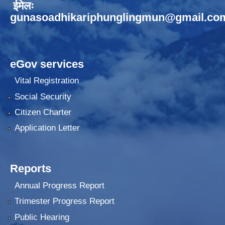
ईमेलः
gunasoadhikariphunglingmun@gmail.co
eGov services
Vital Registration
Social Security
Citizen Charter
Application Letter
Reports
Annual Progress Report
Trimester Progress Report
Public Hearing