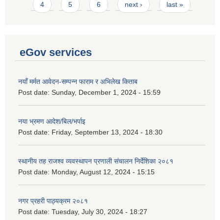
4
5
6
next ›
last »
eGov services
नयाँ मर्मत आवेदन-सम्पन्न फाराम र अभिलेख किताब
Post date:
Sunday, December 1, 2024 - 15:59
नया भ्रमण आदेश/बिल/भर्पाइ
Post date:
Friday, September 13, 2024 - 18:30
स्थानीय तह राजश्व व्यवस्थापन प्रणाली संचालन निर्देशिका २०८१
Post date:
Monday, August 12, 2024 - 15:15
नगर प्रहरी पाठ्यक्रम २०८१
Post date:
Tuesday, July 30, 2024 - 18:27