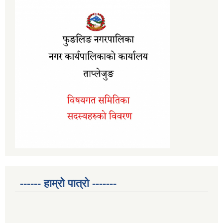
------ हाम्रो पात्रो -------