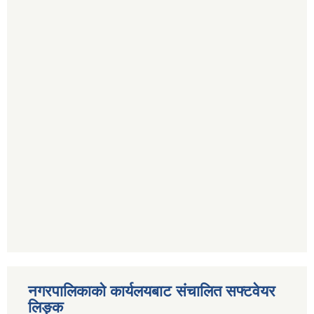
नगरपालिकाको कार्यलयबाट संचालित सफ्टवेयर
लिङ्क