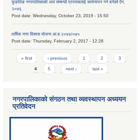
फुङलिङ नगरपालिकाको अर्थ सम्बन्धी प्रस्ताबलाई कार्यन्वयन गर्न बनेको ऐन‚
२०७६
Post date:
Wednesday, October 23, 2019 - 15:50
वार्षिक नगर विकास योजना आ.ब.२०७४/०७५
Post date:
Thursday, February 2, 2017 - 12:28
Pages
« first
‹ previous
1
2
3
4
5
next ›
last »
नगरपालिकाको संगठन तथा व्यवस्थापन अध्ययन
प्रतिवेदन