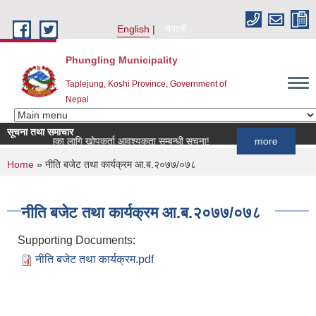
Skip to main content
English
नेपाली
Phungling Municipality
Taplejung, Koshi Province, Government of
Nepal
सूचना तथा समाचार
 कार्यक्रमका लागि खोपकर्ता आवश्यकता सम्बन्धी सूचना!
more
You are here
Home
» नीति बजेट तथा कार्यक्रम आ.ब.२०७७/०७८
नीति बजेट तथा कार्यक्रम आ.ब.२०७७/०७८
Supporting Documents:
नीति बजेट तथा कार्यक्रम.pdf