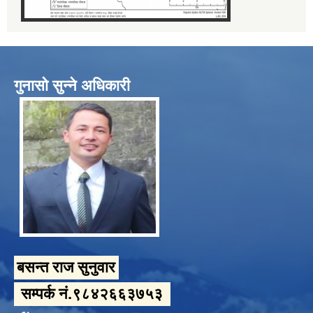
गुनासो सुन्ने अधिकारी
बसन्त राज सुनुवार
सम्पर्क नं.९८४२६६३७५३