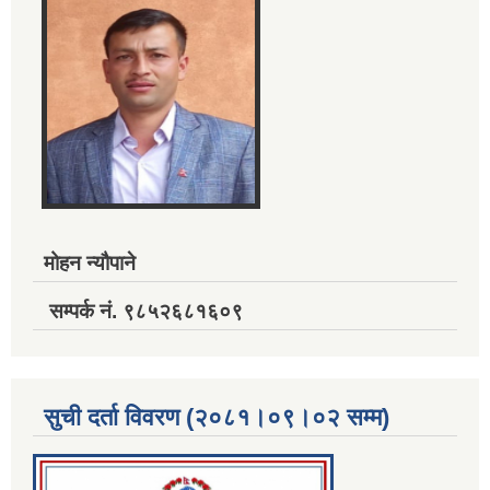
मोहन न्यौपाने
सम्पर्क नं. ९८५२६८१६०९
सुची दर्ता विवरण (२०८१।०९।०२ सम्म)