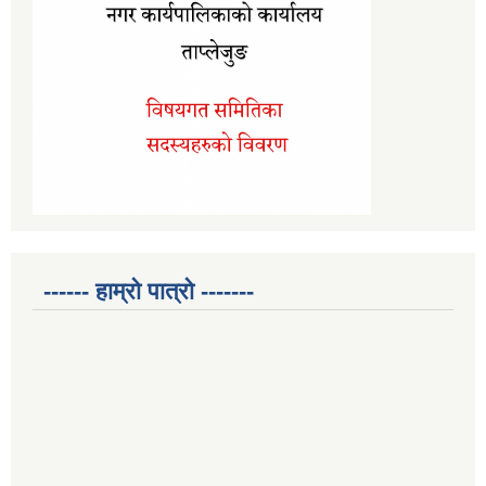
------ हाम्रो पात्रो -------