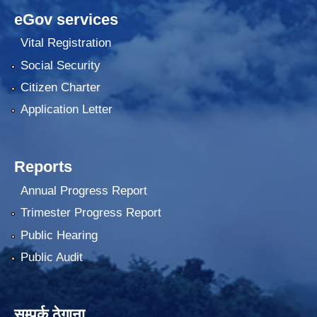
eGov services
Vital Registration
Social Security
Citizen Charter
Application Letter
Reports
Annual Progress Report
Trimester Progress Report
Public Hearing
Public Audit
सम्पर्क ठेगाना