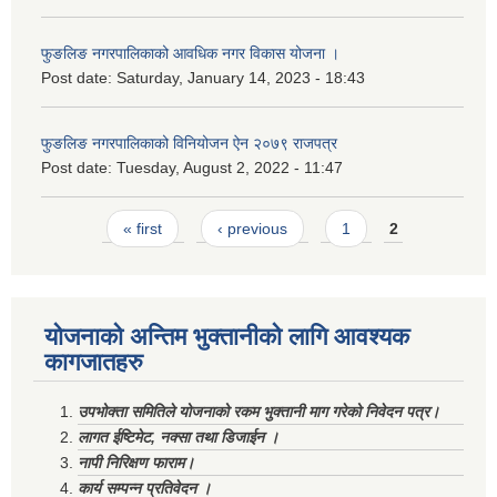
फुङलिङ नगरपालिकाको आवधिक नगर विकास योजना ।
Post date:
Saturday, January 14, 2023 - 18:43
फुङलिङ नगरपालिकाको विनियोजन ऐन २०७९ राजपत्र
Post date:
Tuesday, August 2, 2022 - 11:47
Pages
« first
‹ previous
1
2
योजनाको अन्तिम भुक्तानीको लागि आवश्यक
कागजातहरु
उपभोक्ता समितिले योजनाको रकम भुक्तानी माग गरेको निवेदन पत्र।
लागत ईष्टिमेट, नक्सा तथा डिजाईन ।
नापी निरिक्षण फाराम।
कार्य सम्पन्न प्रतिवेदन ।