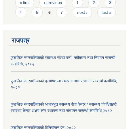
Pages
« first
‹ previous
1
2
3
4
5
6
7
next ›
last »
राजपत्र
फुङलिङ नगरपालिकाको स्वास्थ्य संस्था दर्ता, नवीकरण तथा नियमन सम्बन्धी
कार्यविधि, २०८२
फुङलिङ नगरपालिकाको प्रयोगशाला स्थापना तथा संचालन सम्बन्धी कार्यविधि‚
२०८२
फुङलिङ नगरपालिकाको आधारभुत स्वास्थ्य सेवा केन्द्र / स्वास्थ्य चौकी/शहरी
स्वास्थ्य केन्द्र अक्षय कोष स्थापना तथा संचालन सम्बन्धी कार्यविधि,२०८२
फुङलिङ नगरपालिकाको विनियोजन ऐन‚ २०८२