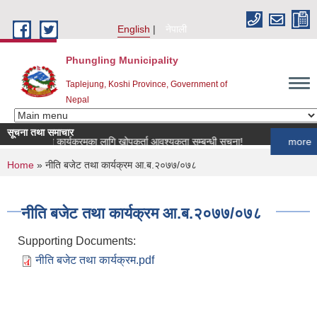
Skip to main content
English
नेपाली
Phungling Municipality
Taplejung, Koshi Province, Government of
Nepal
सूचना तथा समाचार
पन्छी खोप कार्यक्रमका लागि खोपकर्ता आवश्यकता सम्बन्धी सूचना!
more
You are here
Home
» नीति बजेट तथा कार्यक्रम आ.ब.२०७७/०७८
नीति बजेट तथा कार्यक्रम आ.ब.२०७७/०७८
Supporting Documents:
नीति बजेट तथा कार्यक्रम.pdf