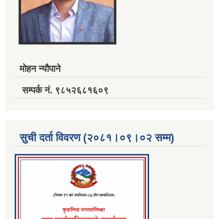
मोहन न्यौपाने
सम्पर्क नं. ९८५२६८१६०९
सुची दर्ता विवरण (२०८१।०९।०२ सम्म)