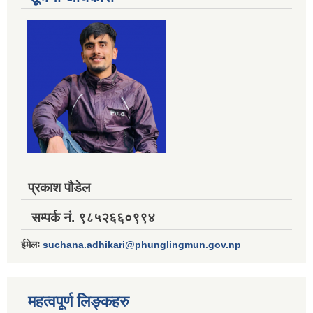
प्रकाश पौडेल
सम्पर्क नं. ९८५२६६०९९४
ईमेलः
suchana.adhikari@phunglingmun.gov.np
महत्वपूर्ण लिङ्कहरु