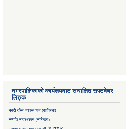
नगरपालिकाको कार्यलयबाट संचालित सफ्टवेयर
लिङ्क
नगदी रसिद व्यवस्थापन (साग्रिला)
सम्पत्ति व्यवस्थापन (सांग्रिला)
राजश्व व्यवस्थापन प्रणाली (SUTRA)