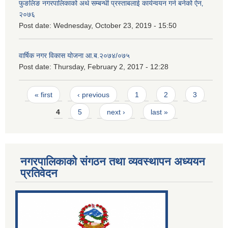
फुङलिङ नगरपालिकाको अर्थ सम्बन्धी प्रस्ताबलाई कार्यन्वयन गर्न बनेको ऐन‚
२०७६
Post date:
Wednesday, October 23, 2019 - 15:50
वार्षिक नगर विकास योजना आ.ब.२०७४/०७५
Post date:
Thursday, February 2, 2017 - 12:28
Pages
« first
‹ previous
1
2
3
4
5
next ›
last »
नगरपालिकाको संगठन तथा व्यवस्थापन अध्ययन
प्रतिवेदन