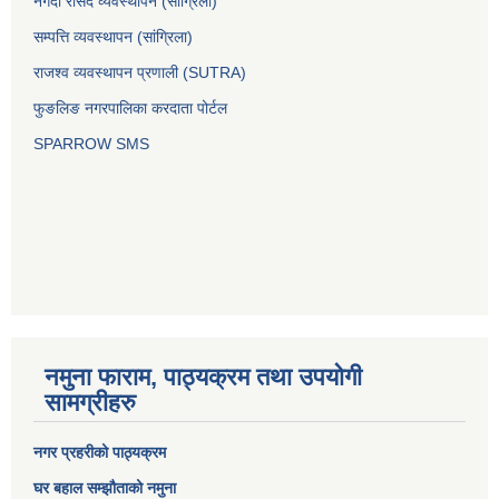
नगदी रसिद व्यवस्थापन (साग्रिला)
सम्पत्ति व्यवस्थापन (सांग्रिला)
राजश्व व्यवस्थापन प्रणाली (SUTRA)
फुङलिङ नगरपालिका करदाता पोर्टल
SPARROW SMS
नमुना फाराम, पाठ्यक्रम तथा उपयोगी
सामग्रीहरु
नगर प्रहरीको पाठ्यक्रम
घर बहाल सम्झौताको नमुना