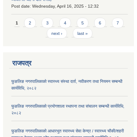
Post date:
Wednesday, April 16, 2025 - 12:32
Pages
1
2
3
4
5
6
7
next ›
last »
राजपत्र
फुङलिङ नगरपालिकाको स्वास्थ्य संस्था दर्ता, नवीकरण तथा नियमन सम्बन्धी
कार्यविधि, २०८२
फुङलिङ नगरपालिकाको प्रयोगशाला स्थापना तथा संचालन सम्बन्धी कार्यविधि‚
२०८२
फुङलिङ नगरपालिकाको आधारभुत स्वास्थ्य सेवा केन्द्र / स्वास्थ्य चौकी/शहरी