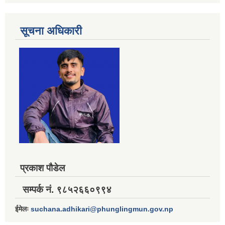
सूचना अधिकारी
प्रकाश पौडेल
सम्पर्क नं. ९८५२६६०९९४
ईमेलः
suchana.adhikari@phunglingmun.gov.np