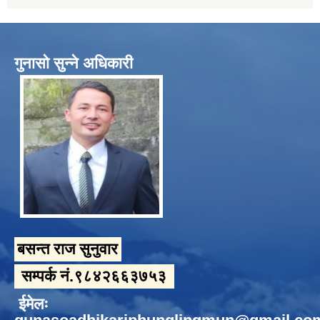
गुनासो सुन्ने अधिकारी
बसन्त राज सुनुवार
सम्पर्क नं.९८४२६६३७५३
ईमेलः