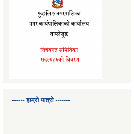
------ हाम्रो पात्रो -------