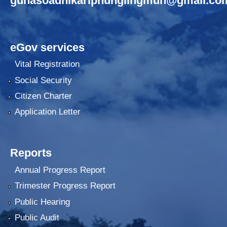
gunasoadhikariphunglingmun@gmail.co
eGov services
Vital Registration
Social Security
Citizen Charter
Application Letter
Reports
Annual Progress Report
Trimester Progress Report
Public Hearing
Public Audit