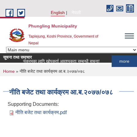
Skip to main content
English
नेपाली
Phungling Municipality
Taplejung, Koshi Province, Government of
Nepal
सूचना तथा समाचार
ी खोप कार्यक्रमका लागि खोपकर्ता आवश्यकता सम्बन्धी सूचना!
more
You are here
Home
» नीति बजेट तथा कार्यक्रम आ.ब.२०७७/०७८
नीति बजेट तथा कार्यक्रम आ.ब.२०७७/०७८
Supporting Documents:
नीति बजेट तथा कार्यक्रम.pdf