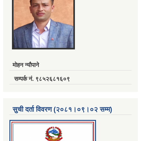
मोहन न्यौपाने
सम्पर्क नं. ९८५२६८१६०९
सुची दर्ता विवरण (२०८१।०९।०२ सम्म)