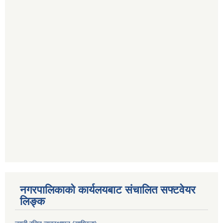
नगरपालिकाको कार्यलयबाट संचालित सफ्टवेयर
लिङ्क