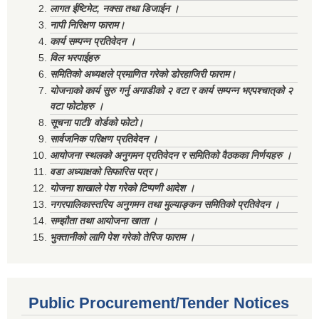
लागत ईष्टिमेट, नक्सा तथा डिजाईन ।
नापी निरिक्षण फाराम।
कार्य सम्पन्न प्रतिवेदन ।
विल भरपाईहरु
समितिको अध्यक्षले प्रमाणित गरेको डोरहाजिरी फाराम।
योजनाको कार्य सुरु गर्नु अगाडीको २ वटा र कार्य सम्पन्न भएपश्चात्‌को २
वटा फोटोहरु ।
सूचना पाटी/ वोर्डको फोटो।
सार्वजनिक परिक्षण प्रतिवेदन ।
आयोजना स्थलको अनुगमन प्रतिवेदन र समितिको वैठकका निर्णयहरु ।
वडा अध्याक्षको सिफारिस पत्र।
योजना शाखाले पेश गरेको टिप्पणी आदेश ।
नगरपालिकास्तरिय अनुगमन तथा मुल्याङ्कन समितिको प्रतिवेदन ।
सम्झौता तथा आयोजना खाता ।
भुक्तानीको लागि पेश गरेको तेरिज फाराम ।
Public Procurement/Tender Notices