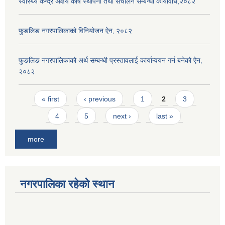
स्वास्थ्य केन्द्र अक्षय कोष स्थापना तथा संचालन सम्बन्धी कार्यविधि,२०८२
फुङलिङ नगरपालिकाको विनियोजन ऐन‚ २०८२
फुङलिङ नगरपालिकाको अर्थ सम्बन्धी प्रस्तावलाई कार्यान्वयन गर्न बनेको ऐन‚
२०८२
Pages
« first
‹ previous
1
2
3
4
5
next ›
last »
more
नगरपालिका रहेको स्थान