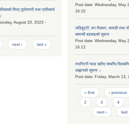
Post date:
Wednesday, May 2
काको विपद् पूर्वातयारी तथा प्रतिकार्य
16:15
।
unday, August 20, 2023 -
जडिबुट्टी, बन पैदावार, कवाडी तथा ज
सम्वन्धी बढाबढको सूचना
Post date:
Wednesday, May 2
next ›
last »
16:12
स्यानिटरी प्याड खरिद सम्बन्धि सिलबन्
आह्वानको सूचना ।
Post date:
Friday, March 13, 
Pages
« first
‹ previous
2
3
4
next ›
last