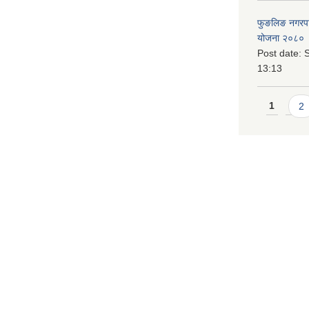
फुङलिङ नगरपालि
योजना २०८० 
Post date:
S
13:13
Pages
1
2