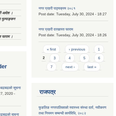
नगर प्रहरी पाठ्यक्रम २०८१
णी आदेश ।
Post date:
Tuesday, July 30, 2024 - 18:27
 मुल्याङ्कन
नगर प्रहरी दरखास्त फाराम
Post date:
Tuesday, July 30, 2024 - 18:26
िज फाराम ।
Pages
« first
‹ previous
1
2
3
4
5
6
der
7
next ›
last »
धी बढाबढको सूचना
राजपत्र
7, 2020 -
फुङलिङ नगरपालिकाको स्वास्थ्य संस्था दर्ता, नवीकरण
तथा नियमन सम्बन्धी कार्यविधि, २०८२
ी बढाबढको सूचना