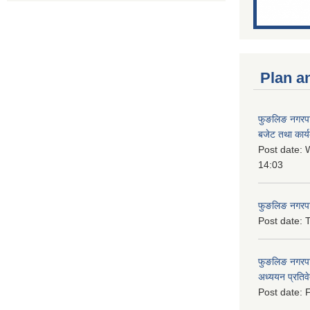
Plan a
फुङलिङ नगरप
बजेट तथा कार्
Post date:
W
14:03
फुङलिङ नगरपाल
Post date:
T
फुङलिङ नगरपा
अध्ययन प्रति
Post date:
F