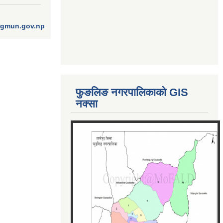
ngmun.gov.np
फुङलिङ नगरपालिकाको GIS
नक्सा