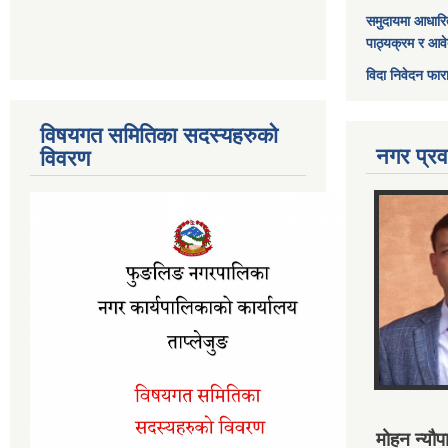
समुदायमा आधारि
पाठ्यक्रम र आव
विदा निवेदन फार
विषयगत समितिका सदस्यहरुको
नगर प्रव
विवरण
मोहन न्यौपा