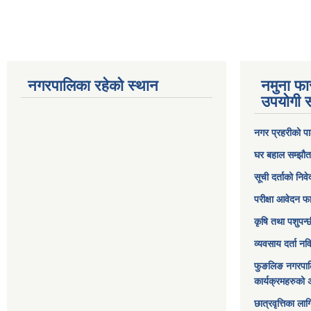
नगरपालिका रहेको स्थान
नमुना फा
उपयोगी स
नगर प्रहरीको पा
घर बहाल सम्झौत
सूची दर्ताको निव
परीक्षा आवेदन फ
कृषि तथा पशुपन्
व्यवसाय दर्ता न
फुङलिङ नगरपाल
कार्यक्रमहरुको 
छात्रवृत्तिका ल