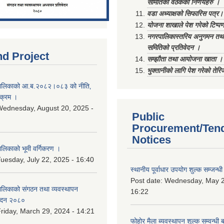
समितिको वैठकका निर्णयहरु ।
वडा अध्याक्षको सिफारिस पत्र।
योजना शाखाले पेश गरेको टिप्प
नगरपालिकास्तरिय अनुगमन तथा
समितिको प्रतिवेदन ।
nd Project
सम्झौता तथा आयोजना खाता ।
भुक्तानीको लागि पेश गरेको तेर
ालिकाको आ.ब.२०८२।०८३ को नीति‚
यक्रम ।
ednesday, August 20, 2025 -
Public
Procurement/Ten
Notices
िकाको भूमी वर्गिकरण ।
uesday, July 22, 2025 - 16:40
स्थानीय पूर्वाधार उपयोग शुल्क सम्जन्
Post date:
Wednesday, May 2
लिकाको संगठन तथा व्यवस्थापन
16:22
वेदन २०८०
riday, March 29, 2024 - 14:21
फोहोर मैला ब्यवस्थापन शुल्क सम्वन्ध