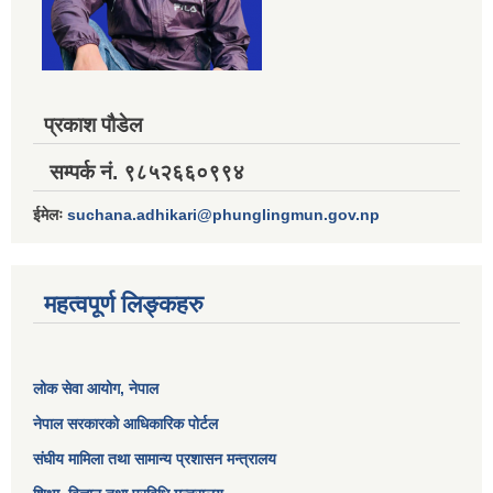
प्रकाश पौडेल
सम्पर्क नं. ९८५२६६०९९४
ईमेलः
suchana.adhikari@phunglingmun.gov.np
महत्वपूर्ण लिङ्कहरु
लोक सेवा आयोग
, नेपाल
नेपाल सरकारको आधिकारिक पोर्टल
संघीय मामिला तथा सामान्य प्रशासन मन्त्रालय