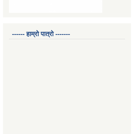
------ हाम्रो पात्रो -------