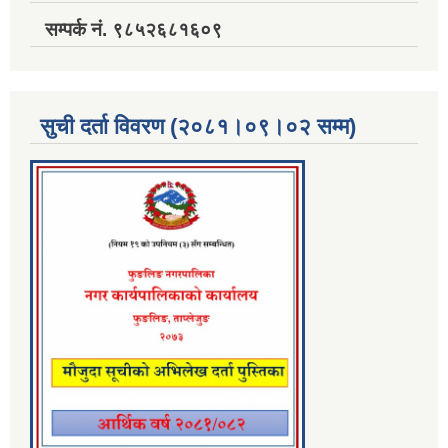
सम्पर्क नं. ९८५२६८१६०९
सुची दर्ता विवरण (२०८१।०९।०२ सम्म)