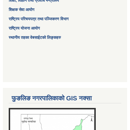
शिक्षा, विज्ञान तथा प्रविधि मन्त्रालय
शिक्षक सेवा आयोग
राष्ट्रिय परिचयपत्र तथा पञ्जिकरण विभाग
राष्ट्रिय योजना आयोग
स्थानीय तहका वेबसाईटको लिङ्कहरु
फुङलिङ नगरपालिकाको GIS नक्सा