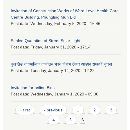
Invitation of Construction Works of Ward Level Health Care
Centre Building, Phungling Mun Bid
Post date:
Wednesday, February 5, 2020 - 16:46
Sealed Quatation of Street Solar Light
Post date:
Friday, January 31, 2020 - 17:14
फुङलिङ नगरपालिका कार्यालय भवन निर्माण ठेक्का आब्हान सम्वन्धी सूचना
Post date:
Tuesday, January 14, 2020 - 12:22
Invitation for online Bids
Post date:
Wednesday, January 1, 2020 - 09:06
Pages
« first
‹ previous
1
2
3
4
5
6