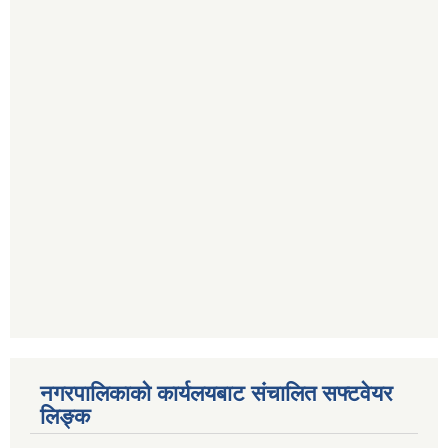
नगरपालिकाको कार्यलयबाट संचालित सफ्टवेयर
लिङ्क