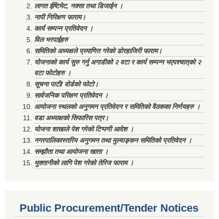
लागत ईष्टिमेट, नक्सा तथा डिजाईन ।
नापी निरिक्षण फाराम।
कार्य सम्पन्न प्रतिवेदन ।
विल भरपाईहरु
समितिको अध्यक्षले प्रमाणित गरेको डोरहाजिरी फाराम।
योजनाको कार्य सुरु गर्नु अगाडीको २ वटा र कार्य सम्पन्न भएपश्चात्‌को २
वटा फोटोहरु ।
सूचना पाटी/ वोर्डको फोटो।
सार्वजनिक परिक्षण प्रतिवेदन ।
आयोजना स्थलको अनुगमन प्रतिवेदन र समितिको वैठकका निर्णयहरु ।
वडा अध्याक्षको सिफारिस पत्र।
योजना शाखाले पेश गरेको टिप्पणी आदेश ।
नगरपालिकास्तरिय अनुगमन तथा मुल्याङ्कन समितिको प्रतिवेदन ।
सम्झौता तथा आयोजना खाता ।
भुक्तानीको लागि पेश गरेको तेरिज फाराम ।
Public Procurement/Tender Notices