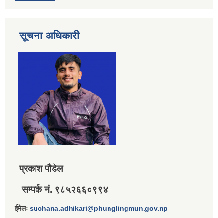
सूचना अधिकारी
प्रकाश पौडेल
सम्पर्क नं. ९८५२६६०९९४
ईमेलः
suchana.adhikari@phunglingmun.gov.np