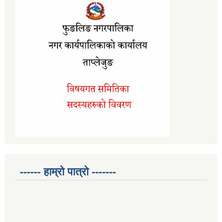
------ हाम्रो पात्रो -------