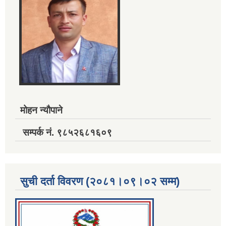
मोहन न्यौपाने
सम्पर्क नं. ९८५२६८१६०९
सुची दर्ता विवरण (२०८१।०९।०२ सम्म)