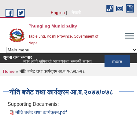
Skip to main content
English
नेपाली
Phungling Municipality
Taplejung, Koshi Province, Government of
Nepal
सूचना तथा समाचार
प कार्यक्रमका लागि खोपकर्ता आवश्यकता सम्बन्धी सूचना!
more
You are here
Home
» नीति बजेट तथा कार्यक्रम आ.ब.२०७७/०७८
नीति बजेट तथा कार्यक्रम आ.ब.२०७७/०७८
Supporting Documents:
नीति बजेट तथा कार्यक्रम.pdf