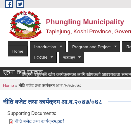
Skip to main content
Phungling Municipality
Taplejung, Koshi Province, Gover
Introduction
Program and Project
Re
Home
LOGIN
राजपत्र
सूचना तथा समाचार
राष्ट्रिय पशुपन्छी खोप कार्यक्रमका लागि खोपकर्ता आवश्यकता सम्बन्धी सूचना
You are here
Home
» नीति बजेट तथा कार्यक्रम आ.ब.२०७७/०७८
नीति बजेट तथा कार्यक्रम आ.ब.२०७७/०७८
Supporting Documents:
नीति बजेट तथा कार्यक्रम.pdf