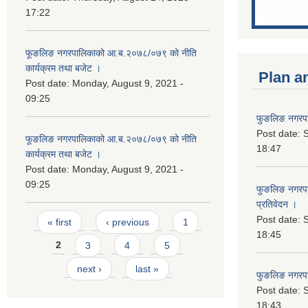
17:22
फूङलिङ नगरपालिकाको आ.ब.२०७८/०७९ को नीति
कार्यक्रम तथा बजेट ।
Plan a
Post date:
Monday, August 9, 2021 -
09:25
फुङलिङ नगरपा
Post date:
S
फूङलिङ नगरपालिकाको आ.ब.२०७८/०७९ को नीति
18:47
कार्यक्रम तथा बजेट ।
Post date:
Monday, August 9, 2021 -
09:25
फुङलिङ नगरपाल
प्रतिवेदन ।
Pages
Post date:
S
« first
‹ previous
1
18:45
2
3
4
5
next ›
last »
फुङलिङ नगरप
Post date:
S
18:43