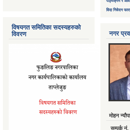
पाठ्यक्रम र आव
विदा निवेदन फार
विषयगत समितिका सदस्यहरुको
नगर प्रव
विवरण
मोहन न्यौपा
सम्पर्क 