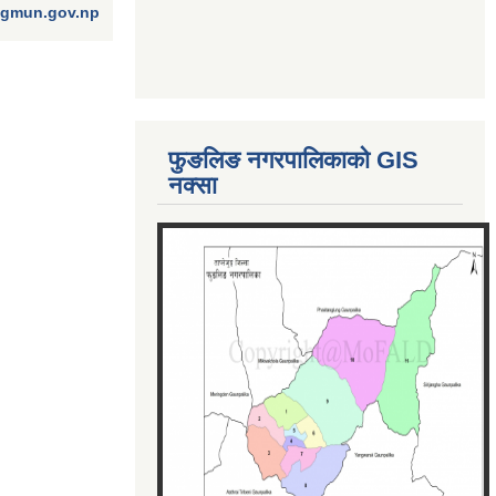
ngmun.gov.np
फुङलिङ नगरपालिकाको GIS
नक्सा