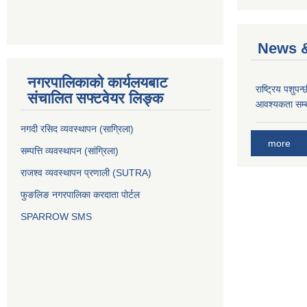
News &
नगरपालिकाको कार्यलयबाट
राष्ट्रिय पशुपन
संचालित सफ्टवेयर लिङ्क
आवश्यकता सम्ब
नगदी रसिद व्यवस्थापन (साग्रिला)
more
सम्पत्ति व्यवस्थापन (सांग्रिला)
राजश्व व्यवस्थापन प्रणाली (SUTRA)
फुङलिङ नगरपालिका करदाता पोर्टल
SPARROW SMS