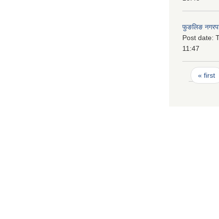
फुङलिङ नगरपा
Post date:
T
11:47
Pages
« first