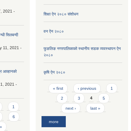
, 2021 -
शिक्षा ऐन २०८० संशोधन
वन ऐन २०८०
्धी सिलबन्दी
y 11, 2021 -
फुङलिङ नगरपालिकाको स्थानीय सडक व्यवस्थापन ऐन
२०८०
्र आव्हानको
कृषि ऐन २०८०
1, 2021 -
Pages
« first
‹ previous
1
2
3
4
5
1
next ›
last »
6
more
 »