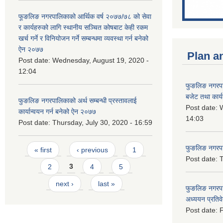
फूङलिङ नगरपालिकाको आर्थिक वर्ष २०७७/७८ को सेवा
र कार्यहरुको लागि स्थानीय सञ्चित कोषबाट केही रकम
खर्च गर्ने र विनियोजन गर्ने सम्बन्धमा व्यवस्था गर्न बनेको
ऐन २०७७
Plan a
Post date:
Wednesday, August 19, 2020 -
12:04
फुङलिङ नगरप
बजेट तथा कार्
फुङलिङ नगरपालिकाको अर्थ सम्बन्धी प्रस्तावलाई
Post date:
W
कार्यान्वयन गर्न बनेको ऐन २०७७
14:03
Post date:
Thursday, July 30, 2020 - 16:59
Pages
फुङलिङ नगरपाल
« first
‹ previous
1
Post date:
T
2
3
4
5
next ›
last »
फुङलिङ नगरपा
अध्ययन प्रति
Post date:
F