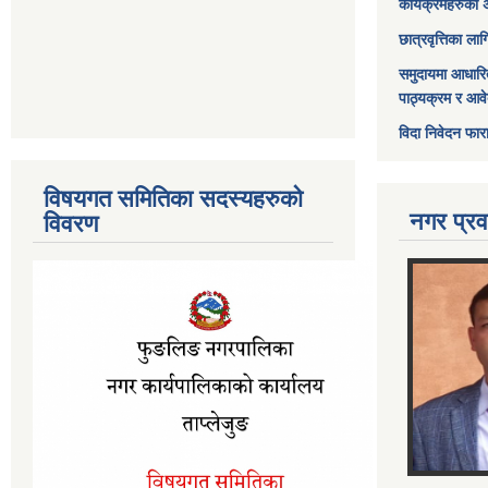
कार्यक्रमहरुको 
छात्रवृत्तिका ल
समुदायमा आधारि
पाठ्यक्रम र आव
विदा निवेदन फार
विषयगत समितिका सदस्यहरुको
नगर प्रव
विवरण