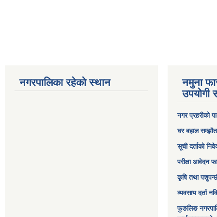
नगरपालिका रहेको स्थान
नमुना फा
उपयोगी स
नगर प्रहरीको पा
घर बहाल सम्झौत
सूची दर्ताको निव
परीक्षा आवेदन फ
कृषि तथा पशुपन्
व्यवसाय दर्ता न
फुङलिङ नगरपाल