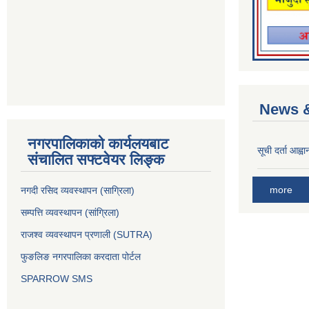
News &
नगरपालिकाको कार्यलयबाट
सूची दर्ता आह्वा
संचालित सफ्टवेयर लिङ्क
more
नगदी रसिद व्यवस्थापन (साग्रिला)
सम्पत्ति व्यवस्थापन (सांग्रिला)
राजश्व व्यवस्थापन प्रणाली (SUTRA)
फुङलिङ नगरपालिका करदाता पोर्टल
SPARROW SMS