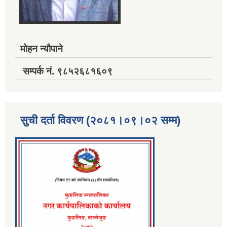
मोहन न्यौपाने
सम्पर्क नं. ९८५२६८१६०९
सुची दर्ता विवरण (२०८१।०९।०२ सम्म)