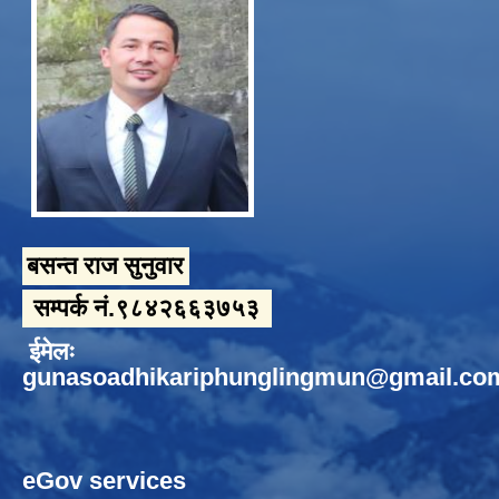
बसन्त राज सुनुवार
सम्पर्क नं.९८४२६६३७५३
ईमेलः
gunasoadhikariphunglingmun@gmail.co
eGov services