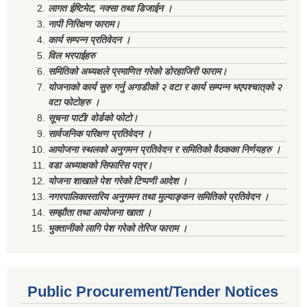
लागत ईष्टिमेट, नक्सा तथा डिजाईन ।
नापी निरिक्षण फाराम।
कार्य सम्पन्न प्रतिवेदन ।
विल भरपाईहरु
समितिको अध्यक्षले प्रमाणित गरेको डोरहाजिरी फाराम।
योजनाको कार्य सुरु गर्नु अगाडीको २ वटा र कार्य सम्पन्न भएपश्चात्‌को २
वटा फोटोहरु ।
सूचना पाटी/ वोर्डको फोटो।
सार्वजनिक परिक्षण प्रतिवेदन ।
आयोजना स्थलको अनुगमन प्रतिवेदन र समितिको वैठकका निर्णयहरु ।
वडा अध्याक्षको सिफारिस पत्र।
योजना शाखाले पेश गरेको टिप्पणी आदेश ।
नगरपालिकास्तरिय अनुगमन तथा मुल्याङ्कन समितिको प्रतिवेदन ।
सम्झौता तथा आयोजना खाता ।
भुक्तानीको लागि पेश गरेको तेरिज फाराम ।
Public Procurement/Tender Notices