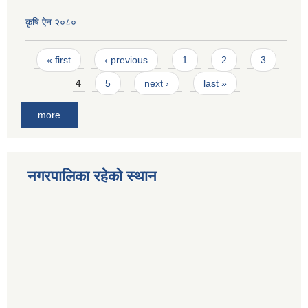
कृषि ऐन २०८०
Pages
« first
‹ previous
1
2
3
4
5
next ›
last »
more
नगरपालिका रहेको स्थान