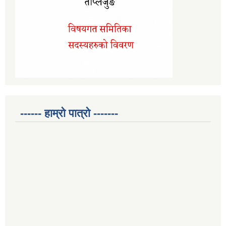
------ हाम्रो पात्रो -------