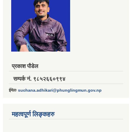
प्रकाश पौडेल
सम्पर्क नं. ९८५२६६०९९४
ईमेलः
suchana.adhikari@phunglingmun.gov.np
महत्वपूर्ण लिङ्कहरु