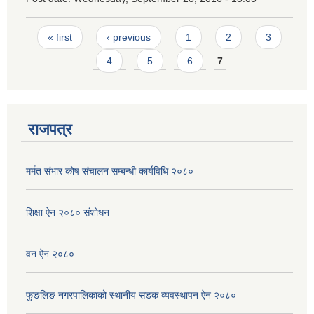
Pages
« first
‹ previous
1
2
3
4
5
6
7
राजपत्र
मर्मत संभार कोष संचालन सम्बन्धी कार्यविधि २०८०
शिक्षा ऐन २०८० संशोधन
वन ऐन २०८०
फुङलिङ नगरपालिकाको स्थानीय सडक व्यवस्थापन ऐन २०८०