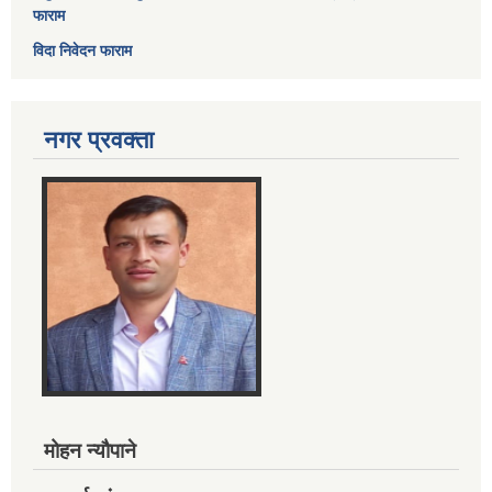
फाराम
विदा निवेदन फाराम
नगर प्रवक्ता
मोहन न्यौपाने