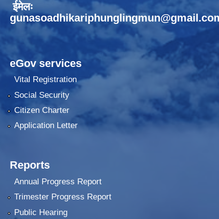
ईमेलः
gunasoadhikariphunglingmun@gmail.co
eGov services
Vital Registration
Social Security
Citizen Charter
Application Letter
Reports
Annual Progress Report
Trimester Progress Report
Public Hearing