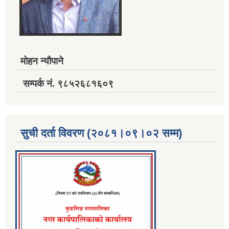
मोहन न्यौपाने
सम्पर्क नं. ९८५२६८१६०९
सुची दर्ता विवरण (२०८१।०९।०२ सम्म)