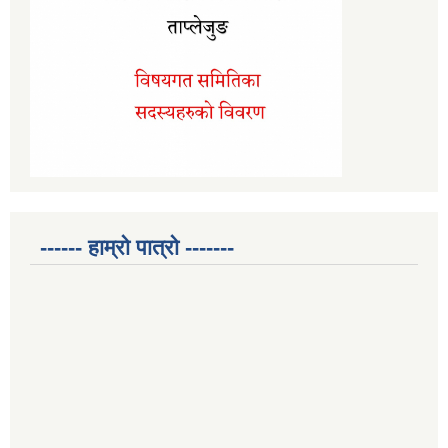
------ हाम्रो पात्रो -------