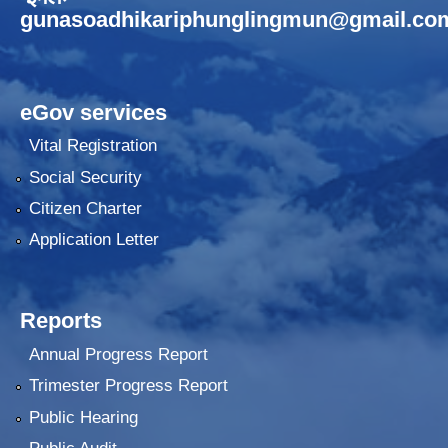
gunasoadhikariphunglingmun@gmail.co
eGov services
Vital Registration
Social Security
Citizen Charter
Application Letter
Reports
Annual Progress Report
Trimester Progress Report
Public Hearing