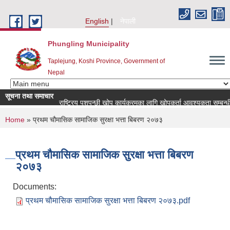
Skip to main content
English
नेपाली
Phungling Municipality
Taplejung, Koshi Province, Government of
Nepal
सूचना तथा समाचार
राष्ट्रिय पशुपन्छी खोप कार्यक्रमका लागि खोपकर्ता आवश्यकता सम्बन्धी सूचना
You are here
Home
» प्रथम चौमासिक सामाजिक सुरक्षा भत्ता बिबरण २०७३
प्रथम चौमासिक सामाजिक सुरक्षा भत्ता बिबरण
२०७३
Documents:
प्रथम चौमासिक सामाजिक सुरक्षा भत्ता बिबरण २०७३.pdf