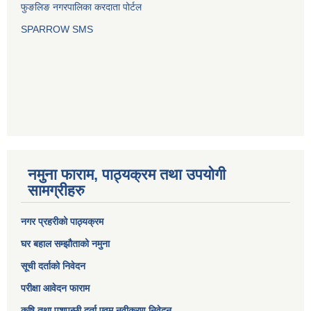
फुङलिङ नगरपालिका करदाता पोर्टल
SPARROW SMS
नमुना फाराम, पाठ्यक्रम तथा उपयोगी
सामग्रीहरु
नगर प्रहरीको पाठ्यक्रम
घर बहाल सम्झौताको नमुना
सूची दर्ताको निवेदन
परीक्षा आवेदन फाराम
कृषि तथा पशुपन्छी दर्ता एवम् नवीकरण निवेदन