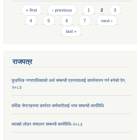
Pages
« first
‹ previous
1
2
3
4
5
6
7
next ›
last »
राजपत्र
फुङलिङ नगरपालिकाको अर्थ सम्बन्धी प्रस्तावलाई कार्यान्वयन गर्न बनेको ऐन‚
२०८३
वर्थिङ सेन्टरहरुमा कार्यरत कर्मचारीलाई भत्ता सम्बन्धी कार्यविधि
ब्याक्हो लोडर संचालन सम्बन्धी कार्यविधि-२०८३