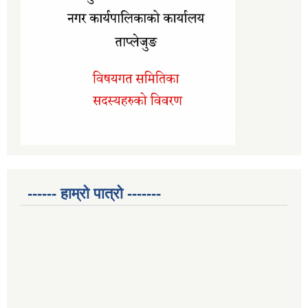
------ हाम्रो पात्रो -------