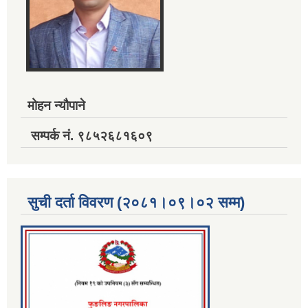
मोहन न्यौपाने
सम्पर्क नं. ९८५२६८१६०९
सुची दर्ता विवरण (२०८१।०९।०२ सम्म)