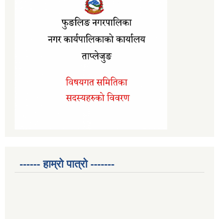
------ हाम्रो पात्रो -------