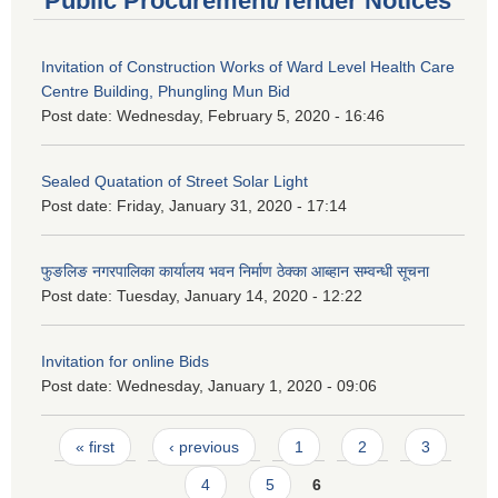
Public Procurement/Tender Notices
Invitation of Construction Works of Ward Level Health Care
Centre Building, Phungling Mun Bid
Post date:
Wednesday, February 5, 2020 - 16:46
Sealed Quatation of Street Solar Light
Post date:
Friday, January 31, 2020 - 17:14
फुङलिङ नगरपालिका कार्यालय भवन निर्माण ठेक्का आब्हान सम्वन्धी सूचना
Post date:
Tuesday, January 14, 2020 - 12:22
Invitation for online Bids
Post date:
Wednesday, January 1, 2020 - 09:06
Pages
« first
‹ previous
1
2
3
4
5
6