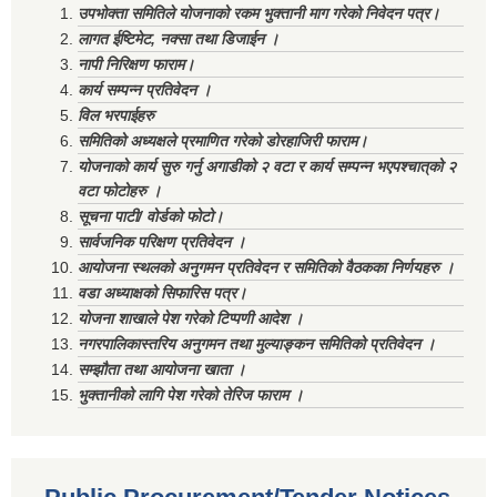
उपभोक्ता समितिले योजनाको रकम भुक्तानी माग गरेको निवेदन पत्र।
लागत ईष्टिमेट, नक्सा तथा डिजाईन ।
नापी निरिक्षण फाराम।
कार्य सम्पन्न प्रतिवेदन ।
विल भरपाईहरु
समितिको अध्यक्षले प्रमाणित गरेको डोरहाजिरी फाराम।
योजनाको कार्य सुरु गर्नु अगाडीको २ वटा र कार्य सम्पन्न भएपश्चात्‌को २
वटा फोटोहरु ।
सूचना पाटी/ वोर्डको फोटो।
सार्वजनिक परिक्षण प्रतिवेदन ।
आयोजना स्थलको अनुगमन प्रतिवेदन र समितिको वैठकका निर्णयहरु ।
वडा अध्याक्षको सिफारिस पत्र।
योजना शाखाले पेश गरेको टिप्पणी आदेश ।
नगरपालिकास्तरिय अनुगमन तथा मुल्याङ्कन समितिको प्रतिवेदन ।
सम्झौता तथा आयोजना खाता ।
भुक्तानीको लागि पेश गरेको तेरिज फाराम ।