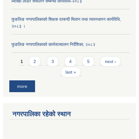
ब्याक्हो लोडर संचालन सम्बन्धी कार्यविधि-२०८३
फुङलिङ नगरपालिकाको शिक्षक दरबन्दी मिलान तथा व्यवस्थापन कार्यविधि,
२०८३ ।
फुङलिङ नगरपालिकाको कार्यसञ्चालन निर्देशिका‚ २०८२
Pages
1
2
3
4
5
next ›
last »
more
नगरपालिका रहेको स्थान