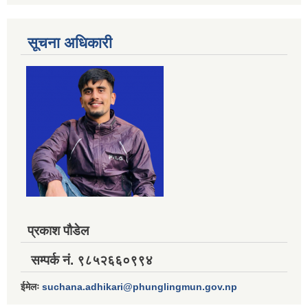
सूचना अधिकारी
प्रकाश पौडेल
सम्पर्क नं. ९८५२६६०९९४
ईमेलः
suchana.adhikari@phunglingmun.gov.np