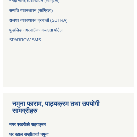
नगदी रसिद व्यवस्थापन (साग्रिला)
सम्पत्ति व्यवस्थापन (सांग्रिला)
राजश्व व्यवस्थापन प्रणाली (SUTRA)
फुङलिङ नगरपालिका करदाता पोर्टल
SPARROW SMS
नमुना फाराम, पाठ्यक्रम तथा उपयोगी
सामग्रीहरु
नगर प्रहरीको पाठ्यक्रम
घर बहाल सम्झौताको नमुना