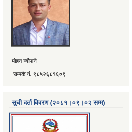
मोहन न्यौपाने
सम्पर्क नं. ९८५२६८१६०९
सुची दर्ता विवरण (२०८१।०९।०२ सम्म)