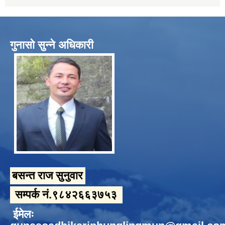
गुनासो सुन्ने अधिकारी
बसन्त राज सुनुवार
सम्पर्क नं.९८४२६६३७५३
ईमेलः