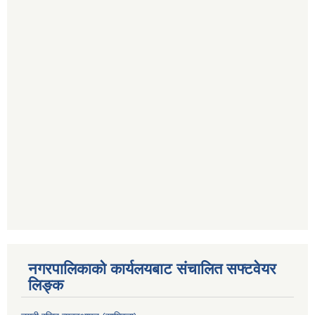
नगरपालिकाको कार्यलयबाट संचालित सफ्टवेयर
लिङ्क