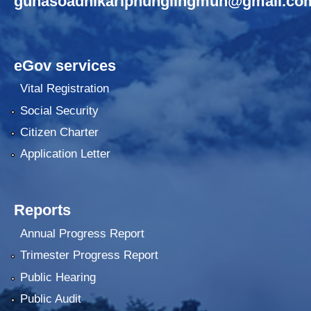
gunasoadhikariphunglingmun@gmail.co
eGov services
Vital Registration
Social Security
Citizen Charter
Application Letter
Reports
Annual Progress Report
Trimester Progress Report
Public Hearing
Public Audit