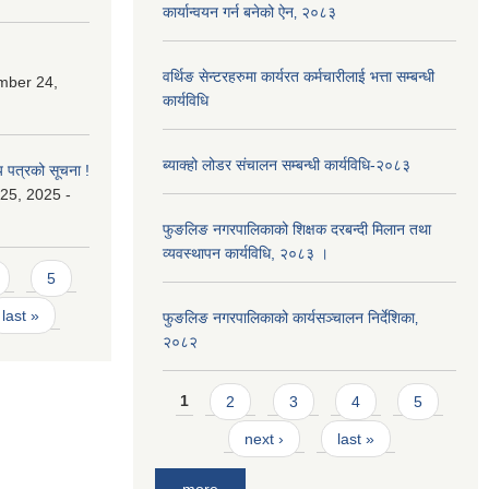
कार्यान्वयन गर्न बनेको ऐन‚ २०८३
वर्थिङ सेन्टरहरुमा कार्यरत कर्मचारीलाई भत्ता सम्बन्धी
mber 24,
कार्यविधि
ब्याक्हो लोडर संचालन सम्बन्धी कार्यविधि-२०८३
य पत्रको सूचना !
25, 2025 -
फुङलिङ नगरपालिकाको शिक्षक दरबन्दी मिलान तथा
व्यवस्थापन कार्यविधि, २०८३ ।
5
last »
फुङलिङ नगरपालिकाको कार्यसञ्चालन निर्देशिका‚
२०८२
Pages
1
2
3
4
5
next ›
last »