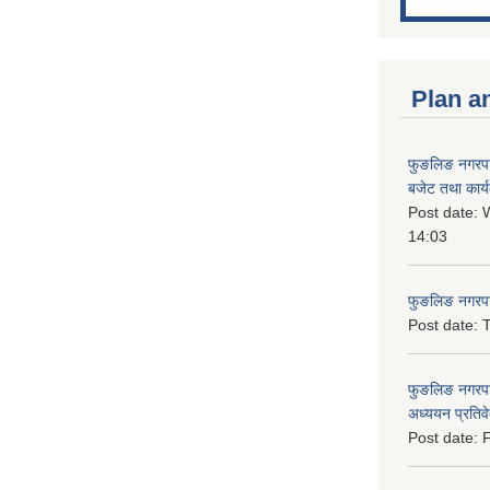
Plan a
फुङलिङ नगरप
बजेट तथा कार्
Post date:
W
14:03
फुङलिङ नगरपाल
Post date:
T
फुङलिङ नगरपा
अध्ययन प्रति
Post date:
F