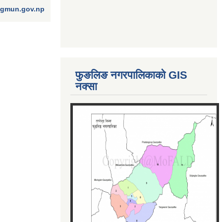
ngmun.gov.np
फुङलिङ नगरपालिकाको GIS
नक्सा