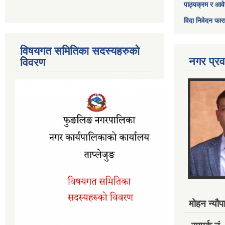
पाठ्यक्रम र आव
विदा निवेदन फार
विषयगत समितिका सदस्यहरुको
नगर प्रव
विवरण
मोहन न्यौपा