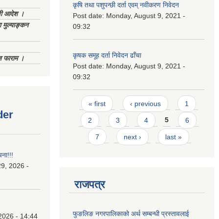
कृषि तथा पशुपन्छी दर्ता एवम् नवीकरण निवेदन
णी आदेश ।
Post date:
Monday, August 9, 2021 -
 मुल्याङ्कन
09:32
कृषक समूह दर्ता निवेदन ढाँचा
िज फाराम ।
Post date:
Monday, August 9, 2021 -
09:32
Pages
« first
‹ previous
1
der
2
3
4
5
6
7
next ›
last »
चना!!!
9, 2026 -
राजपत्र
फुङलिङ नगरपालिकाको अर्थ सम्बन्धी प्रस्तावलाई
2026 - 14:44