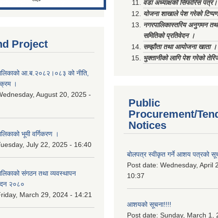
वडा अध्याक्षको सिफारिस पत्र।
योजना शाखाले पेश गरेको टिप्प
नगरपालिकास्तरिय अनुगमन तथा
समितिको प्रतिवेदन ।
nd Project
सम्झौता तथा आयोजना खाता ।
भुक्तानीको लागि पेश गरेको तेर
ालिकाको आ.ब.२०८२।०८३ को नीति‚
यक्रम ।
ednesday, August 20, 2025 -
Public
Procurement/Ten
Notices
िकाको भूमी वर्गिकरण ।
uesday, July 22, 2025 - 16:40
बोलपत्र स्वीकृत गर्ने आशय पत्रको सू
Post date:
Wednesday, April 2
लिकाको संगठन तथा व्यवस्थापन
10:37
वेदन २०८०
riday, March 29, 2024 - 14:21
आशयको सूचना!!!!
Post date:
Sunday, March 1, 