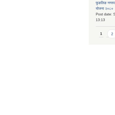
फुङलिङ नगरपालि
योजना २०८० 
Post date:
S
13:13
Pages
1
2