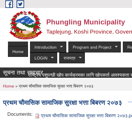
Skip to main content
Phungling Municipality
Taplejung, Koshi Province, Gover
Introduction
Program and Project
Re
Home
LOGIN
राजपत्र
सूचना तथा समाचार
राष्ट्रिय पशुपन्छी खोप कार्यक्रमका लागि खोपकर्ता आवश्यकता सम्बन्धी स
You are here
Home
» प्रथम चौमासिक सामाजिक सुरक्षा भत्ता बिबरण २०७३
प्रथम चौमासिक सामाजिक सुरक्षा भत्ता बिबरण २०७३
Documents:
प्रथम चौमासिक सामाजिक सुरक्षा भत्ता बिबरण २०७३.p