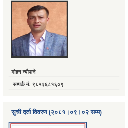
मोहन न्यौपाने
सम्पर्क नं. ९८५२६८१६०९
सुची दर्ता विवरण (२०८१।०९।०२ सम्म)