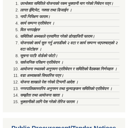
उपभोक्ता समितिले योजनाको रकम भुक्तानी माग गरेको निवेदन पत्र।
लागत ईष्टिमेट, नक्सा तथा डिजाईन ।
नापी निरिक्षण फाराम।
कार्य सम्पन्न प्रतिवेदन ।
विल भरपाईहरु
समितिको अध्यक्षले प्रमाणित गरेको डोरहाजिरी फाराम।
योजनाको कार्य सुरु गर्नु अगाडीको २ वटा र कार्य सम्पन्न भएपश्चात्‌को २
वटा फोटोहरु ।
सूचना पाटी/ वोर्डको फोटो।
सार्वजनिक परिक्षण प्रतिवेदन ।
आयोजना स्थलको अनुगमन प्रतिवेदन र समितिको वैठकका निर्णयहरु ।
वडा अध्याक्षको सिफारिस पत्र।
योजना शाखाले पेश गरेको टिप्पणी आदेश ।
नगरपालिकास्तरिय अनुगमन तथा मुल्याङ्कन समितिको प्रतिवेदन ।
सम्झौता तथा आयोजना खाता ।
भुक्तानीको लागि पेश गरेको तेरिज फाराम ।