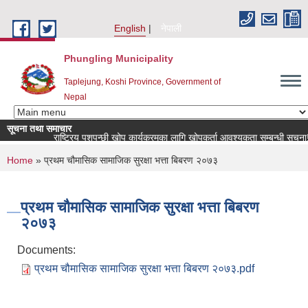
Skip to main content
English
नेपाली
Phungling Municipality
Taplejung, Koshi Province, Government of
Nepal
सूचना तथा समाचार
राष्ट्रिय पशुपन्छी खोप कार्यक्रमका लागि खोपकर्ता आवश्यकता सम्बन्धी सूचना!
You are here
Home
» प्रथम चौमासिक सामाजिक सुरक्षा भत्ता बिबरण २०७३
प्रथम चौमासिक सामाजिक सुरक्षा भत्ता बिबरण
२०७३
Documents:
प्रथम चौमासिक सामाजिक सुरक्षा भत्ता बिबरण २०७३.pdf