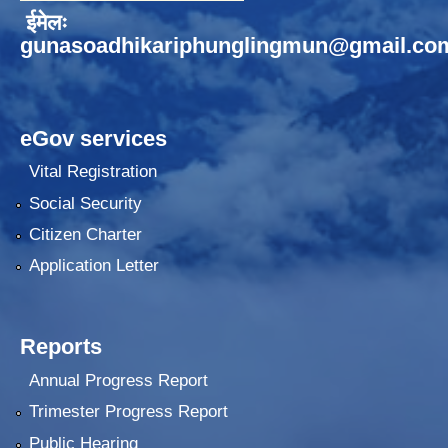
ईमेलः
gunasoadhikariphunglingmun@gmail.co
eGov services
Vital Registration
Social Security
Citizen Charter
Application Letter
Reports
Annual Progress Report
Trimester Progress Report
Public Hearing