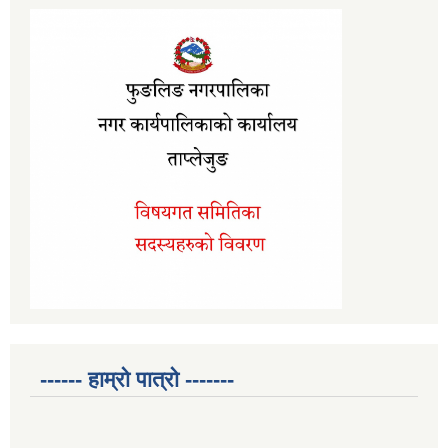
------ हाम्रो पात्रो -------