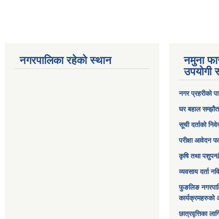
नगरपालिका रहेको स्थान
नमुना फा
उपयोगी स
नगर प्रहरीको पा
घर बहाल सम्झौत
सूची दर्ताको निव
परीक्षा आवेदन फ
कृषि तथा पशुपन्
व्यवसाय दर्ता न
फुङलिङ नगरपाल
कार्यक्रमहरुको 
छात्रवृत्तिका ल