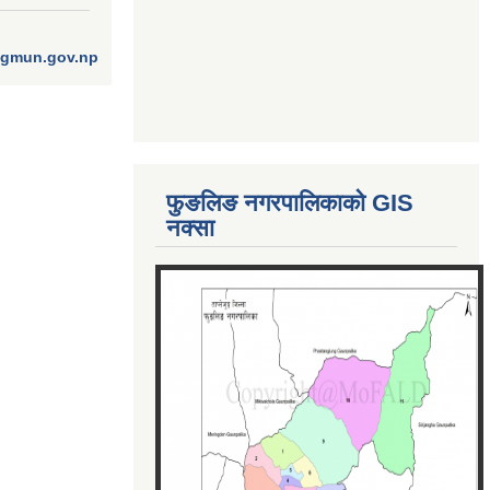
ngmun.gov.np
फुङलिङ नगरपालिकाको GIS
नक्सा