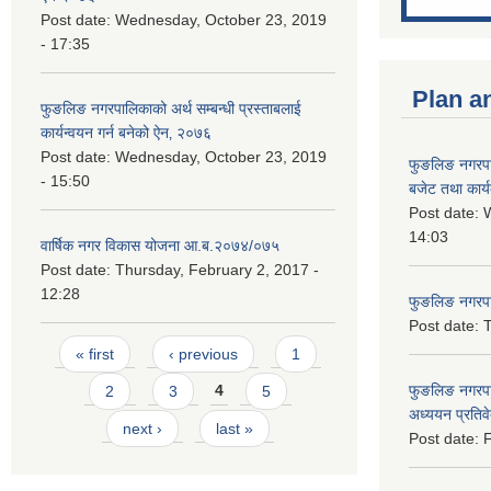
Post date:
Wednesday, October 23, 2019
- 17:35
Plan a
फुङलिङ नगरपालिकाको अर्थ सम्बन्धी प्रस्ताबलाई
कार्यन्वयन गर्न बनेको ऐन‚ २०७६
Post date:
Wednesday, October 23, 2019
फुङलिङ नगरप
- 15:50
बजेट तथा कार्
Post date:
W
14:03
वार्षिक नगर विकास योजना आ.ब.२०७४/०७५
Post date:
Thursday, February 2, 2017 -
12:28
फुङलिङ नगरपाल
Post date:
T
Pages
« first
‹ previous
1
फुङलिङ नगरपा
2
3
4
5
अध्ययन प्रति
next ›
last »
Post date:
F