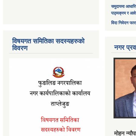
समुदायमा आधारि
पाठ्यक्रम र आव
विदा निवेदन फार
विषयगत समितिका सदस्यहरुको
नगर प्रव
विवरण
मोहन न्यौपा