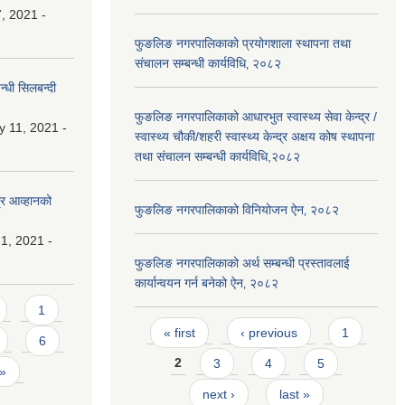
, 2021 -
फुङलिङ नगरपालिकाको प्रयोगशाला स्थापना तथा
संचालन सम्बन्धी कार्यविधि‚ २०८२
्धी सिलबन्दी
फुङलिङ नगरपालिकाको आधारभुत स्वास्थ्य सेवा केन्द्र /
y 11, 2021 -
स्वास्थ्य चौकी/शहरी स्वास्थ्य केन्द्र अक्षय कोष स्थापना
तथा संचालन सम्बन्धी कार्यविधि,२०८२
्र आव्हानको
फुङलिङ नगरपालिकाको विनियोजन ऐन‚ २०८२
1, 2021 -
फुङलिङ नगरपालिकाको अर्थ सम्बन्धी प्रस्तावलाई
कार्यान्वयन गर्न बनेको ऐन‚ २०८२
1
Pages
« first
‹ previous
1
6
2
3
4
5
 »
next ›
last »