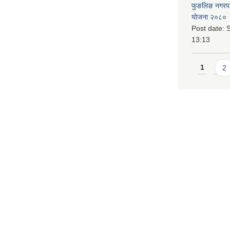
फुङलिङ नगरपालि
योजना २०८० 
Post date:
S
13:13
Pages
1
2