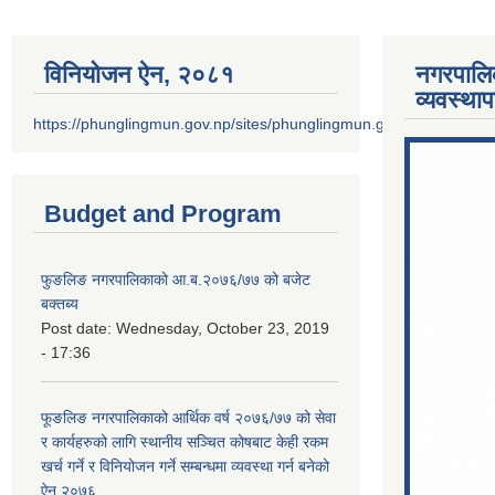
विनियोजन ऐन‚ २०८१
नगरपालि
व्यवस्था
https://phunglingmun.gov.np/sites/phunglingmun.gov.np/files/docu
Budget and Program
फुङलिङ नगरपालिकाको आ.ब.२०७६/७७ को बजेट
बक्तब्य
Post date:
Wednesday, October 23, 2019
- 17:36
फूङलिङ नगरपालिकाको आर्थिक वर्ष २०७६/७७ को सेवा
र कार्यहरुको लागि स्थानीय सञ्चित कोषबाट केही रकम
खर्च गर्ने र विनियोजन गर्ने सम्बन्धमा व्यवस्था गर्न बनेको
ऐन २०७६