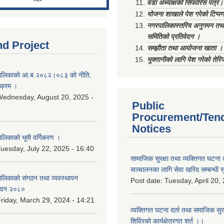
वडा अध्याक्षको सिफारिस पत्र।
योजना शाखाले पेश गरेको टिप्प
नगरपालिकास्तरिय अनुगमन तथा
समितिको प्रतिवेदन ।
nd Project
सम्झौता तथा आयोजना खाता ।
भुक्तानीको लागि पेश गरेको तेर
ालिकाको आ.ब.२०८२।०८३ को नीति‚
यक्रम ।
ednesday, August 20, 2025 -
Public
Procurement/Ten
Notices
िकाको भूमी वर्गिकरण ।
uesday, July 22, 2025 - 16:40
सामाजिक सुरक्षा तथा व्यक्तिगत घटना द
सञ्चालनका लागि सेवा खरिद सम्बन्धी स
लिकाको संगठन तथा व्यवस्थापन
Post date:
Tuesday, April 20,
वेदन २०८०
riday, March 29, 2024 - 14:21
व्यक्तिगत घटना दर्ता तथा समाजिक सुरक्ष
शिविरको कार्यक्षेत्रगत शर्त ।।