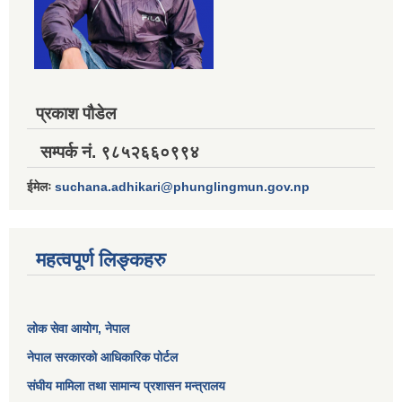
प्रकाश पौडेल
सम्पर्क नं. ९८५२६६०९९४
ईमेलः
suchana.adhikari@phunglingmun.gov.np
महत्वपूर्ण लिङ्कहरु
लोक सेवा आयोग
, नेपाल
नेपाल सरकारको आधिकारिक पोर्टल
संघीय मामिला तथा सामान्य प्रशासन मन्त्रालय