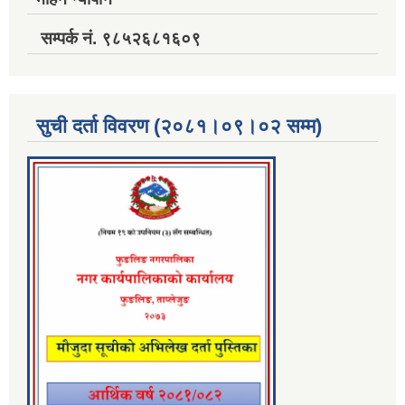
सम्पर्क नं. ९८५२६८१६०९
सुची दर्ता विवरण (२०८१।०९।०२ सम्म)