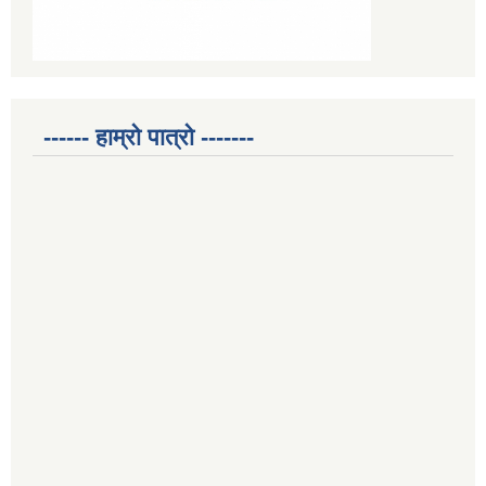
------ हाम्रो पात्रो -------