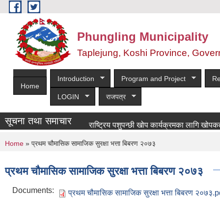
Skip to main content
Phungling Municipality
Taplejung, Koshi Province, Gover
Introduction
Program and Project
Re
Home
LOGIN
राजपत्र
सूचना तथा समाचार
राष्ट्रिय पशुपन्छी खोप कार्यक्रमका लागि खोपकर्ता आवश्
You are here
Home
» प्रथम चौमासिक सामाजिक सुरक्षा भत्ता बिबरण २०७३
प्रथम चौमासिक सामाजिक सुरक्षा भत्ता बिबरण २०७३
Documents:
प्रथम चौमासिक सामाजिक सुरक्षा भत्ता बिबरण २०७३.p