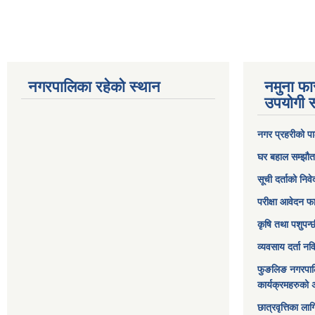
नगरपालिका रहेको स्थान
नमुना फा
उपयोगी स
नगर प्रहरीको पा
घर बहाल सम्झौत
सूची दर्ताको निव
परीक्षा आवेदन फ
कृषि तथा पशुपन्
व्यवसाय दर्ता न
फुङलिङ नगरपाल
कार्यक्रमहरुको 
छात्रवृत्तिका ल