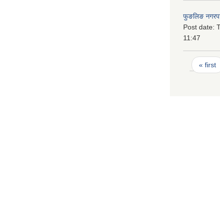
फुङलिङ नगरपा
Post date:
T
11:47
Pages
« first