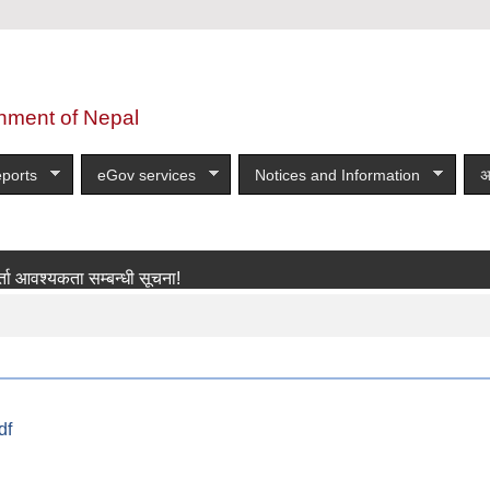
nment of Nepal
ports
eGov services
Notices and Information
अ
यकता सम्बन्धी सूचना!
more
df