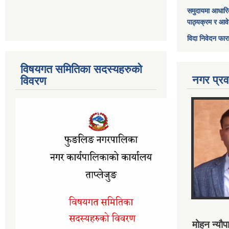
समुदायमा आधारि
पाठ्यक्रम र आव
विदा निवेदन फार
विषयगत समितिका सदस्यहरुको
नगर प्रव
विवरण
मोहन न्यौपा