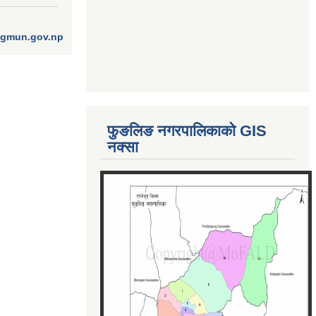
ngmun.gov.np
फुङलिङ नगरपालिकाको GIS
नक्सा