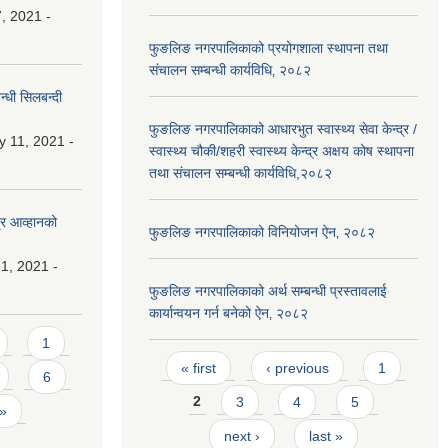
, 2021 -
फुङलिङ नगरपालिकाको प्रयोगशाला स्थापना तथा
संचालन सम्बन्धी कार्यविधि‚ २०८२
्धी सिलबन्दी
फुङलिङ नगरपालिकाको आधारभुत स्वास्थ्य सेवा केन्द्र /
y 11, 2021 -
स्वास्थ्य चौकी/शहरी स्वास्थ्य केन्द्र अक्षय कोष स्थापना
तथा संचालन सम्बन्धी कार्यविधि,२०८२
्र आव्हानको
फुङलिङ नगरपालिकाको विनियोजन ऐन‚ २०८२
1, 2021 -
फुङलिङ नगरपालिकाको अर्थ सम्बन्धी प्रस्तावलाई
कार्यान्वयन गर्न बनेको ऐन‚ २०८२
1
Pages
« first
‹ previous
1
6
2
3
4
5
 »
next ›
last »