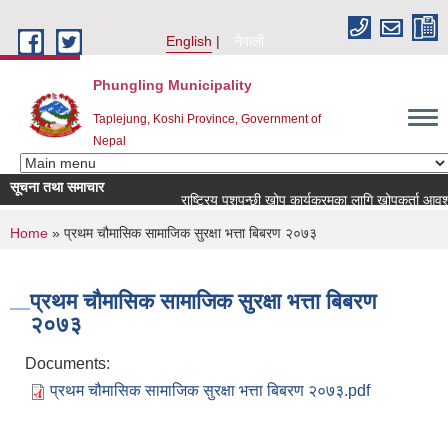
Skip to main content
English
नेपाली
Phungling Municipality
Taplejung, Koshi Province, Government of
Nepal
सूचना तथा समाचार
राष्ट्रिय पशुपन्छी खोप कार्यक्रमका लागि खोपकर्ता आवश्यकता सम
You are here
Home
» प्रथम चौमासिक सामाजिक सुरक्षा भत्ता बिबरण २०७३
प्रथम चौमासिक सामाजिक सुरक्षा भत्ता बिबरण
२०७३
Documents:
प्रथम चौमासिक सामाजिक सुरक्षा भत्ता बिबरण २०७३.pdf