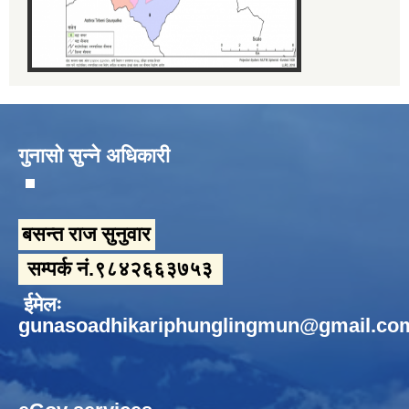
गुनासो सुन्ने अधिकारी
बसन्त राज सुनुवार
सम्पर्क नं.९८४२६६३७५३
ईमेलः
gunasoadhikariphunglingmun@gmail.co