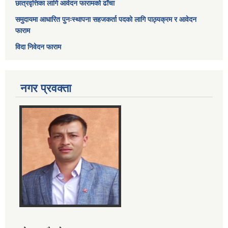
छात्रवृत्तिका लागि आवेदन फारामको ढाँचा
समुदायमा आधारित पुनःस्थापना सहजकर्ता पदको लागि पाठ्यक्रम र आवेदन
फाराम
विदा निवेदन फाराम
नगर प्रवक्ता