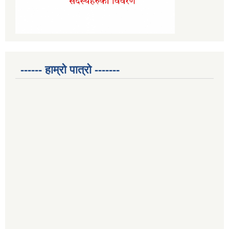
------ हाम्रो पात्रो -------