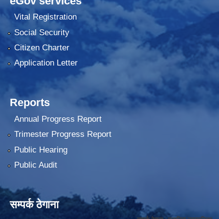
eGov services
Vital Registration
Social Security
Citizen Charter
Application Letter
Reports
Annual Progress Report
Trimester Progress Report
Public Hearing
Public Audit
सम्पर्क ठेगाना