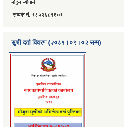
मोहन न्यौपाने
सम्पर्क नं. ९८५२६८१६०९
सुची दर्ता विवरण (२०८१।०९।०२ सम्म)