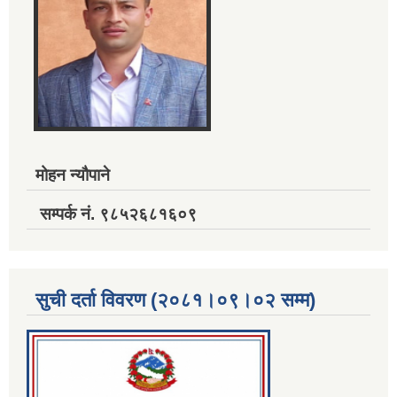
मोहन न्यौपाने
सम्पर्क नं. ९८५२६८१६०९
सुची दर्ता विवरण (२०८१।०९।०२ सम्म)