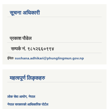
सूचना अधिकारी
प्रकाश पौडेल
सम्पर्क नं. ९८५२६६०९९४
ईमेलः
suchana.adhikari@phunglingmun.gov.np
महत्वपूर्ण लिङ्कहरु
लोक सेवा आयोग
, नेपाल
नेपाल सरकारको आधिकारिक पोर्टल