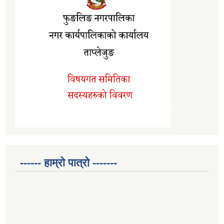
------ हाम्रो पात्रो -------