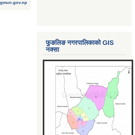
ngmun.gov.np
फुङलिङ नगरपालिकाको GIS
नक्सा