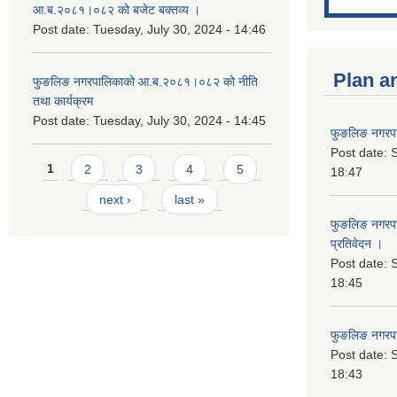
आ.ब.२०८१।०८२ को बजेट बक्तव्य ।
Post date:
Tuesday, July 30, 2024 - 14:46
Plan a
फुङलिङ नगरपालिकाको आ.ब.२०८१।०८२ को नीति
तथा कार्यक्रम
Post date:
Tuesday, July 30, 2024 - 14:45
फुङलिङ नगरपा
Post date:
S
Pages
1
2
3
4
5
18:47
next ›
last »
फुङलिङ नगरपाल
प्रतिवेदन ।
Post date:
S
18:45
फुङलिङ नगरप
Post date:
S
18:43