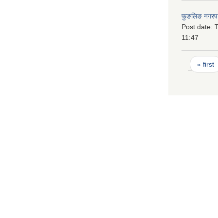
फुङलिङ नगरपा
Post date:
T
11:47
Pages
« first