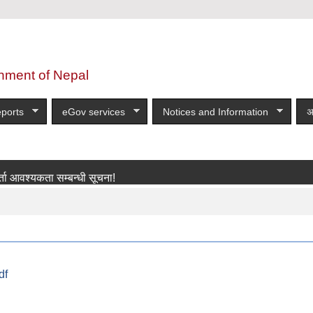
nment of Nepal
ports
eGov services
Notices and Information
अ
यकता सम्बन्धी सूचना!
more
df