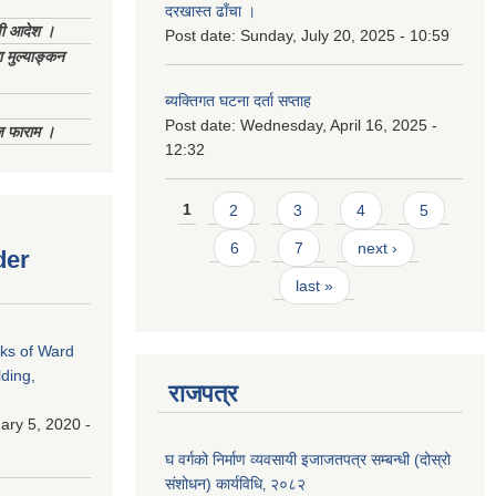
दरखास्त ढाँचा ।
णी आदेश ।
Post date:
Sunday, July 20, 2025 - 10:59
 मुल्याङ्कन
ब्यक्तिगत घटना दर्ता सप्ताह
Post date:
Wednesday, April 16, 2025 -
िज फाराम ।
12:32
Pages
1
2
3
4
5
6
7
next ›
der
last »
rks of Ward
ding,
राजपत्र
ry 5, 2020 -
घ वर्गको निर्माण व्यवसायी इजाजतपत्र सम्बन्धी (दोस्रो
संशोधन) कार्यविधि‚ २०८२