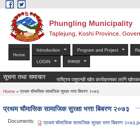
Skip to main content
Phungling Municipality
Taplejung, Koshi Province, Gover
Introduction
Program and Project
Re
Home
LOGIN
राजपत्र
सूचना तथा समाचार
राष्ट्रिय पशुपन्छी खोप कार्यक्रमका लागि खोपकर्ता आवश्
You are here
Home
» प्रथम चौमासिक सामाजिक सुरक्षा भत्ता बिबरण २०७३
प्रथम चौमासिक सामाजिक सुरक्षा भत्ता बिबरण २०७३
Documents:
प्रथम चौमासिक सामाजिक सुरक्षा भत्ता बिबरण २०७३.p