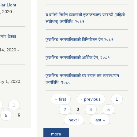
lar Light
, 2020 -
घ वर्गको निर्माण व्यवसायी इजाजतपत्र सम्बन्धी (पहिलो
संशोधन) कार्यविधि‚ २०८१
माण ठेक्का
फुङलिङ नगरपालिकाको विनियोजन ऐन‚२०८१
14, 2020 -
फुङलिङ नगरपालिकाको आर्थिक ऐन‚ २०८१
फुङलिङ नगरपालिकाको घर बहाल कर व्यवस्थापन
y 1, 2020 -
कार्यविधि, २०८०
Pages
« first
‹ previous
1
1
2
3
4
5
5
6
next ›
last »
more