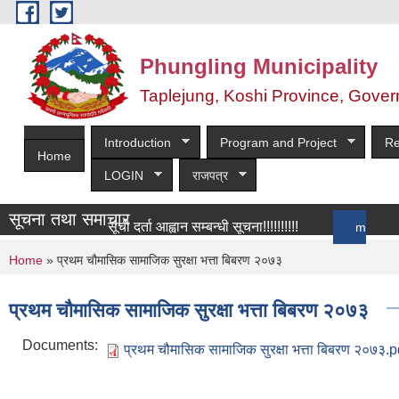
Skip to main content
Phungling Municipality
Taplejung, Koshi Province, Gover
Introduction
Program and Project
Re
Home
LOGIN
राजपत्र
सूचना तथा समाचार
सूची दर्ता आह्वान सम्बन्धी सूचना!!!!!!!!!!
more
You are here
Home
» प्रथम चौमासिक सामाजिक सुरक्षा भत्ता बिबरण २०७३
प्रथम चौमासिक सामाजिक सुरक्षा भत्ता बिबरण २०७३
Documents:
प्रथम चौमासिक सामाजिक सुरक्षा भत्ता बिबरण २०७३.p