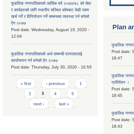
फूङलिङ नगरपालिकाको आर्थिक वर्ष २०७७/७८ को सेवा
र कार्यहरुको लागि स्थानीय सञ्चित कोषबाट केही रकम
खर्च गर्ने र विनियोजन गर्ने सम्बन्धमा व्यवस्था गर्न बनेको
ऐन २०७७
Plan a
Post date:
Wednesday, August 19, 2020 -
12:04
फुङलिङ नगरपा
Post date:
S
फुङलिङ नगरपालिकाको अर्थ सम्बन्धी प्रस्तावलाई
18:47
कार्यान्वयन गर्न बनेको ऐन २०७७
Post date:
Thursday, July 30, 2020 - 16:59
फुङलिङ नगरपाल
Pages
प्रतिवेदन ।
« first
‹ previous
1
Post date:
S
2
3
4
5
18:45
next ›
last »
फुङलिङ नगरप
Post date:
S
18:43