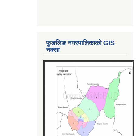
फुङलिङ नगरपालिकाको GIS
नक्सा