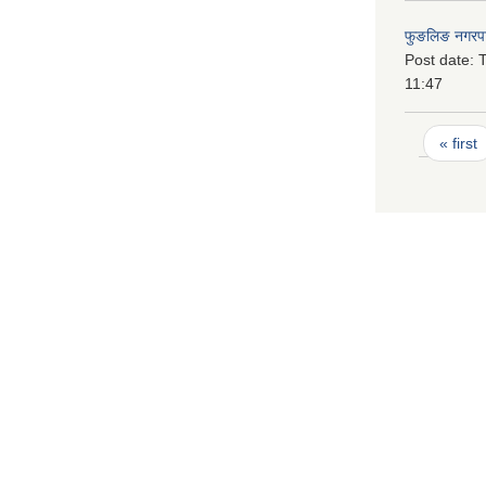
फुङलिङ नगरपा
Post date:
T
11:47
Pages
« first