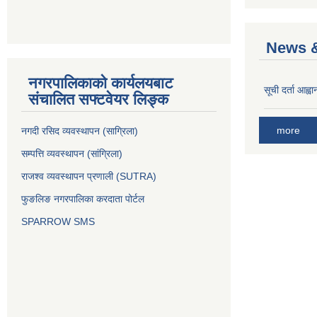
News &
नगरपालिकाको कार्यलयबाट
सूची दर्ता आह्वा
संचालित सफ्टवेयर लिङ्क
more
नगदी रसिद व्यवस्थापन (साग्रिला)
सम्पत्ति व्यवस्थापन (सांग्रिला)
राजश्व व्यवस्थापन प्रणाली (SUTRA)
फुङलिङ नगरपालिका करदाता पोर्टल
SPARROW SMS