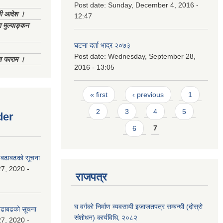
Post date:
Sunday, December 4, 2016 -
णी आदेश ।
12:47
 मुल्याङ्कन
घटना दर्ता भाद्र २०७३
Post date:
Wednesday, September 28,
िज फाराम ।
2016 - 13:05
Pages
« first
‹ previous
1
2
3
4
5
der
6
7
धी बढाबढको सूचना
7, 2020 -
राजपत्र
घ वर्गको निर्माण व्यवसायी इजाजतपत्र सम्बन्धी (दोस्रो
ी बढाबढको सूचना
संशोधन) कार्यविधि‚ २०८२
7, 2020 -