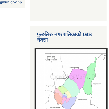
ngmun.gov.np
फुङलिङ नगरपालिकाको GIS
नक्सा