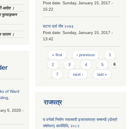
Post date:
Sunday, January 15, 2017 -
णी आदेश ।
15:22
 मुल्याङ्कन
घटना दर्ता पौष २०७३
Post date:
Sunday, January 15, 2017 -
िज फाराम ।
13:42
Pages
« first
‹ previous
1
2
3
4
5
6
der
7
next ›
last »
rks of Ward
ding,
राजपत्र
ry 5, 2020 -
घ वर्गको निर्माण व्यवसायी इजाजतपत्र सम्बन्धी (दोस्रो
संशोधन) कार्यविधि‚ २०८२