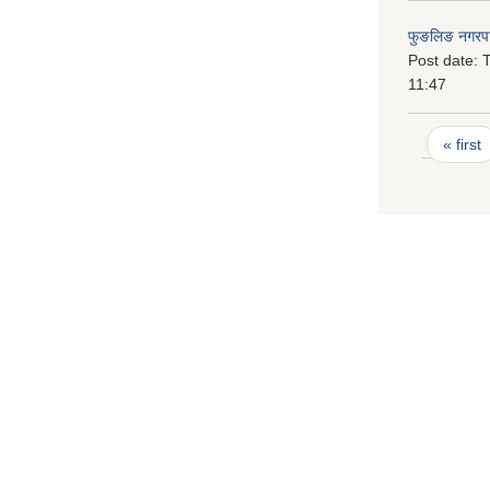
फुङलिङ नगरपा
Post date:
T
11:47
Pages
« first