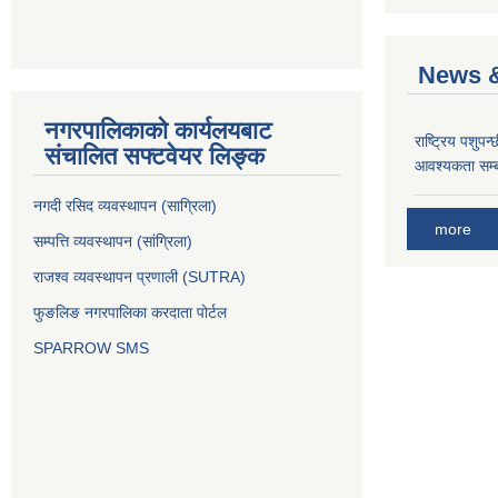
News &
नगरपालिकाको कार्यलयबाट
राष्ट्रिय पशुपन
संचालित सफ्टवेयर लिङ्क
आवश्यकता सम्ब
नगदी रसिद व्यवस्थापन (साग्रिला)
more
सम्पत्ति व्यवस्थापन (सांग्रिला)
राजश्व व्यवस्थापन प्रणाली (SUTRA)
फुङलिङ नगरपालिका करदाता पोर्टल
SPARROW SMS