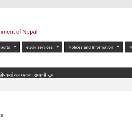
nment of Nepal
ports
eGov services
Notices and Information
अ
 आवश्यकता सम्बन्धी सूचना!
more
df