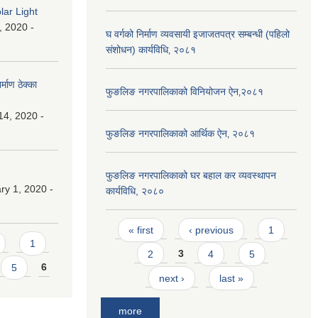
lar Light
, 2020 -
घ वर्गको निर्माण व्यवसायी इजाजतपत्र सम्बन्धी (पहिलो
संशोधन) कार्यविधि‚ २०८१
माण ठेक्का
फुङलिङ नगरपालिकाको विनियोजन ऐन‚२०८१
14, 2020 -
फुङलिङ नगरपालिकाको आर्थिक ऐन‚ २०८१
फुङलिङ नगरपालिकाको घर बहाल कर व्यवस्थापन
y 1, 2020 -
कार्यविधि, २०८०
Pages
« first
‹ previous
1
1
2
3
4
5
5
6
next ›
last »
more