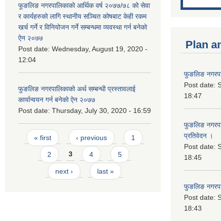
फूङलिङ नगरपालिकाको आर्थिक वर्ष २०७७/७८ को सेवा
र कार्यहरुको लागि स्थानीय सञ्चित कोषबाट केही रकम
खर्च गर्ने र विनियोजन गर्ने सम्बन्धमा व्यवस्था गर्न बनेको
ऐन २०७७
Plan a
Post date:
Wednesday, August 19, 2020 -
12:04
फुङलिङ नगरपा
Post date:
S
फुङलिङ नगरपालिकाको अर्थ सम्बन्धी प्रस्तावलाई
18:47
कार्यान्वयन गर्न बनेको ऐन २०७७
Post date:
Thursday, July 30, 2020 - 16:59
फुङलिङ नगरपाल
Pages
प्रतिवेदन ।
« first
‹ previous
1
Post date:
S
2
3
4
5
18:45
next ›
last »
फुङलिङ नगरप
Post date:
S
18:43