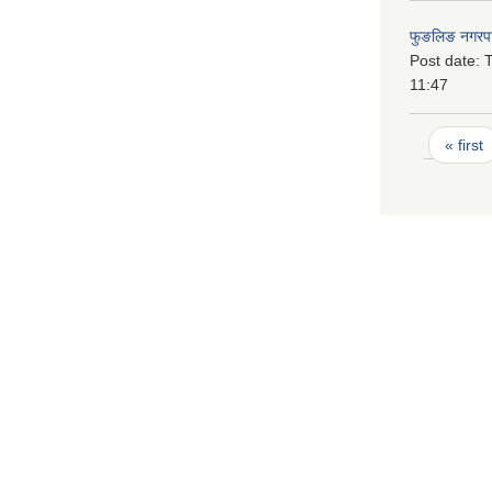
फुङलिङ नगरपा
Post date:
T
11:47
Pages
« first