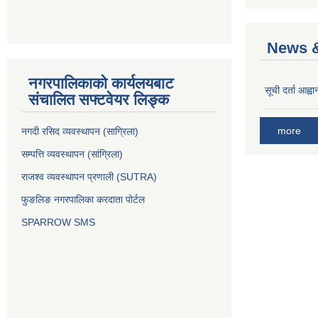
News &
नगरपालिकाको कार्यलयबाट
सूची दर्ता आह्वा
संचालित सफ्टवेयर लिङ्क
more
नगदी रसिद व्यवस्थापन (साग्रिला)
सम्पत्ति व्यवस्थापन (सांग्रिला)
राजश्व व्यवस्थापन प्रणाली (SUTRA)
फुङलिङ नगरपालिका करदाता पोर्टल
SPARROW SMS