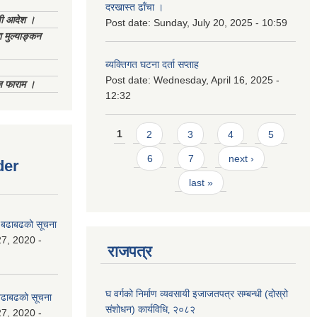
दरखास्त ढाँचा ।
णी आदेश ।
Post date:
Sunday, July 20, 2025 - 10:59
 मुल्याङ्कन
ब्यक्तिगत घटना दर्ता सप्ताह
Post date:
Wednesday, April 16, 2025 -
िज फाराम ।
12:32
Pages
1
2
3
4
5
6
7
next ›
der
last »
धी बढाबढको सूचना
7, 2020 -
राजपत्र
घ वर्गको निर्माण व्यवसायी इजाजतपत्र सम्बन्धी (दोस्रो
ी बढाबढको सूचना
संशोधन) कार्यविधि‚ २०८२
7, 2020 -