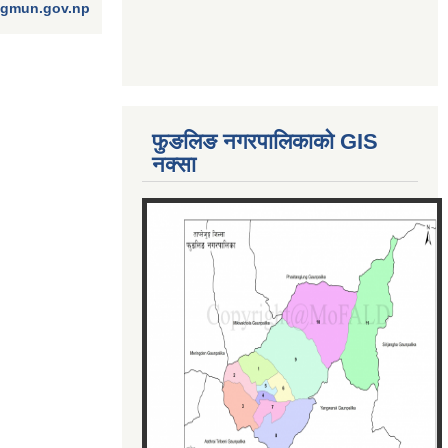
ngmun.gov.np
फुङलिङ नगरपालिकाको GIS
नक्सा