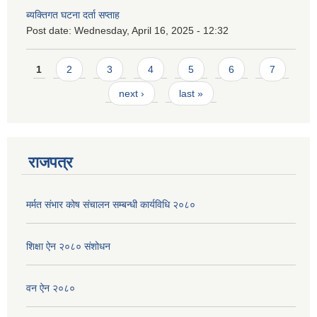
ब्यक्तिगत घटना दर्ता सप्ताह
Post date:
Wednesday, April 16, 2025 - 12:32
Pages
1
2
3
4
5
6
7
next ›
last »
राजपत्र
मर्मत संभार कोष संचालन सम्बन्धी कार्यविधि २०८०
शिक्षा ऐन २०८० संशोधन
वन ऐन २०८०