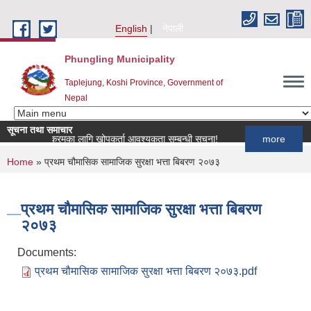
Skip to main content
English
नेपाली
Phungling Municipality
Taplejung, Koshi Province, Government of
Nepal
सूचना तथा समाचार
खोप कार्यक्रमका लागि खोपकर्ता आवश्यकता सम्बन्धी सूचना!
more
You are here
Home
» प्रथम चौमासिक सामाजिक सुरक्षा भत्ता बिबरण २०७३
प्रथम चौमासिक सामाजिक सुरक्षा भत्ता बिबरण
२०७३
Documents:
प्रथम चौमासिक सामाजिक सुरक्षा भत्ता बिबरण २०७३.pdf