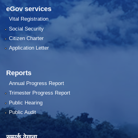
eGov services
Vital Registration
Social Security
Citizen Charter
Application Letter
Reports
Annual Progress Report
Trimester Progress Report
Public Hearing
Public Audit
सम्पर्क ठेगाना