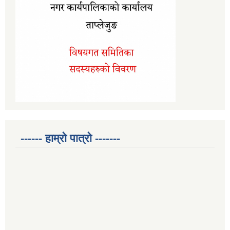
------ हाम्रो पात्रो -------