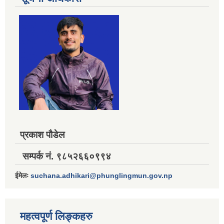
प्रकाश पौडेल
सम्पर्क नं. ९८५२६६०९९४
ईमेलः
suchana.adhikari@phunglingmun.gov.np
महत्वपूर्ण लिङ्कहरु