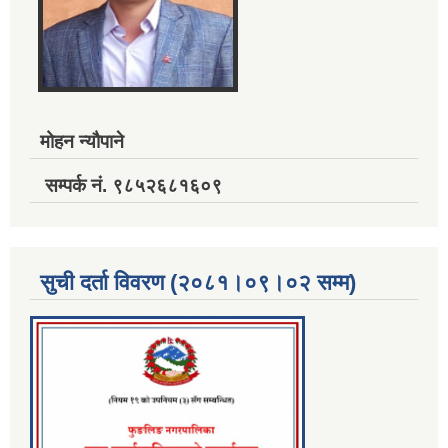
मोहन न्यौपाने
सम्पर्क नं. ९८५२६८१६०९
सुची दर्ता विवरण (२०८१।०९।०२ सम्म)