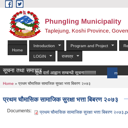
Skip to main content
Phungling Municipality
Taplejung, Koshi Province, Gover
Introduction
Program and Project
Re
Home
LOGIN
राजपत्र
सूचना तथा समाचार
सूची दर्ता आह्वान सम्बन्धी सूचना!!!!!!!!!!
more
You are here
Home
» प्रथम चौमासिक सामाजिक सुरक्षा भत्ता बिबरण २०७३
प्रथम चौमासिक सामाजिक सुरक्षा भत्ता बिबरण २०७३
Documents:
प्रथम चौमासिक सामाजिक सुरक्षा भत्ता बिबरण २०७३.p