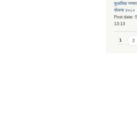
फुङलिङ नगरपालि
योजना २०८० 
Post date:
S
13:13
Pages
1
2