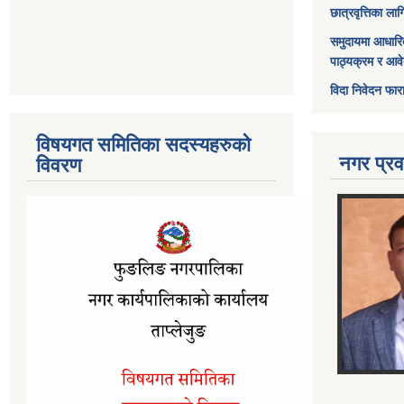
छात्रवृत्तिका ल
समुदायमा आधारि
पाठ्यक्रम र आव
विदा निवेदन फार
विषयगत समितिका सदस्यहरुको
नगर प्रव
विवरण