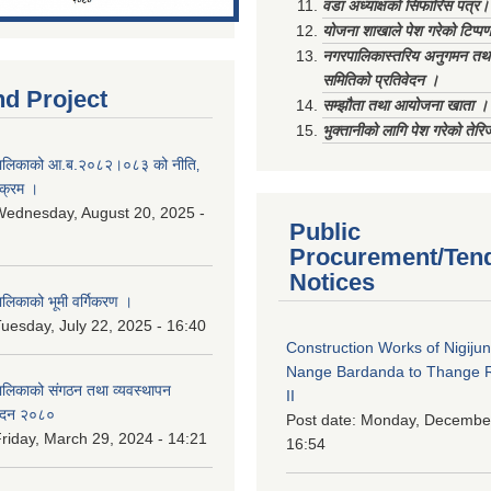
वडा अध्याक्षको सिफारिस पत्र।
योजना शाखाले पेश गरेको टिप्प
नगरपालिकास्तरिय अनुगमन तथा
समितिको प्रतिवेदन ।
nd Project
सम्झौता तथा आयोजना खाता ।
भुक्तानीको लागि पेश गरेको तेर
ालिकाको आ.ब.२०८२।०८३ को नीति‚
यक्रम ।
ednesday, August 20, 2025 -
Public
Procurement/Ten
Notices
िकाको भूमी वर्गिकरण ।
uesday, July 22, 2025 - 16:40
Construction Works of Nigiju
Nange Bardanda to Thange 
लिकाको संगठन तथा व्यवस्थापन
II
वेदन २०८०
Post date:
Monday, December
riday, March 29, 2024 - 14:21
16:54