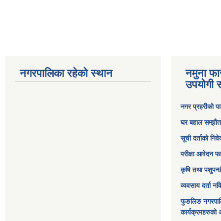
नगरपालिका रहेको स्थान
नमुना फा
उपयोगी स
नगर प्रहरीको पा
घर बहाल सम्झौत
सूची दर्ताको निव
परीक्षा आवेदन फ
कृषि तथा पशुपन्
व्यवसाय दर्ता न
फुङलिङ नगरपाल
कार्यक्रमहरुको 