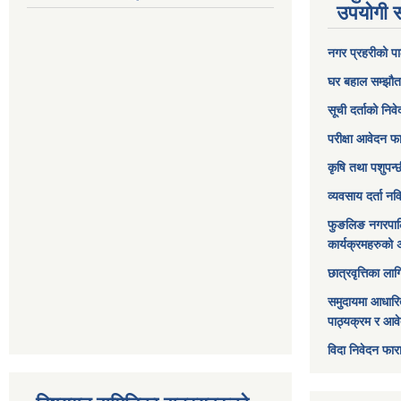
उपयोगी स
नगर प्रहरीको पा
घर बहाल सम्झौत
सूची दर्ताको निव
परीक्षा आवेदन फ
कृषि तथा पशुपन्
व्यवसाय दर्ता न
फुङलिङ नगरपाल
कार्यक्रमहरुको 
छात्रवृत्तिका ल
समुदायमा आधारि
पाठ्यक्रम र आव
विदा निवेदन फार