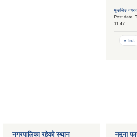
फुङलिङ नगरपा
Post date:
T
11:47
Pages
« first
नगरपालिका रहेको स्थान
नमुना फा