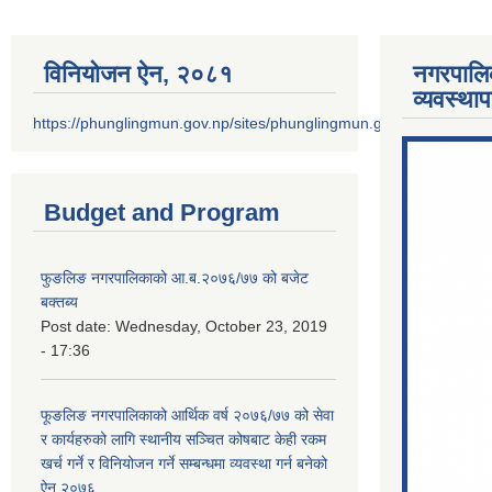
विनियोजन ऐन‚ २०८१
नगरपालि
व्यवस्था
https://phunglingmun.gov.np/sites/phunglingmun.gov.np/files/docu
Budget and Program
फुङलिङ नगरपालिकाको आ.ब.२०७६/७७ को बजेट
बक्तब्य
Post date:
Wednesday, October 23, 2019
- 17:36
फूङलिङ नगरपालिकाको आर्थिक वर्ष २०७६/७७ को सेवा
र कार्यहरुको लागि स्थानीय सञ्चित कोषबाट केही रकम
खर्च गर्ने र विनियोजन गर्ने सम्बन्धमा व्यवस्था गर्न बनेको
ऐन २०७६