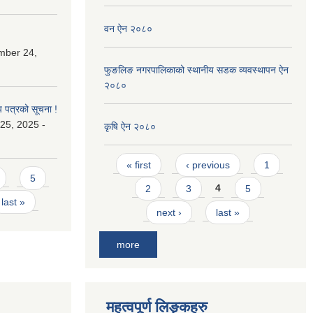
वन ऐन २०८०
mber 24,
फुङलिङ नगरपालिकाको स्थानीय सडक व्यवस्थापन ऐन
२०८०
य पत्रको सूचना !
25, 2025 -
कृषि ऐन २०८०
Pages
« first
‹ previous
1
5
2
3
4
5
last »
next ›
last »
more
महत्वपूर्ण लिङ्कहरु