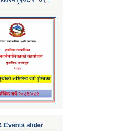
्ता विवरण (२०८१।०९।
 Events slider