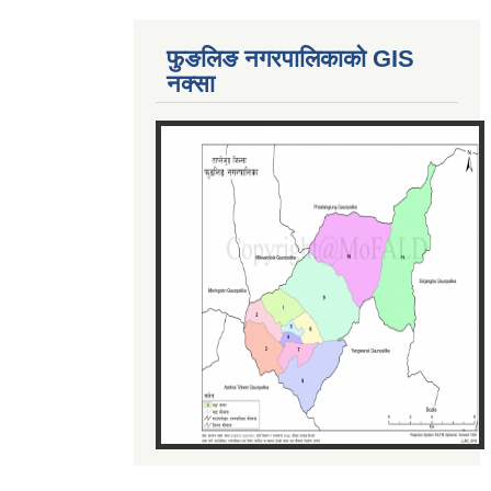
फुङलिङ नगरपालिकाको GIS
नक्सा