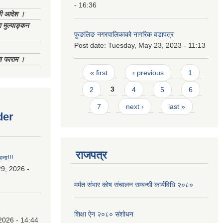
- 16:36
णी आदेश ।
 मुल्याङ्कन
फुङलिङ नगरपालिकाको नागरिक वडापत्र
Post date:
Tuesday, May 23, 2023 - 11:13
िज फाराम ।
Pages
« first
‹ previous
1
2
3
4
5
6
7
next ›
last »
der
राजपत्र
चना!!!
9, 2026 -
मर्मत संभार कोष संचालन सम्बन्धी कार्यविधि २०८०
शिक्षा ऐन २०८० संशोधन
2026 - 14:44