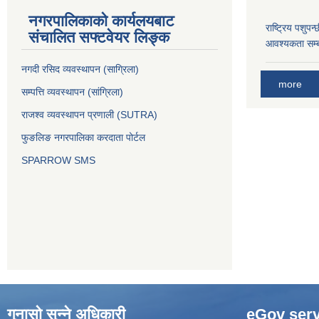
नगरपालिकाको कार्यलयबाट
राष्ट्रिय पशुपन
संचालित सफ्टवेयर लिङ्क
आवश्यकता सम्ब
नगदी रसिद व्यवस्थापन (साग्रिला)
more
सम्पत्ति व्यवस्थापन (सांग्रिला)
राजश्व व्यवस्थापन प्रणाली (SUTRA)
फुङलिङ नगरपालिका करदाता पोर्टल
SPARROW SMS
गुनासो सुन्ने अधिकारी
eGov serv